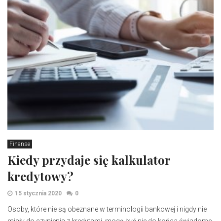
Finanse
Kiedy przydaje się kalkulator
kredytowy?
15 stycznia 2020
0
Osoby, które nie są obeznane w terminologii bankowej i nigdy nie