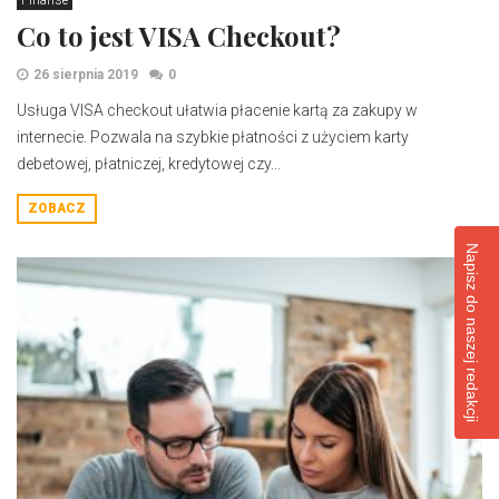
Finanse
Co to jest VISA Checkout?
26 sierpnia 2019
0
Usługa VISA checkout ułatwia płacenie kartą za zakupy w
internecie. Pozwala na szybkie płatności z użyciem karty
debetowej, płatniczej, kredytowej czy...
ZOBACZ
Napisz do naszej redakcji