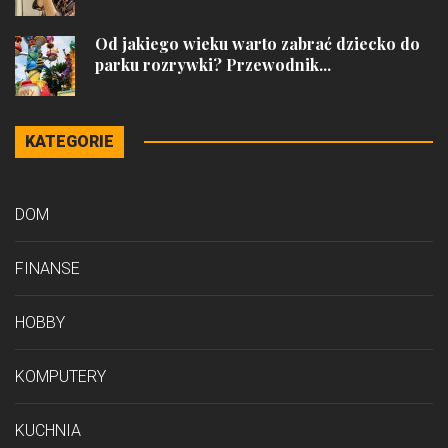
Od jakiego wieku warto zabrać dziecko do
parku rozrywki? Przewodnik...
KATEGORIE
DOM
FINANSE
HOBBY
KOMPUTERY
KUCHNIA