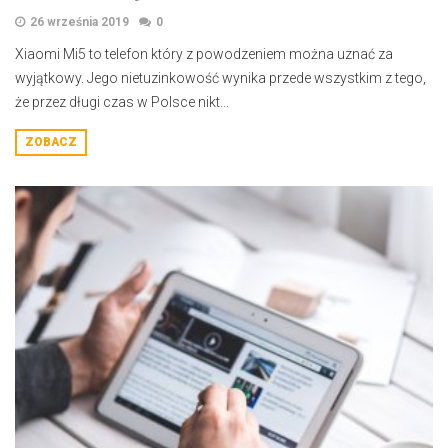
26 września 2019
0
Xiaomi Mi5 to telefon który z powodzeniem można uznać za
wyjątkowy. Jego nietuzinkowość wynika przede wszystkim z tego,
że przez długi czas w Polsce nikt...
ZOBACZ