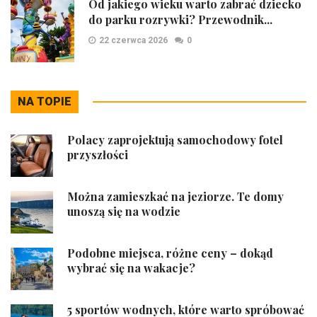
Od jakiego wieku warto zabrać dziecko
do parku rozrywki? Przewodnik...
22 czerwca 2026
0
NA TOPIE
Polacy zaprojektują samochodowy fotel
przyszłości
Można zamieszkać na jeziorze. Te domy
unoszą się na wodzie
Podobne miejsca, różne ceny – dokąd
wybrać się na wakacje?
5 sportów wodnych, które warto spróbować