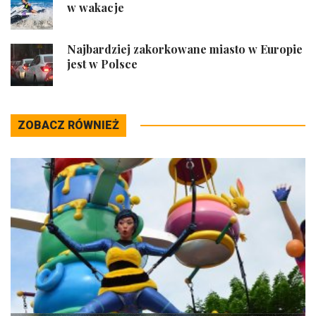
w wakacje
Najbardziej zakorkowane miasto w Europie
jest w Polsce
ZOBACZ RÓWNIEŻ