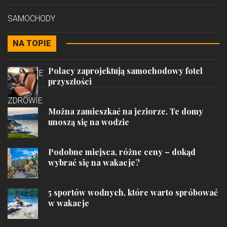
SAMOCHODY
NA TOPIE
STYL
Polacy zaprojektują samochodowy fotel
PODRÓŻE
przyszłości
ZDROWIE
Można zamieszkać na jeziorze. Te domy
unoszą się na wodzie
Podobne miejsca, różne ceny – dokąd
wybrać się na wakacje?
5 sportów wodnych, które warto spróbować
w wakacje