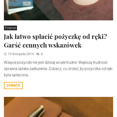
Finanse
Jak łatwo spłacić pożyczkę od ręki?
Garść cennych wskazówek
19 listopada 2019
0
​ Wzięcie pożyczki nie jest dzisiaj wcale trudne. Większą trudność
sprawia spłata zadłużenia. Zobacz, co zrobić, by pożyczka od ręki
była spłacona...
ZOBACZ