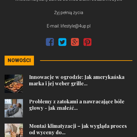
Żyj pełnią życia
E-mail: lifestyle@4up.pl
NOWOŚCI
Innowacje w ogrodzie: Jak amerykańska
marka i jej weber grille...
Problemy z zatokami a nawracające bóle
głowy - jak znaleźć...
Montaż klimatyzacji – jak wygląda proces
od wyceny do...