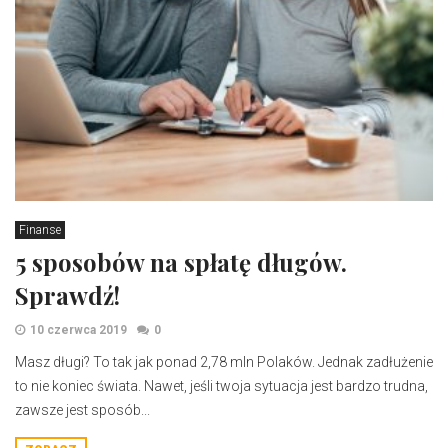
Finanse
5 sposobów na spłatę długów.
Sprawdź!
10 czerwca 2019
0
​ Masz długi? To tak jak ponad 2,78 mln Polaków. Jednak zadłużenie
to nie koniec świata. Nawet, jeśli twoja sytuacja jest bardzo trudna,
zawsze jest sposób...