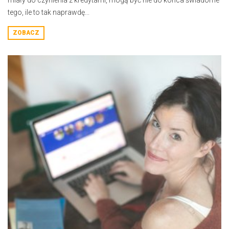
miały do czynienia z kredytami, mogą być nie do końca świadome
tego, ile to tak naprawdę...
ZOBACZ