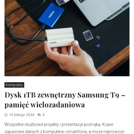
Komputery
Dysk 1TB zewnętrzny Samsung T9 –
pamięć wielozadaniowa
19 lutego 2024
0
Wszystkie służbowe projekty i prezentacje pod ręką. Kopie
zapasowe danych z komputera i smartfona, a może najnowsze