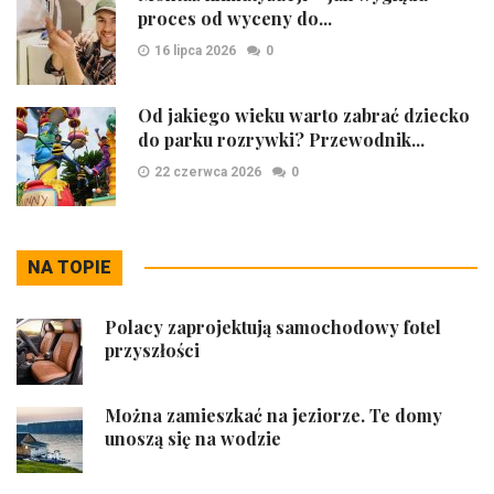
proces od wyceny do...
16 lipca 2026
0
Od jakiego wieku warto zabrać dziecko
do parku rozrywki? Przewodnik...
22 czerwca 2026
0
NA TOPIE
Polacy zaprojektują samochodowy fotel
przyszłości
Można zamieszkać na jeziorze. Te domy
unoszą się na wodzie