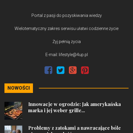
Portal z pasji do pozyskiwania wiedzy
Wielotematyczny zakres serwisu ułatwi codzienne życie
Żyj pełnią życia
E-mail: lifestyle@4up.pl
NOWOŚCI
Innowacje w ogrodzie: Jak amerykańska
marka i jej weber grille...
Problemy z zatokami a nawracające bóle