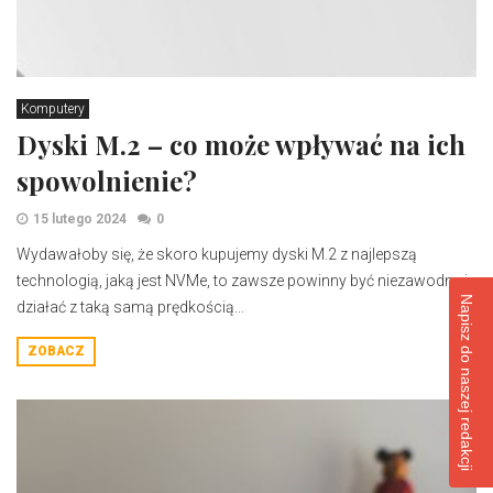
Komputery
Dyski M.2 – co może wpływać na ich
spowolnienie?
15 lutego 2024
0
Wydawałoby się, że skoro kupujemy dyski M.2 z najlepszą
technologią, jaką jest NVMe, to zawsze powinny być niezawodne i
Napisz do naszej redakcji
działać z taką samą prędkością...
ZOBACZ