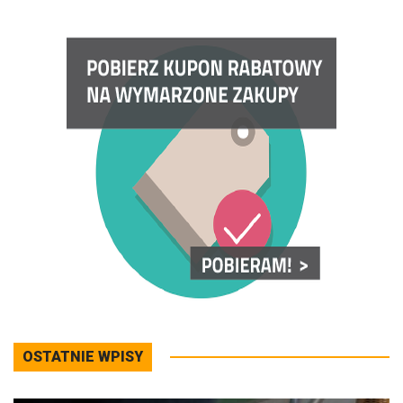
OSTATNIE WPISY