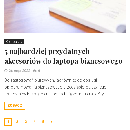
Komputery
5 najbardziej przydatnych
akcesoriów do laptopa biznesowego
26 maja 2022
0
Do zastosowań biurowych, jak również do obsługi
oprogramowania biznesowego przedsiębiorca czy jego
pracownicy bez wątpienia potrzebują komputera, który...
ZOBACZ
1
2
3
4
5
>