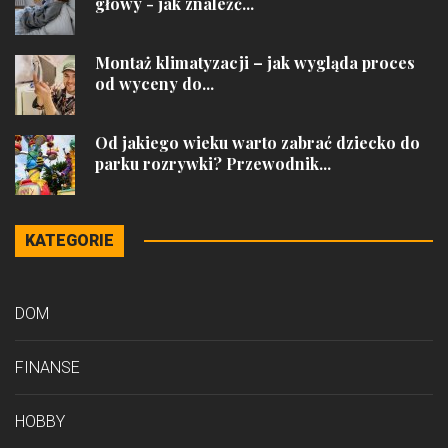
głowy - jak znaleźć...
Montaż klimatyzacji – jak wygląda proces
od wyceny do...
Od jakiego wieku warto zabrać dziecko do
parku rozrywki? Przewodnik...
KATEGORIE
DOM
FINANSE
HOBBY