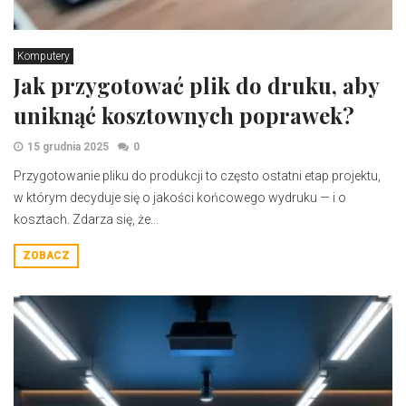
Komputery
Jak przygotować plik do druku, aby
uniknąć kosztownych poprawek?
15 grudnia 2025
0
Przygotowanie pliku do produkcji to często ostatni etap projektu,
w którym decyduje się o jakości końcowego wydruku — i o
kosztach. Zdarza się, że...
ZOBACZ