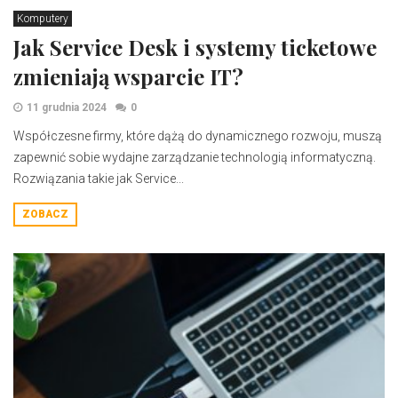
Komputery
Jak Service Desk i systemy ticketowe
zmieniają wsparcie IT?
11 grudnia 2024
0
​Współczesne firmy, które dążą do dynamicznego rozwoju, muszą
zapewnić sobie wydajne zarządzanie technologią informatyczną.
Rozwiązania takie jak Service...
ZOBACZ