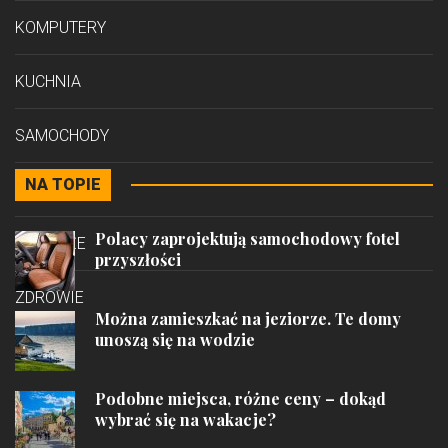
KOMPUTERY
KUCHNIA
SAMOCHODY
NA TOPIE
STYL
Polacy zaprojektują samochodowy fotel
PODRÓŻE
przyszłości
ZDROWIE
Można zamieszkać na jeziorze. Te domy
unoszą się na wodzie
Podobne miejsca, różne ceny – dokąd
wybrać się na wakacje?