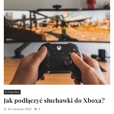
Komputery
Jak podłączyć słuchawki do Xboxa?
26 sierpnia 2022
0