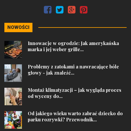
NOWOŚCI
Innowacje w ogrodzie: Jak amerykańska
marka i jej weber grille...
Problemy z zatokami a nawracające bóle
głowy - jak znaleźć...
Montaż klimatyzacji – jak wygląda proces
od wyceny do...
Od jakiego wieku warto zabrać dziecko do
parku rozrywki? Przewodnik...