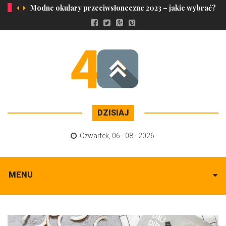
Modne okulary przeciwsłoneczne 2023 – jakie wybrać?
DZISIAJ
Czwartek
,
06 - 08 - 2026
MENU