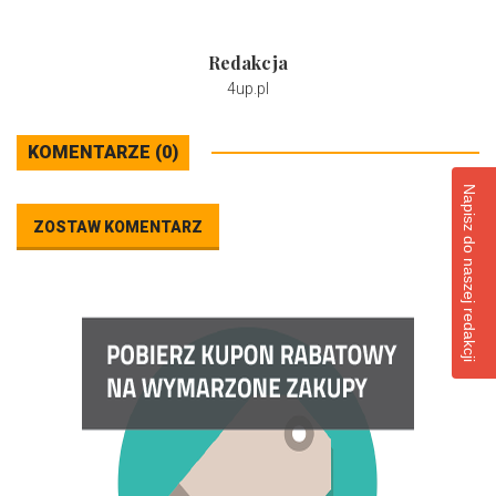
Redakcja
4up.pl
KOMENTARZE (0)
Napisz do naszej redakcji
ZOSTAW KOMENTARZ