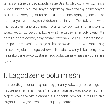
ten się właśnie bardzo popularyzuje. Jest to olej, który wyróżnia się
wśród innych olei roślinnych ogromną zawartością nasyconych
olei tłuszczowych, substancji dla nas niezbędnych, ale słabo
dostępnych w zdrowych źródłach roślinnych. Ten fakt zapewnia
mu szeroką uniwersalność. Olej z konopi też ma znakomite
właściwości zdrowotne, które właśnie zaczynamy odkrywać. Ma
bardzo charakterystyczny smak i trochę kulejącą uniwersalność,
ale po połączeniu z olejem kokosowym stanowi znakomitą
mieszankę dla naszego zdrowia. Przedstawiamy kilka pomysłów
na praktyczne wykorzystanie tego połączenia w naszej kuchni i nie
tylko.
I. Łagodzenie bólu mięśni
Jeśli po długim dniu bolą nas nogi, mamy zakwasy po treningu lub
naciągnęliśmy jakiś mięsień, można nasmarować skórę nad nim
olejem kokosowym z cannabis. Cannabis powoduje rozluźnienie
mięśni i sprawi, że szybko odczujemy komfort.