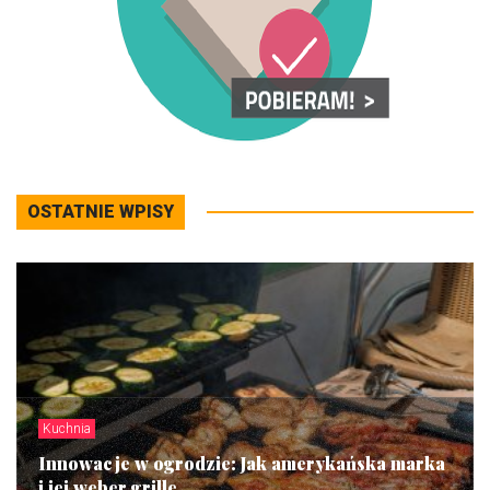
OSTATNIE WPISY
Kuchnia
Innowacje w ogrodzie: Jak amerykańska marka
i jej weber grille...