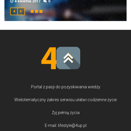
4 kwietnia 2017
0
Portal z pasji do pozyskiwania wiedzy
Wielotematyczny zakres serwisu ułatwi codzienne życie
Żyj pełnią życia
E-mail: lifestyle@4up.pl