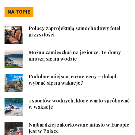
NA TOPIE
Polacy zaprojektują samochodowy fotel
przyszłości
Można zamieszkać na jeziorze. Te domy
unoszą się na wodzie
Podobne miejsca, różne ceny – dokąd
wybrać się na wakacje?
5 sportów wodnych, które warto spróbować
w wakacje
Najbardziej zakorkowane miasto w Europie
jest w Polsce