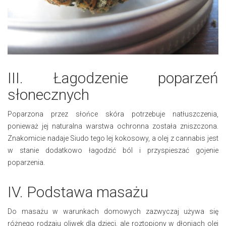
III. Łagodzenie poparzeń
słonecznych
Poparzona przez słońce skóra potrzebuje natłuszczenia,
ponieważ jej naturalna warstwa ochronna została zniszczona.
Znakomicie nadaje Siudo tego lej kokosowy, a olej z cannabis jest
w stanie dodatkowo łagodzić ból i przyspieszać gojenie
poparzenia.
IV. Podstawa masażu
Do masażu w warunkach domowych zazwyczaj używa się
różnego rodzaju oliwek dla dzieci, ale roztopiony w dłoniach olej