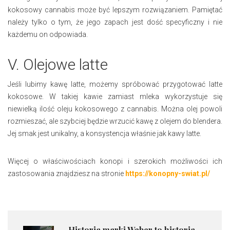
kokosowy cannabis może być lepszym rozwiązaniem. Pamiętać
należy tylko o tym, że jego zapach jest dość specyficzny i nie
każdemu on odpowiada.
V. Olejowe latte
Jeśli lubimy kawę latte, możemy spróbować przygotować latte
kokosowe. W takiej kawie zamiast mleka wykorzystuje się
niewielką ilość oleju kokosowego z cannabis. Można olej powoli
rozmieszać, ale szybciej będzie wrzucić kawę z olejem do blendera.
Jej smak jest unikalny, a konsystencja właśnie jak kawy latte.
Więcej o właściwościach konopi i szerokich możliwości ich
zastosowania znajdziesz na stronie
https://konopny-swiat.pl/
Historia marki Weber to historia...