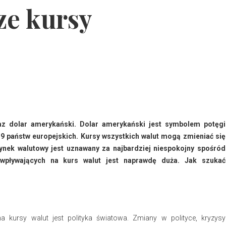
ze kursy
raz dolar amerykański. Dolar amerykański jest symbolem potęgi
19 państw europejskich. Kursy wszystkich walut mogą zmieniać się
rynek walutowy jest uznawany za najbardziej niespokojny spośród
 wpływających na kurs walut jest naprawdę duża. Jak szukać
kursy walut jest polityka światowa. Zmiany w polityce, kryzysy