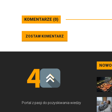
KOMENTARZE (0)
ZOSTAW KOMENTARZ
NOWO
Portal z pasji do pozyskiwania wiedzy