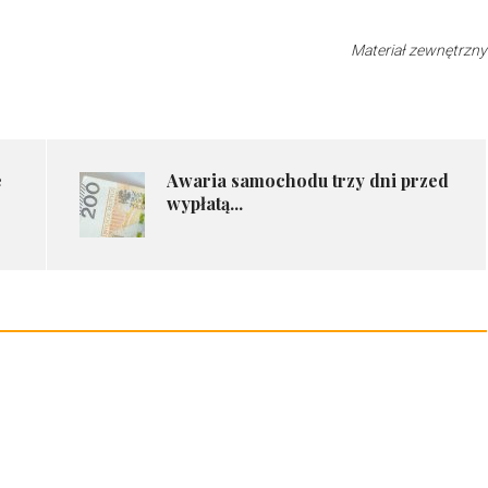
Materiał zewnętrzny
e
​Awaria samochodu trzy dni przed
wypłatą...