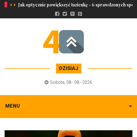
Jak optycznie powiększyć łazienkę - 6 sprawdzonych spo
DZISIAJ
Sobota
,
08 - 08 - 2026
MENU