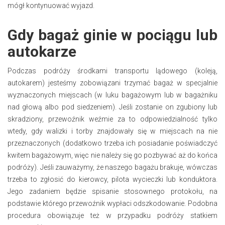
mógł kontynuować wyjazd.
Gdy bagaż ginie w pociągu lub
autokarze
Podczas podróży środkami transportu lądowego (koleją,
autokarem) jesteśmy zobowiązani trzymać bagaż w specjalnie
wyznaczonych miejscach (w luku bagażowym lub w bagażniku
nad głową albo pod siedzeniem). Jeśli zostanie on zgubiony lub
skradziony, przewoźnik weźmie za to odpowiedzialność tylko
wtedy, gdy walizki i torby znajdowały się w miejscach na nie
przeznaczonych (dodatkowo trzeba ich posiadanie poświadczyć
kwitem bagażowym, więc nie należy się go pozbywać aż do końca
podróży). Jeśli zauważymy, że naszego bagażu brakuje, wówczas
trzeba to zgłosić do kierowcy, pilota wycieczki lub konduktora.
Jego zadaniem będzie spisanie stosownego protokołu, na
podstawie którego przewoźnik wypłaci odszkodowanie. Podobna
procedura obowiązuje też w przypadku podróży statkiem