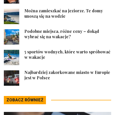
Można zamieszkać na jeziorze. Te domy
unoszą się na wodzie
Podobne miejsca, różne ceny – dokąd
wybrać się na wakacje?
5 sportów wodnych, które warto spróbować
w wakacje
Najbardziej zakorkowane miasto w Europie
jest w Polsce
ZOBACZ RÓWNIEŻ