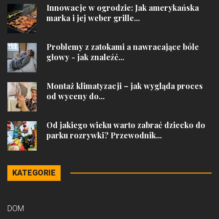
Innowacje w ogrodzie: Jak amerykańska
marka i jej weber grille...
Problemy z zatokami a nawracające bóle
głowy - jak znaleźć...
Montaż klimatyzacji – jak wygląda proces
od wyceny do...
Od jakiego wieku warto zabrać dziecko do
parku rozrywki? Przewodnik...
KATEGORIE
DOM