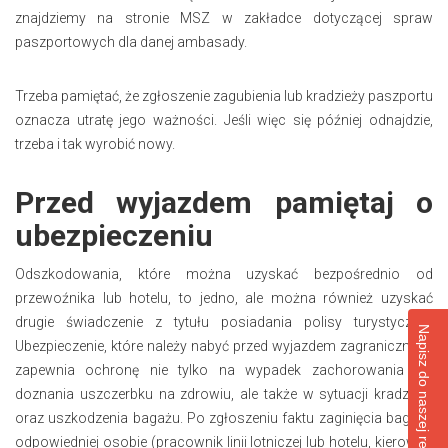
znajdziemy na stronie MSZ w zakładce dotyczącej spraw
paszportowych dla danej ambasady.
Trzeba pamiętać, że zgłoszenie zagubienia lub kradzieży paszportu
oznacza utratę jego ważności. Jeśli więc się później odnajdzie,
trzeba i tak wyrobić nowy.
Przed wyjazdem pamiętaj o
ubezpieczeniu
Odszkodowania, które można uzyskać bezpośrednio od
przewoźnika lub hotelu, to jedno, ale można również uzyskać
drugie świadczenie z tytułu posiadania polisy turystycznej.
Napisz do naszej redakcji
Ubezpieczenie, które należy nabyć przed wyjazdem zagranicznym,
zapewnia ochronę nie tylko na wypadek zachorowania lub
doznania uszczerbku na zdrowiu, ale także w sytuacji kradzieży
oraz uszkodzenia bagażu. Po zgłoszeniu faktu zaginięcia bagażu
odpowiedniej osobie (pracownik linii lotniczej lub hotelu, kierowca