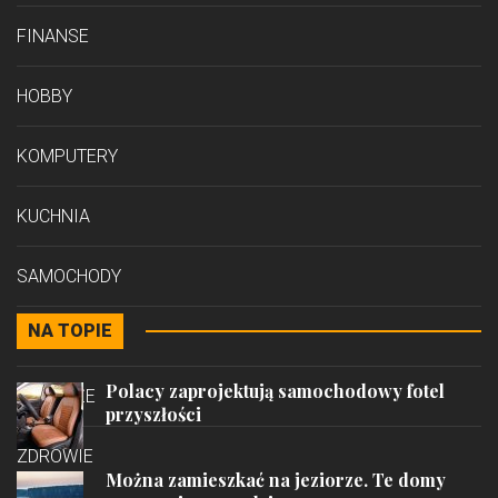
FINANSE
HOBBY
KOMPUTERY
KUCHNIA
SAMOCHODY
NA TOPIE
STYL
Polacy zaprojektują samochodowy fotel
PODRÓŻE
przyszłości
ZDROWIE
Można zamieszkać na jeziorze. Te domy