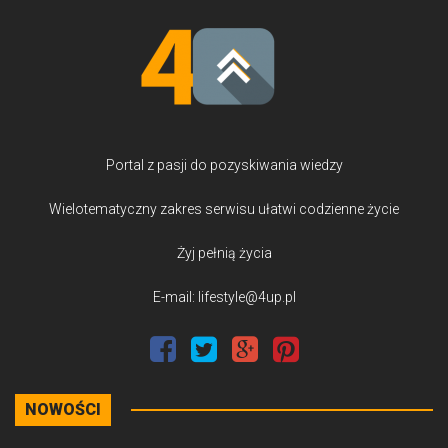
Portal z pasji do pozyskiwania wiedzy
Wielotematyczny zakres serwisu ułatwi codzienne życie
Żyj pełnią życia
E-mail: lifestyle@4up.pl
NOWOŚCI