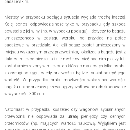
pasażerskim.
Niestety w przypadku pociągu sytuacja wygląda trochę inaczej.
Kolej ponosi odpowiedzialność tylko w przypadku, gdy szkoda
powstała z jej winy (np. w wypadku pociągu) - dotyczy to bagażu
umieszczonego w zasięgu wzroku, na przykład na półce
bagażowej w przedziale. Ale jeśli bagaż został umieszczony w
miejscu wskazanym przez przewoźnika, lokalizacja bagażu jest z
dala od miejsca siedzenia i nie możemy mieć nad nim pieczy lub
został umieszczony w miejscu do którego ma dostęp tylko osoba
z obsługi pociągu, wtedy przewoźnik będzie musiał pokryć jego
wartość. W przypadku braku możliwości wskazania wartości
bagażu unijne przepisy przewidują zryczałtowane odszkodowanie
w wysokości 300 euro.
Natomiast w przypadku kuszetek czy wagonów sypialnianych
przewoźnik nie odpowiada za utratę pieniędzy czy cennych
przedmiotów (np. mających wartość naukową. Wyjątkiem jest