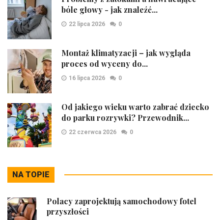
bóle głowy - jak znaleźć...
22 lipca 2026
0
Montaż klimatyzacji – jak wygląda
proces od wyceny do...
16 lipca 2026
0
Od jakiego wieku warto zabrać dziecko
do parku rozrywki? Przewodnik...
22 czerwca 2026
0
NA TOPIE
Polacy zaprojektują samochodowy fotel
przyszłości