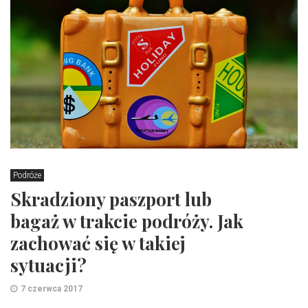
Podróże
Skradziony paszport lub
bagaż w trakcie podróży. Jak
zachować się w takiej
sytuacji?
7 czerwca 2017