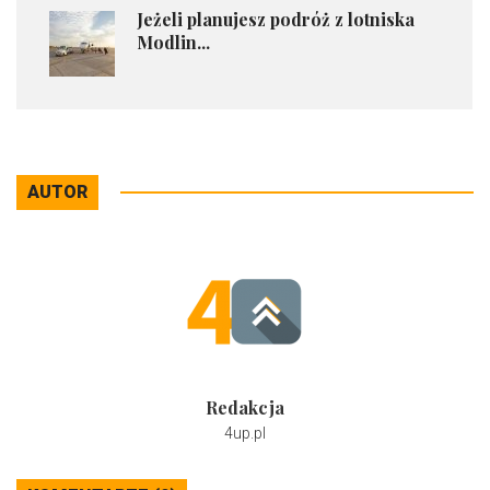
Jeżeli planujesz podróż z lotniska
Modlin...
AUTOR
Redakcja
4up.pl