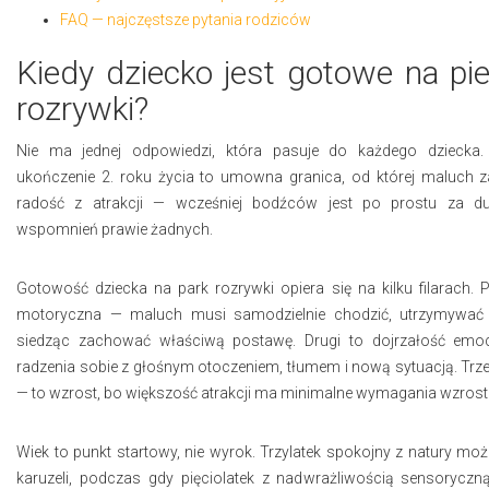
FAQ — najczęstsze pytania rodziców
Kiedy dziecko jest gotowe na pi
rozrywki?
Nie ma jednej odpowiedzi, która pasuje do każdego dziecka
ukończenie 2. roku życia to umowna granica, od której maluch z
radość z atrakcji — wcześniej bodźców jest po prostu za d
wspomnień prawie żadnych.
Gotowość dziecka na park rozrywki opiera się na kilku filarach.
motoryczna — maluch musi samodzielnie chodzić, utrzymywać 
siedząc zachować właściwą postawę. Drugi to dojrzałość emoc
radzenia sobie z głośnym otoczeniem, tłumem i nową sytuacją. Trze
— to wzrost, bo większość atrakcji ma minimalne wymagania wzrost
Wiek to punkt startowy, nie wyrok. Trzylatek spokojny z natury moż
karuzeli, podczas gdy pięciolatek z nadwrażliwością sensoryczn