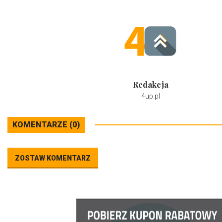
Redakcja
4up.pl
KOMENTARZE (0)
ZOSTAW KOMENTARZ