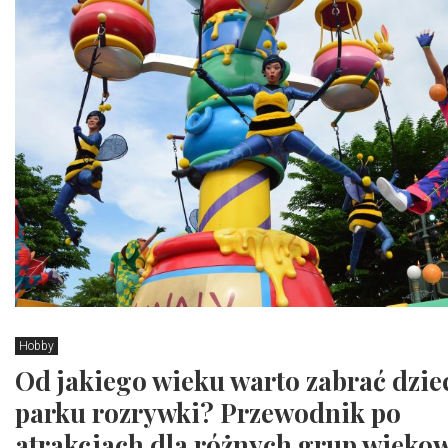
Hobby
Od jakiego wieku warto zabrać dzie
parku rozrywki? Przewodnik po
atrakcjach dla różnych grup wieko