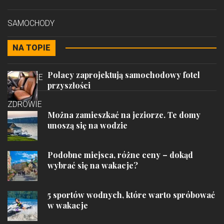
SAMOCHODY
NA TOPIE
STYL
Polacy zaprojektują samochodowy fotel
PODRÓŻE
przyszłości
ZDROWIE
Można zamieszkać na jeziorze. Te domy
unoszą się na wodzie
Podobne miejsca, różne ceny – dokąd
wybrać się na wakacje?
5 sportów wodnych, które warto spróbować
w wakacje