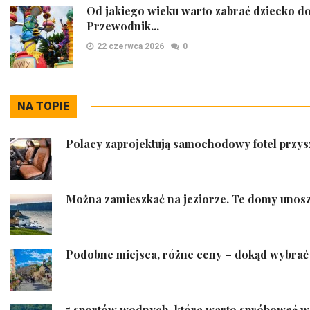
Od jakiego wieku warto zabrać dziecko d
Przewodnik...
22 czerwca 2026
0
NA TOPIE
Polacy zaprojektują samochodowy fotel przys
Można zamieszkać na jeziorze. Te domy unosz
Podobne miejsca, różne ceny – dokąd wybrać 
5 sportów wodnych, które warto spróbować w