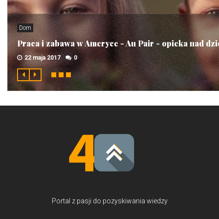
Dom
Praca i zabawa w Ameryce - Au Pair - opieka nad dz
22 maja 2017
0
Portal z pasji do pozyskiwania wiedzy