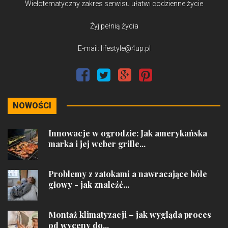
Wielotematyczny zakres serwisu ułatwi codzienne życie
Żyj pełnią życia
E-mail: lifestyle@4up.pl
NOWOŚCI
Innowacje w ogrodzie: Jak amerykańska
marka i jej weber grille...
Problemy z zatokami a nawracające bóle
głowy - jak znaleźć...
Montaż klimatyzacji – jak wygląda proces
od wyceny do...