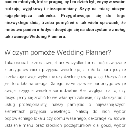
panien młodych, które pragną, by ten dzień był jedyny w swoim
rodzaju, wyjątkowy i niezapomniany. Szyty na miarę niczym
najpiękniejsza sukienka. Przygotowując się do tego
niezwykłego dnia, trzeba pomyśleć o tak wielu sprawach, że
mnóstwo panien młodych decyduje się na skorzystanie z usług
tak zwanego Wedding Plannera.
W czym pomoże Wedding Planner?
Taka osoba bierze na swoje barki wszystkie formalności związane
z przygotowaniem przyjęcia weselnego, a młoda para jedynie
przekazuje swoje wytyczne czy dzieli się swoją wizją. Oczywiście
jest to odpłatna usługa. Dlatego też wciąż wiele par przygotowuje
swoje przyjęcie weselne samodzielnie. Bez względu na to, czy
decydujemy się zrobić to we własnym zakresie, czy skorzystać z
usług profesjonalisty, należy pamiętać o najważniejszych
elementach przyjęcia weselnego. Należą do nich wybór
odpowiedniego lokalu czy domu weselnego, dekoracje kwiatowe,
ustalenie menu oraz słodkich poczęstunków dla gości, wybór