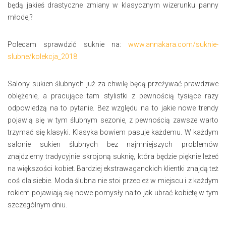
będą jakieś drastyczne zmiany w klasycznym wizerunku panny
młodej?
Polecam sprawdzić suknie na:
www.annakara.com/suknie-
slubne/kolekcja_2018
Salony sukien ślubnych już za chwilę będą przeżywać prawdziwe
oblężenie, a pracujące tam stylistki z pewnością tysiące razy
odpowiedzą na to pytanie. Bez względu na to jakie nowe trendy
pojawią się w tym ślubnym sezonie, z pewnością zawsze warto
trzymać się klasyki. Klasyka bowiem pasuje każdemu. W każdym
salonie sukien ślubnych bez najmniejszych problemów
znajdziemy tradycyjnie skrojoną suknię, która będzie pięknie leżeć
na większości kobiet. Bardziej ekstrawaganckich klientki znajdą też
coś dla siebie. Moda ślubna nie stoi przecież w miejscu i z każdym
rokiem pojawiają się nowe pomysły na to jak ubrać kobietę w tym
szczególnym dniu.