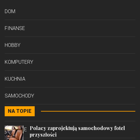
DOM
FINANSE
HOBBY
KOMPUTERY
KUCHNIA
SAMOCHODY
NA TOPIE
STYL
Polacy zaprojektują samochodowy fotel
PODRÓŻE
przyszłości