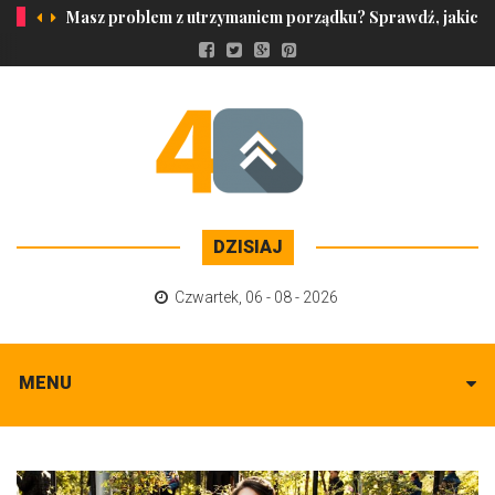
Masz problem z utrzymaniem porządku? Sprawdź, jakich a
DZISIAJ
Czwartek
,
06 - 08 - 2026
MENU