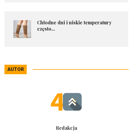
Chłodne dni i niskie temperatury
często...
AUTOR
Redakcja