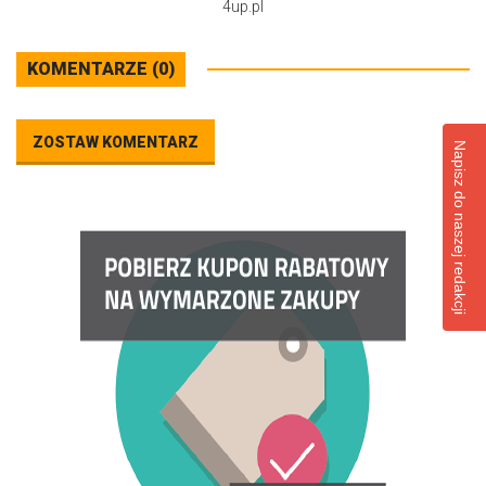
4up.pl
KOMENTARZE (0)
ZOSTAW KOMENTARZ
Napisz do naszej redakcji