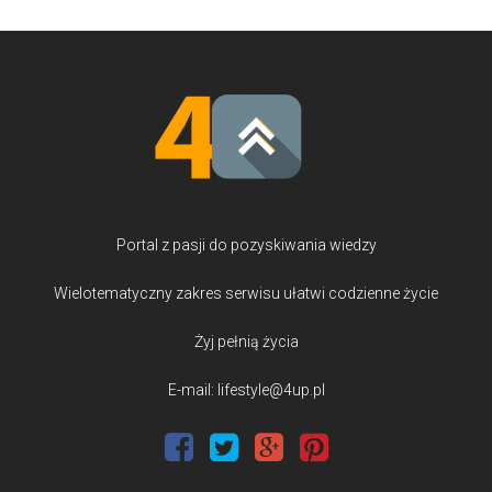
Portal z pasji do pozyskiwania wiedzy
Wielotematyczny zakres serwisu ułatwi codzienne życie
Żyj pełnią życia
E-mail: lifestyle@4up.pl