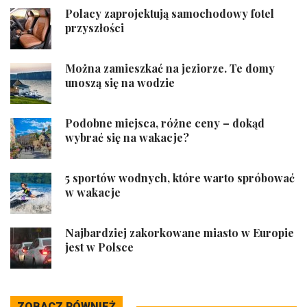
Polacy zaprojektują samochodowy fotel
przyszłości
Można zamieszkać na jeziorze. Te domy
unoszą się na wodzie
Podobne miejsca, różne ceny – dokąd
wybrać się na wakacje?
5 sportów wodnych, które warto spróbować
w wakacje
Najbardziej zakorkowane miasto w Europie
jest w Polsce
ZOBACZ RÓWNIEŻ