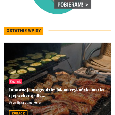
OSTATNIE WPISY
Kuchnia
Innowacje w ogrodzie: Jak amerykańska marka
i jej weber grille...
24 lipca 2026
0
ZOBACZ