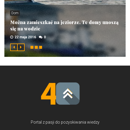
Dom
Można zamieszkać na jeziorze. Te domy unoszą
się na wodzie
22 maja 2016
0
Portal z pasji do pozyskiwania wiedzy