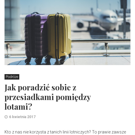
Podróże
Jak poradzić sobie z
przesiadkami pomiędzy
lotami?
6 kwietnia 2017
Kto z nas nie korzysta z tanich linii lotniczych? To prawie zawsze