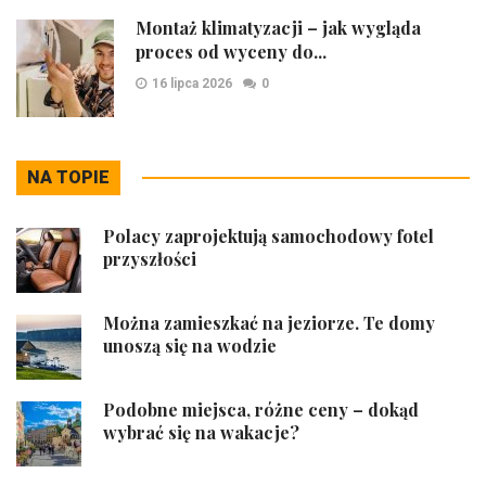
Montaż klimatyzacji – jak wygląda
proces od wyceny do...
16 lipca 2026
0
NA TOPIE
Polacy zaprojektują samochodowy fotel
przyszłości
Można zamieszkać na jeziorze. Te domy
unoszą się na wodzie
Podobne miejsca, różne ceny – dokąd
wybrać się na wakacje?