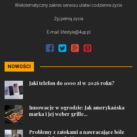
Wielotematyczny zakres serwisu ułatwi codzienne życie
Żyj pełnią życia
E-mail: lifestyle@4up.pl
NOWOŚCI
Jaki telefon do 1000 zł w 2026 roku?
Innowacje w ogrodzie: Jak amerykańska
marka i jej weber grille...
Problemy z zatokami a nawracające bóle