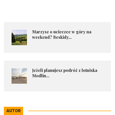
​Marzysz o ucieczce w góry na
weekend? Beskidy...
Jeżeli planujesz podróż z lotniska
Modlin...
AUTOR