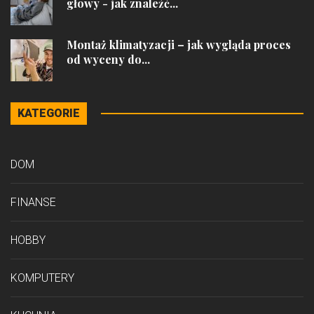
głowy - jak znaleźć...
Montaż klimatyzacji – jak wygląda proces
od wyceny do...
KATEGORIE
DOM
FINANSE
HOBBY
KOMPUTERY