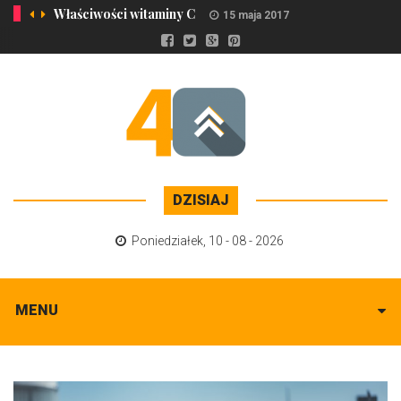
Właściwości witaminy C
15 maja 2017
DZISIAJ
Poniedziałek
,
10 - 08 - 2026
MENU