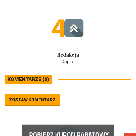
Redakcja
4up.pl
KOMENTARZE (0)
ZOSTAW KOMENTARZ