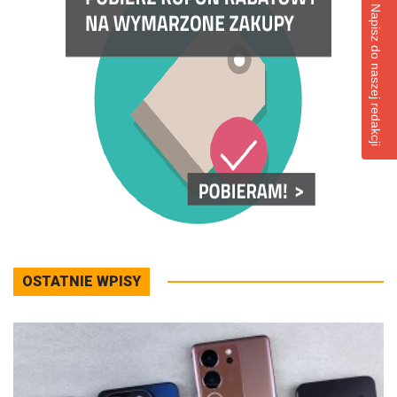
Napisz do naszej redakcji
OSTATNIE WPISY