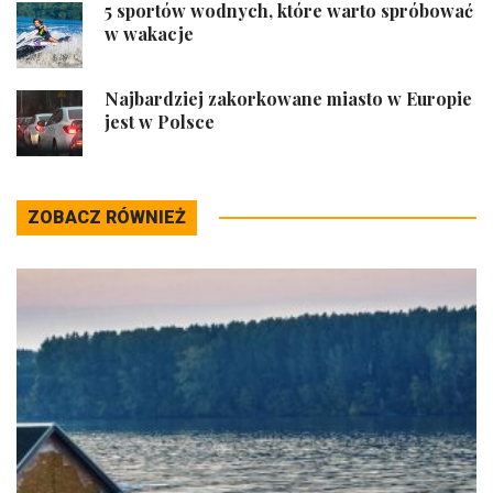
5 sportów wodnych, które warto spróbować
w wakacje
Najbardziej zakorkowane miasto w Europie
jest w Polsce
ZOBACZ RÓWNIEŻ