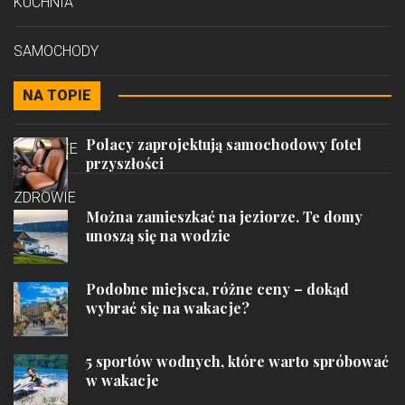
KUCHNIA
SAMOCHODY
NA TOPIE
STYL
Polacy zaprojektują samochodowy fotel
PODRÓŻE
przyszłości
ZDROWIE
Można zamieszkać na jeziorze. Te domy
unoszą się na wodzie
Podobne miejsca, różne ceny – dokąd
wybrać się na wakacje?
5 sportów wodnych, które warto spróbować
w wakacje