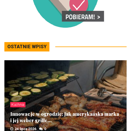
OSTATNIE WPISY
Kuchnia
Innowacje w ogrodzie: Jak amerykańska marka
i jej weber grille...
24 lipca 2026
0