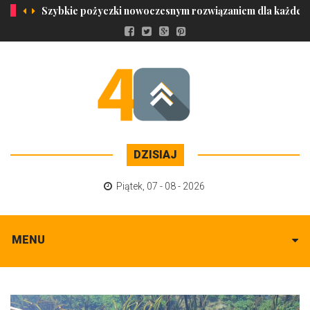
Szybkie pożyczki nowoczesnym rozwiązaniem dla każdeg
DZISIAJ
Piątek
,
07 - 08 - 2026
MENU