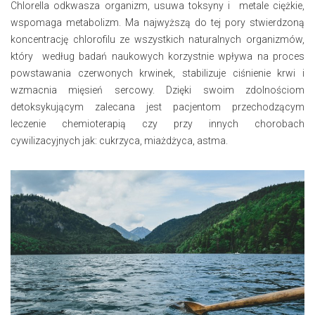
Chlorella odkwasza organizm, usuwa toksyny i metale ciężkie,
wspomaga metabolizm. Ma najwyższą do tej pory stwierdzoną
koncentrację chlorofilu ze wszystkich naturalnych organizmów,
który według badań naukowych korzystnie wpływa na proces
powstawania czerwonych krwinek, stabilizuje ciśnienie krwi i
wzmacnia mięsień sercowy. Dzięki swoim zdolnościom
detoksykującym zalecana jest pacjentom przechodzącym
leczenie chemioterapią czy przy innych chorobach
cywilizacyjnych jak: cukrzyca, miażdżyca, astma.