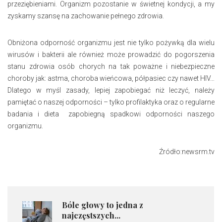
przeziębieniami. Organizm pozostanie w świetnej kondycji, a my
zyskamy szansę na zachowanie pełnego zdrowia.
Obniżona odporność organizmu jest nie tylko pożywką dla wielu
wirusów i bakterii ale również może prowadzić do pogorszenia
stanu zdrowia osób chorych na tak poważne i niebezpieczne
choroby jak: astma, choroba wieńcowa, półpasiec czy nawet HIV…
Dlatego w myśl zasady, lepiej zapobiegać niż leczyć, należy
pamiętać o naszej odporności – tylko profilaktyka oraz o regularne
badania i dieta zapobiegną spadkowi odporności naszego
organizmu.
Źródło:newsrm.tv
Bóle głowy to jedna z
najczęstszych...