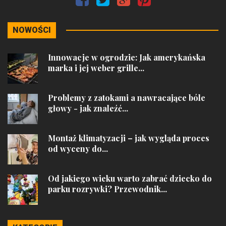
NOWOŚCI
Innowacje w ogrodzie: Jak amerykańska
marka i jej weber grille...
Problemy z zatokami a nawracające bóle
głowy - jak znaleźć...
Montaż klimatyzacji – jak wygląda proces
od wyceny do...
Od jakiego wieku warto zabrać dziecko do
parku rozrywki? Przewodnik...