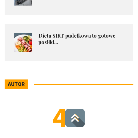
​Dieta SIRT pudełkowa to gotowe
posiłki...
AUTOR