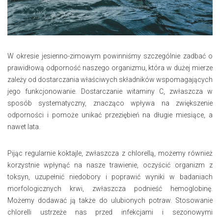
W okresie jesienno-zimowym powinniśmy szczególnie zadbać o
prawidłową odporność naszego organizmu, która w dużej mierze
zależy od dostarczania właściwych składników wspomagających
jego funkcjonowanie. Dostarczanie witaminy C, zwłaszcza w
sposób systematyczny, znacząco wpływa na zwiększenie
odporności i pomoże unikać przeziębień na długie miesiące, a
nawet lata.
Pijąc regularnie koktajle, zwłaszcza z chlorellą, możemy również
korzystnie wpłynąć na nasze trawienie, oczyścić organizm z
toksyn, uzupełnić niedobory i poprawić wyniki w badaniach
morfologicznych krwi, zwłaszcza podnieść hemoglobinę.
Możemy dodawać ją także do ulubionych potraw. Stosowanie
chlorelli ustrzeże nas przed infekcjami i sezonowymi