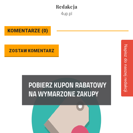
Redakcja
4up.pl
KOMENTARZE (0)
Napisz do naszej redakcji
ZOSTAW KOMENTARZ