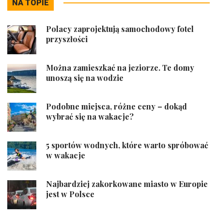
NA TOPIE
Polacy zaprojektują samochodowy fotel
przyszłości
Można zamieszkać na jeziorze. Te domy
unoszą się na wodzie
Podobne miejsca, różne ceny – dokąd
wybrać się na wakacje?
5 sportów wodnych, które warto spróbować
w wakacje
Najbardziej zakorkowane miasto w Europie
jest w Polsce