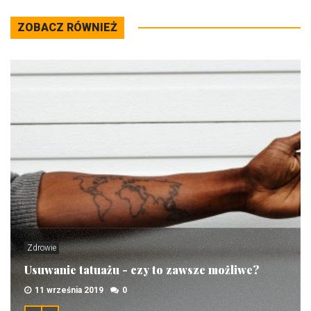
ZOBACZ RÓWNIEŻ
Zdrowie
Usuwanie tatuażu - czy to zawsze możliwe?
11 września 2019
0