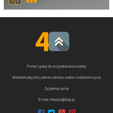
Portal z pasji do pozyskiwania wiedzy
Wielotematyczny zakres serwisu ułatwi codzienne życie
Żyj pełnią życia
E-mail: lifestyle@4up.pl