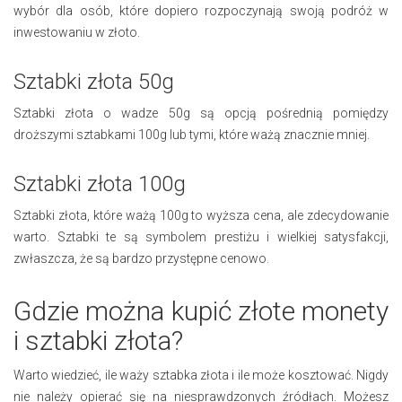
wybór dla osób, które dopiero rozpoczynają swoją podróż w
inwestowaniu w złoto.
Sztabki złota 50g
Sztabki złota o wadze 50g są opcją pośrednią pomiędzy
droższymi sztabkami 100g lub tymi, które ważą znacznie mniej.
Sztabki złota 100g
Sztabki złota, które ważą 100g to wyższa cena, ale zdecydowanie
warto. Sztabki te są symbolem prestiżu i wielkiej satysfakcji,
zwłaszcza, że są bardzo przystępne cenowo.
Gdzie można kupić złote monety
i sztabki złota?
Warto wiedzieć, ile waży sztabka złota i ile może kosztować. Nigdy
nie należy opierać się na niesprawdzonych źródłach. Możesz