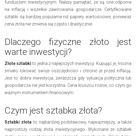
funduszem inwestycyjnym. Należy pamiętać, że są one odporne
na inflację i wszelkie zawirowania gospodarcze. Certyfikowane
sztabki są bardziej popularne niż papiery wartościowe, ponieważ
cena złota nie zmienia się często i drastycznie.
Dlaczego fizyczne złoto jest
warte inwestycji?
Złote sztabki
to jedna z najlepszych inwestycji. Kupując je, można
śmiało lokować swoje oszczędności i chronić je przed inflacją.
Jest to dobra inwestycja, zwłaszcza gdy sytuacja polityczna lub
gospodarcza nie jest korzystna. Cena kruszcu rośnie, co czyni go
ważnym instrumentem finansowym.
Czym jest sztabka złota?
Sztabki złota
to najbardziej podstawowy, najważniejszy, a także
najprostszy rodzaj złota inwestycyjnego. Wykonane ze sztabek