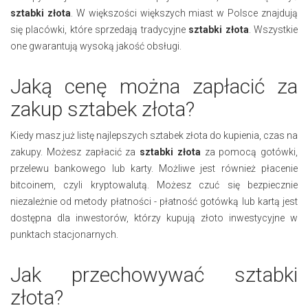
sztabki złota
. W większości większych miast w Polsce znajdują
się placówki, które sprzedają tradycyjne
sztabki złota
. Wszystkie
one gwarantują wysoką jakość obsługi.
Jaką cenę można zapłacić za
zakup sztabek złota?
Kiedy masz już listę najlepszych sztabek złota do kupienia, czas na
zakupy. Możesz zapłacić za
sztabki złota
za pomocą gotówki,
przelewu bankowego lub karty. Możliwe jest również płacenie
bitcoinem, czyli kryptowalutą. Możesz czuć się bezpiecznie
niezależnie od metody płatności - płatność gotówką lub kartą jest
dostępna dla inwestorów, którzy kupują złoto inwestycyjne w
punktach stacjonarnych.
Jak przechowywać sztabki
złota?