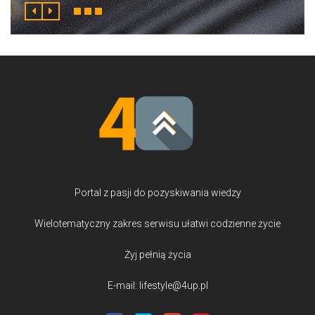
Portal z pasji do pozyskiwania wiedzy
Wielotematyczny zakres serwisu ułatwi codzienne życie
Żyj pełnią życia
E-mail: lifestyle@4up.pl