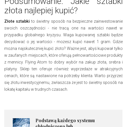
Podsumowanie: Jakie sztabki
złota najlepiej kupić?
Złote sztabki
to świetny sposób na bezpieczne zainwestowanie
swoich oszczędności - nie tracą one na wartości nawet w
przypadku globalnego kryzysu. Waga kupowanej sztabki będzie
decydować o jej wartości - możesz kupić nawet 1 gram. Gdzie
można najskuteczniej kupić złoto? Ważne jest, abyś kupował tylko
w zaufanych miejscach, które oferują pełnowartościowe produkty
z mennicy. Flying Atom to dobry wybór na zakup złota, srebra i
platyny. Sklep ten oferuje również wyprzedaże w atrakcyjnych
cenach, które są nastawione na potrzeby klienta. Warto przyjrzeć
się złotu inwestycyjnemu, zwłaszcza że jest to świetny sposób na
lokatę kapitału w trudnych czasach.
Podstawą każdego systemu
chłodniczego lub...