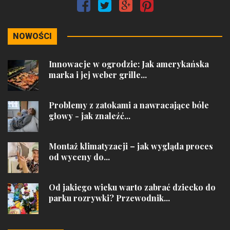
NOWOŚCI
Innowacje w ogrodzie: Jak amerykańska
marka i jej weber grille...
Problemy z zatokami a nawracające bóle
głowy - jak znaleźć...
Montaż klimatyzacji – jak wygląda proces
od wyceny do...
Od jakiego wieku warto zabrać dziecko do
parku rozrywki? Przewodnik...