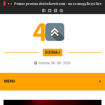
Pomoc prawna złotówkowiczom - na co mogą liczyć kred
DZISIAJ
Sobota
,
08 - 08 - 2026
MENU