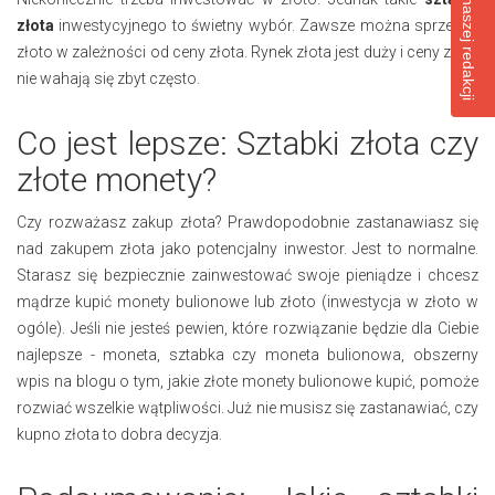
Napisz do naszej redakcji
złota
inwestycyjnego to świetny wybór. Zawsze można sprzedać
złoto w zależności od ceny złota. Rynek złota jest duży i ceny złota
nie wahają się zbyt często.
Co jest lepsze: Sztabki złota czy
złote monety?
Czy rozważasz zakup złota? Prawdopodobnie zastanawiasz się
nad zakupem złota jako potencjalny inwestor. Jest to normalne.
Starasz się bezpiecznie zainwestować swoje pieniądze i chcesz
mądrze kupić monety bulionowe lub złoto (inwestycja w złoto w
ogóle). Jeśli nie jesteś pewien, które rozwiązanie będzie dla Ciebie
najlepsze - moneta, sztabka czy moneta bulionowa, obszerny
wpis na blogu o tym, jakie złote monety bulionowe kupić, pomoże
rozwiać wszelkie wątpliwości. Już nie musisz się zastanawiać, czy
kupno złota to dobra decyzja.