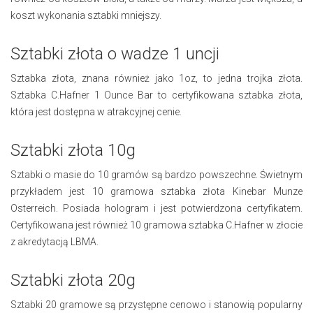
koszt wykonania sztabki mniejszy.
Sztabki złota o wadze 1 uncji
Sztabka złota, znana również jako 1oz, to jedna trojka złota.
Sztabka C.Hafner 1 Ounce Bar to certyfikowana sztabka złota,
która jest dostępna w atrakcyjnej cenie.
Sztabki złota 10g
Sztabki o masie do 10 gramów są bardzo powszechne. Świetnym
przykładem jest 10 gramowa sztabka złota Kinebar Munze
Osterreich. Posiada hologram i jest potwierdzona certyfikatem.
Certyfikowana jest również 10 gramowa sztabka C.Hafner w złocie
z akredytacją LBMA.
Sztabki złota 20g
Sztabki 20 gramowe są przystępne cenowo i stanowią popularny