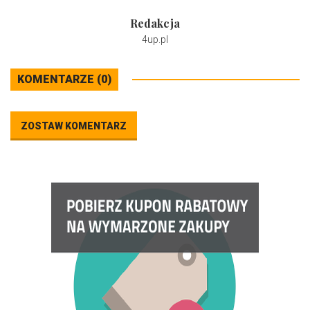
Redakcja
4up.pl
KOMENTARZE (0)
ZOSTAW KOMENTARZ