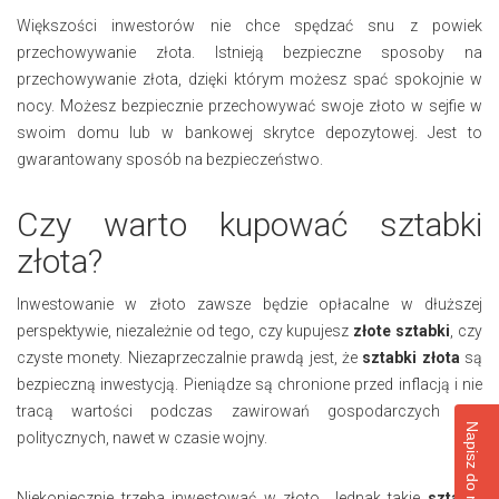
Większości inwestorów nie chce spędzać snu z powiek
przechowywanie złota. Istnieją bezpieczne sposoby na
przechowywanie złota, dzięki którym możesz spać spokojnie w
nocy. Możesz bezpiecznie przechowywać swoje złoto w sejfie w
swoim domu lub w bankowej skrytce depozytowej. Jest to
gwarantowany sposób na bezpieczeństwo.
Czy warto kupować sztabki
złota?
Inwestowanie w złoto zawsze będzie opłacalne w dłuższej
perspektywie, niezależnie od tego, czy kupujesz
złote sztabki
, czy
czyste monety. Niezaprzeczalnie prawdą jest, że
sztabki złota
są
bezpieczną inwestycją. Pieniądze są chronione przed inflacją i nie
tracą wartości podczas zawirowań gospodarczych czy
politycznych, nawet w czasie wojny.
Niekoniecznie trzeba inwestować w złoto. Jednak takie
sztabki