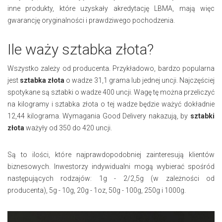
inne produkty, które uzyskały akredytację LBMA, mają więc
gwarancję oryginalności i prawdziwego pochodzenia.
Ile waży sztabka złota?
Wszystko zależy od producenta. Przykładowo, bardzo popularna
jest
sztabka złota
o wadze 31,1 grama lub jednej uncji. Najczęściej
spotykane są sztabki o wadze 400 uncji. Wagę tę można przeliczyć
na kilogramy i sztabka złota o tej wadze będzie ważyć dokładnie
12,44 kilograma. Wymagania Good Delivery nakazują, by
sztabki
złota
ważyły od 350 do 420 uncji.
Są to ilości, które najprawdopodobniej zainteresują klientów
biznesowych. Inwestorzy indywidualni mogą wybierać spośród
następujących rodzajów: 1g - 2/2,5g (w zależności od
producenta), 5g - 10g, 20g - 1oz, 50g - 100g, 250g i 1000g.