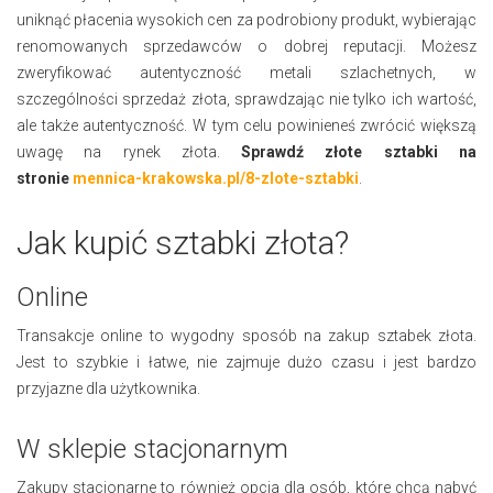
uniknąć płacenia wysokich cen za podrobiony produkt, wybierając
renomowanych sprzedawców o dobrej reputacji. Możesz
zweryfikować autentyczność metali szlachetnych, w
szczególności sprzedaż złota, sprawdzając nie tylko ich wartość,
ale także autentyczność. W tym celu powinieneś zwrócić większą
uwagę na rynek złota.
Sprawdź złote sztabki na
stronie
mennica-krakowska.pl/8-zlote-sztabki
.
Jak kupić sztabki złota?
Online
Transakcje online to wygodny sposób na zakup sztabek złota.
Jest to szybkie i łatwe, nie zajmuje dużo czasu i jest bardzo
przyjazne dla użytkownika.
W sklepie stacjonarnym
Zakupy stacjonarne to również opcja dla osób, które chcą nabyć