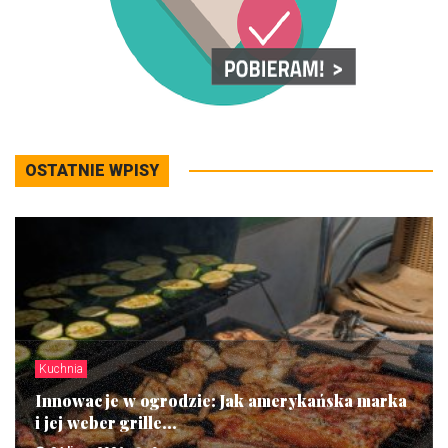
OSTATNIE WPISY
Kuchnia
Innowacje w ogrodzie: Jak amerykańska marka
i jej weber grille...