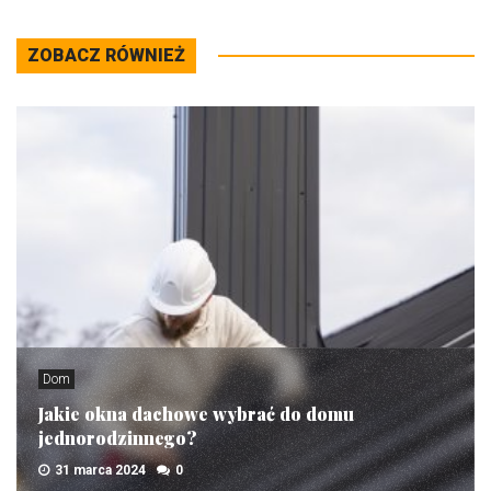
ZOBACZ RÓWNIEŻ
Dom
Jakie okna dachowe wybrać do domu
jednorodzinnego?
31 marca 2024
0