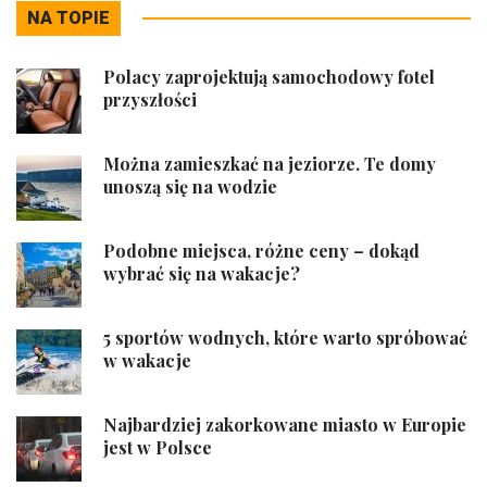
NA TOPIE
Polacy zaprojektują samochodowy fotel
przyszłości
Można zamieszkać na jeziorze. Te domy
unoszą się na wodzie
Podobne miejsca, różne ceny – dokąd
wybrać się na wakacje?
5 sportów wodnych, które warto spróbować
w wakacje
Najbardziej zakorkowane miasto w Europie
jest w Polsce