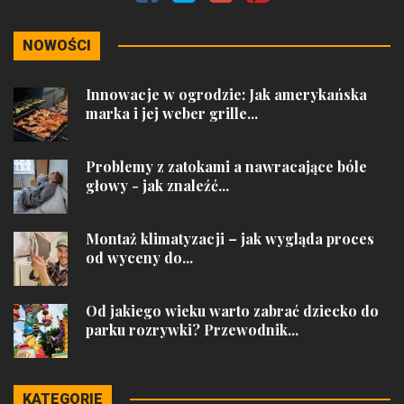
NOWOŚCI
Innowacje w ogrodzie: Jak amerykańska
marka i jej weber grille...
Problemy z zatokami a nawracające bóle
głowy - jak znaleźć...
Montaż klimatyzacji – jak wygląda proces
od wyceny do...
Od jakiego wieku warto zabrać dziecko do
parku rozrywki? Przewodnik...
KATEGORIE