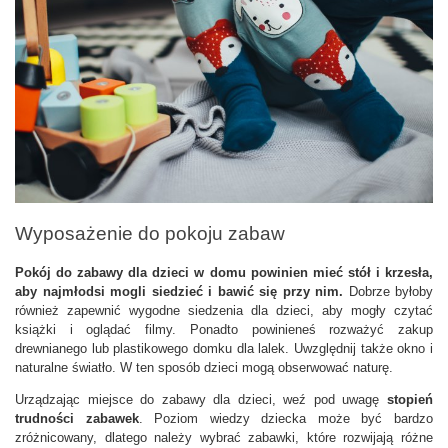
Wyposażenie do pokoju zabaw
Pokój do zabawy dla dzieci w domu powinien mieć stół i krzesła, 
aby najmłodsi mogli siedzieć i bawić się przy nim.
 Dobrze byłoby 
również zapewnić wygodne siedzenia dla dzieci, aby mogły czytać 
książki i oglądać filmy. Ponadto powinieneś rozważyć zakup 
drewnianego lub plastikowego domku dla lalek. Uwzględnij także okno i 
naturalne światło. W ten sposób dzieci mogą obserwować naturę. 
Urządzając miejsce do zabawy dla dzieci, weź pod uwagę
 stopień 
trudności zabawek
. Poziom wiedzy dziecka może być bardzo 
zróżnicowany, dlatego należy wybrać zabawki, które rozwijają różne 