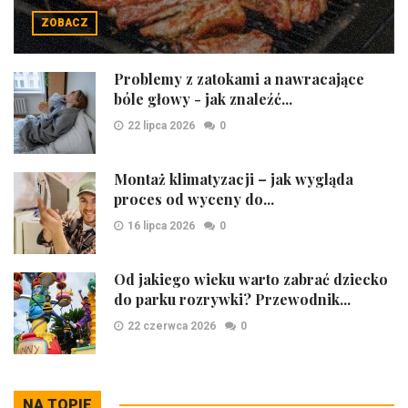
ZOBACZ
Problemy z zatokami a nawracające
bóle głowy - jak znaleźć...
22 lipca 2026
0
Montaż klimatyzacji – jak wygląda
proces od wyceny do...
16 lipca 2026
0
Od jakiego wieku warto zabrać dziecko
do parku rozrywki? Przewodnik...
22 czerwca 2026
0
NA TOPIE