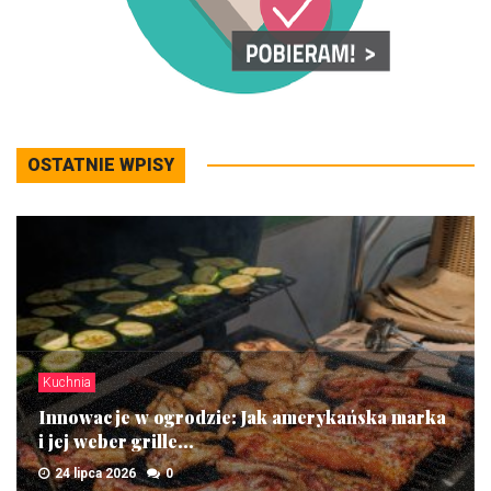
OSTATNIE WPISY
Kuchnia
Innowacje w ogrodzie: Jak amerykańska marka
i jej weber grille...
24 lipca 2026
0