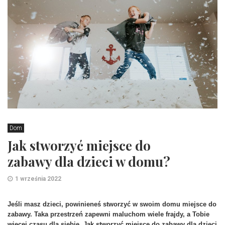
Dom
Jak stworzyć miejsce do
zabawy dla dzieci w domu?
1 września 2022
Jeśli masz dzieci, powinieneś stworzyć w swoim domu miejsce do 
zabawy. Taka przestrzeń zapewni maluchom wiele frajdy, a Tobie 
wiecej czasu dla siebie. Jak stworzyć miejsce do zabawy dla dzieci 