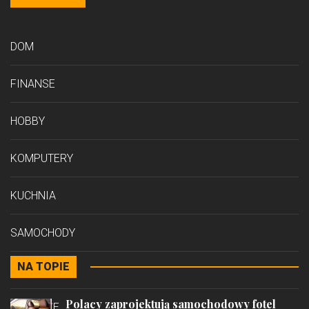
DOM
FINANSE
HOBBY
KOMPUTERY
KUCHNIA
SAMOCHODY
NA TOPIE
STYL
Polacy zaprojektują samochodowy fotel
PODRÓŻE