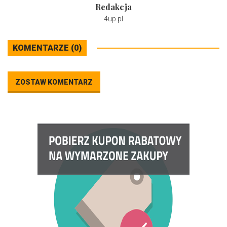
Redakcja
4up.pl
KOMENTARZE (0)
ZOSTAW KOMENTARZ