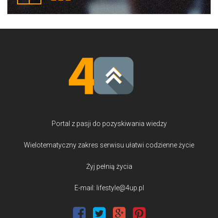
Portal z pasji do pozyskiwania wiedzy
Wielotematyczny zakres serwisu ułatwi codzienne życie
Żyj pełnią życia
E-mail: lifestyle@4up.pl