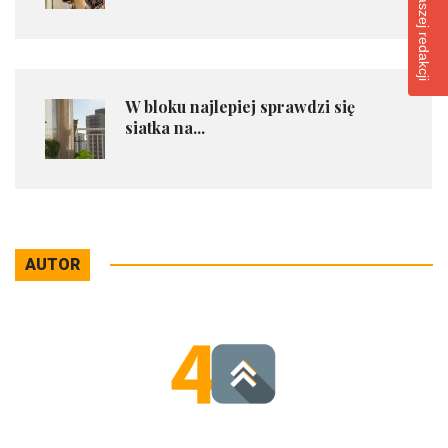
Napisz do naszej redakcji
​W bloku najlepiej sprawdzi się
siatka na...
AUTOR