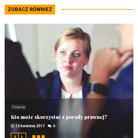
ZOBACZ RÓWNIEŻ
Finanse
Kto może skorzystać z porady prawnej?
13 kwietnia 2017
0