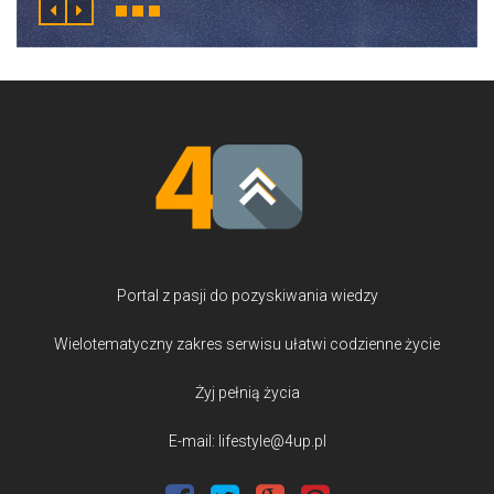
Portal z pasji do pozyskiwania wiedzy
Wielotematyczny zakres serwisu ułatwi codzienne życie
Żyj pełnią życia
E-mail: lifestyle@4up.pl