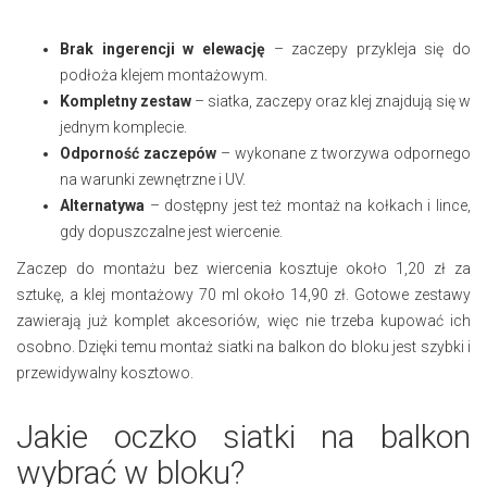
Brak ingerencji w elewację
– zaczepy przykleja się do
podłoża klejem montażowym.
Kompletny zestaw
– siatka, zaczepy oraz klej znajdują się w
jednym komplecie.
Odporność zaczepów
– wykonane z tworzywa odpornego
na warunki zewnętrzne i UV.
Alternatywa
– dostępny jest też montaż na kołkach i lince,
gdy dopuszczalne jest wiercenie.
Zaczep do montażu bez wiercenia kosztuje około 1,20 zł za
sztukę, a klej montażowy 70 ml około 14,90 zł. Gotowe zestawy
zawierają już komplet akcesoriów, więc nie trzeba kupować ich
osobno. Dzięki temu montaż siatki na balkon do bloku jest szybki i
przewidywalny kosztowo.
Jakie oczko siatki na balkon
wybrać w bloku?