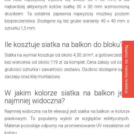
najbardziej aktywnych kotów siatkę 30 × 30 mm wzmocnioną
drucikiem. Ta ostatnia zapewnia najwyższy możliwy poziom
bezpieczeństwa. Dostępne są też grube warianty 40 × 40 mm o
sznurku 1,5 mm.
Ile kosztuje siatka na balkon do bloku?
Napisz do naszej redakcji
Siatka na wymiar kosztuje od około 4,30 zł/m², a gotowe zestawy
bez wiercenia od około 119 zł za komplet. Cena zależy od oczka,
grubości sznurka i zawartości zestawu. Osobno dostępne są też
zaczepy oraz klej montażowy.
W jakim kolorze siatka na balkon jest
najmniej widoczna?
Najmniej widoczna na tle elewacji jest siatka na balkon w kolorze
piaskowym. To popularny wybór ze względów estetycznych.
Materiał pozostaje odporny na promieniowanie UV niezależnie od
koloru.