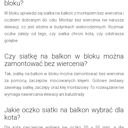
bloku?
W bloku sprawdzi się siatka na balkon z montażem bez wiercenia i
oczkiem dobranym do celu. Montaż bez wiercenia nie narusza
elewacji, co jest istotne w budynkach wielorodzinnych. Rozmiar
oczka zależy od tego, czy siatka chroni kota, czy odstrasza
gołębie.
Czy siatkę na balkon w bloku można
zamontować bez wiercenia?
Tak, siatkę na balkon w bloku można zamontować bez wiercenia
za pomocą zaczepów mocowanych klejem. Gotowe zestawy
zawierają siatkę, zaczepy oraz klej montażowy. To rozwiązanie nie
wymaga nawiercania elewacji ani balustrady.
Jakie oczko siatki na balkon wybrać dla
kota?
Dla kota najczęściej wybiera się oczko 50 × 50 mm, a dla