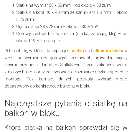
Siatka na wymiar 50 × 50 mm – od około 4,30 zł/m².
Siatka dla kota 40 × 40 mm ze sznurkiem 1,5 mm – około
5,25 zł/m².
Gęsta siatka 28 × 28 mm – około 5,30 zł/m².
Gotowy zestaw bez wiercenia (siatka, zaczepy, klej) – od
około 119 zł za komplet.
Pełną ofertę, w której dostępna jest
siatka na balkon do bloku
w
wersji na wymiar i w gotowych zestawach, prowadzi między
innymi producent Linarem SiatkiSieci. Przed zakupem warto
zmierzyć balkon oraz zdecydować o rozmiarze oczka i sposobie
montażu. Taki komplet danych pozwala wybrać model
dopasowany do konkretnego balkonu w bloku.
Najczęstsze pytania o siatkę na
balkon w bloku
Która siatka na balkon sprawdzi się w