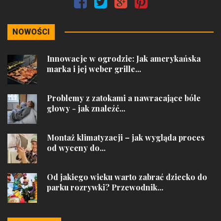
NOWOŚCI
Innowacje w ogrodzie: Jak amerykańska
marka i jej weber grille...
Problemy z zatokami a nawracające bóle
głowy - jak znaleźć...
Montaż klimatyzacji – jak wygląda proces
od wyceny do...
Od jakiego wieku warto zabrać dziecko do
parku rozrywki? Przewodnik...