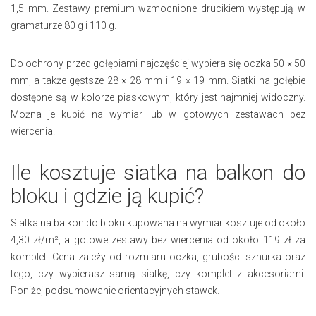
1,5 mm. Zestawy premium wzmocnione drucikiem występują w
gramaturze 80 g i 110 g.
Do ochrony przed gołębiami najczęściej wybiera się oczka 50 × 50
mm, a także gęstsze 28 × 28 mm i 19 × 19 mm. Siatki na gołębie
dostępne są w kolorze piaskowym, który jest najmniej widoczny.
Można je kupić na wymiar lub w gotowych zestawach bez
wiercenia.
Ile kosztuje siatka na balkon do
bloku i gdzie ją kupić?
Siatka na balkon do bloku kupowana na wymiar kosztuje od około
4,30 zł/m², a gotowe zestawy bez wiercenia od około 119 zł za
komplet. Cena zależy od rozmiaru oczka, grubości sznurka oraz
tego, czy wybierasz samą siatkę, czy komplet z akcesoriami.
Poniżej podsumowanie orientacyjnych stawek.