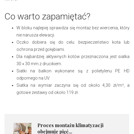
Co warto zapamiętać?
W bloku najlepiej sprawdza się montaż bez wiercenia, który
nie narusza elewacji.
Oczko dobiera się do celu: bezpieczeństwo kota lub
ochrona przed gołębiami.
Dla najbardziej aktywnych kotów przeznaczona jest siatka
30 × 30 mm z drucikiem.
Siatki na balkon wykonane są z polietylenu PE HD
odpornego na UV.
Siatka na wymiar zaczyna się od około 4,30 zł/m², a
gotowe zestawy od około 119 zł.
​Proces montażu klimatyzacji
obejmuje pięć...