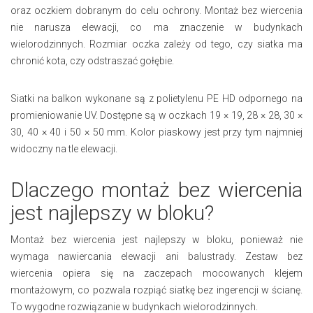
oraz oczkiem dobranym do celu ochrony. Montaż bez wiercenia
nie narusza elewacji, co ma znaczenie w budynkach
wielorodzinnych. Rozmiar oczka zależy od tego, czy siatka ma
chronić kota, czy odstraszać gołębie.
Siatki na balkon wykonane są z polietylenu PE HD odpornego na
promieniowanie UV. Dostępne są w oczkach 19 × 19, 28 × 28, 30 ×
30, 40 × 40 i 50 × 50 mm. Kolor piaskowy jest przy tym najmniej
widoczny na tle elewacji.
Dlaczego montaż bez wiercenia
jest najlepszy w bloku?
Montaż bez wiercenia jest najlepszy w bloku, ponieważ nie
wymaga nawiercania elewacji ani balustrady. Zestaw bez
wiercenia opiera się na zaczepach mocowanych klejem
montażowym, co pozwala rozpiąć siatkę bez ingerencji w ścianę.
To wygodne rozwiązanie w budynkach wielorodzinnych.