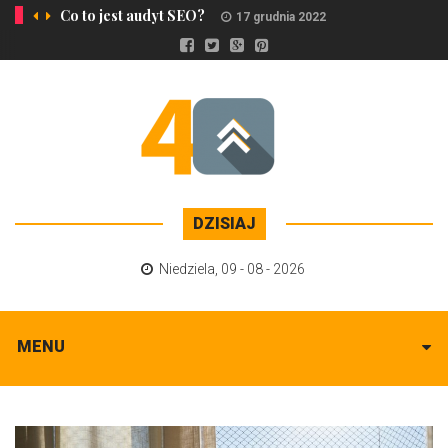
Co to jest audyt SEO?
17 grudnia 2022
DZISIAJ
Niedziela
,
09 - 08 - 2026
MENU