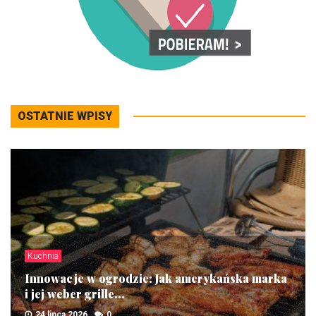
OSTATNIE WPISY
Kuchnia
Innowacje w ogrodzie: Jak amerykańska marka
i jej weber grille...
24 lipca 2026
0