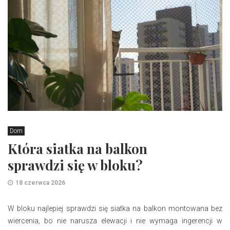
Dom
Która siatka na balkon
sprawdzi się w bloku?
18 czerwca 2026
​W bloku najlepiej sprawdzi się siatka na balkon montowana bez
wiercenia, bo nie narusza elewacji i nie wymaga ingerencji w