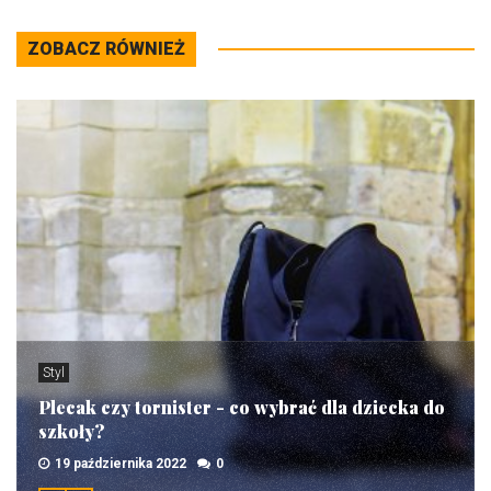
ZOBACZ RÓWNIEŻ
Styl
Plecak czy tornister - co wybrać dla dziecka do
szkoły?
19 października 2022
0