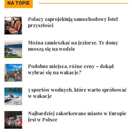
NA TOPIE
Polacy zaprojektują samochodowy fotel
przyszłości
Można zamieszkać na jeziorze. Te domy
unoszą się na wodzie
Podobne miejsca, różne ceny – dokąd
wybrać się na wakacje?
5 sportów wodnych, które warto spróbować
w wakacje
Najbardziej zakorkowane miasto w Europie
jest w Polsce