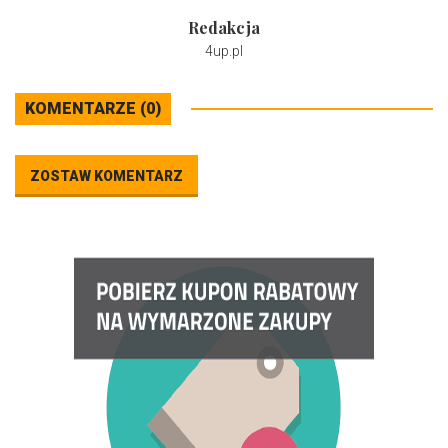
Redakcja
4up.pl
KOMENTARZE (0)
ZOSTAW KOMENTARZ