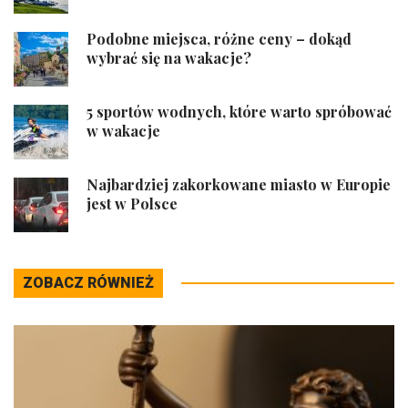
Podobne miejsca, różne ceny – dokąd
wybrać się na wakacje?
5 sportów wodnych, które warto spróbować
w wakacje
Najbardziej zakorkowane miasto w Europie
jest w Polsce
ZOBACZ RÓWNIEŻ