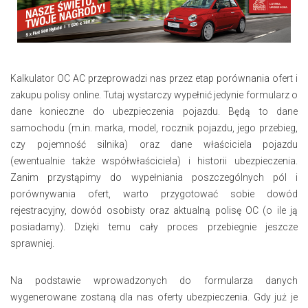
Kalkulator OC AC przeprowadzi nas przez etap porównania ofert i
zakupu polisy online. Tutaj wystarczy wypełnić jedynie formularz o
dane konieczne do ubezpieczenia pojazdu. Będą to dane
samochodu (m.in. marka, model, rocznik pojazdu, jego przebieg,
czy pojemność silnika) oraz dane właściciela pojazdu
(ewentualnie także współwłaściciela) i historii ubezpieczenia.
Zanim przystąpimy do wypełniania poszczególnych pól i
porównywania ofert, warto przygotować sobie dowód
rejestracyjny, dowód osobisty oraz aktualną polisę OC (o ile ją
posiadamy). Dzięki temu cały proces przebiegnie jeszcze
sprawniej.
Na podstawie wprowadzonych do formularza danych
wygenerowane zostaną dla nas oferty ubezpieczenia. Gdy już je