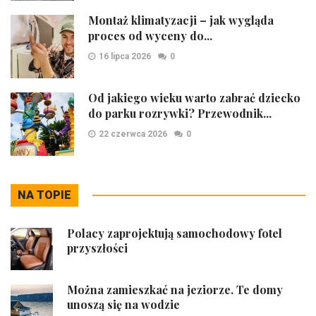
Montaż klimatyzacji – jak wygląda
proces od wyceny do...
16 lipca 2026
0
Od jakiego wieku warto zabrać dziecko
do parku rozrywki? Przewodnik...
22 czerwca 2026
0
NA TOPIE
Polacy zaprojektują samochodowy fotel
przyszłości
Można zamieszkać na jeziorze. Te domy
unoszą się na wodzie