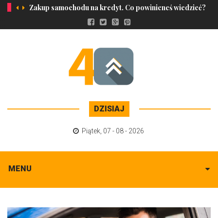
Zakup samochodu na kredyt. Co powinieneś wiedzieć?
DZISIAJ
Piątek
,
07 - 08 - 2026
MENU