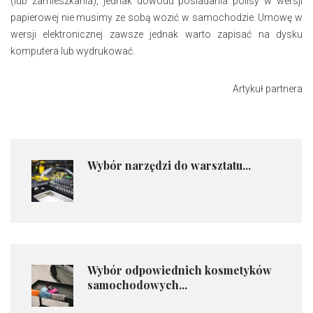
(lub zamieszkania), jednak dowodu posiadania polisy w wersji
papierowej nie musimy ze sobą wozić w samochodzie. Umowę w
wersji elektronicznej zawsze jednak warto zapisać na dysku
komputera lub wydrukować.
Artykuł partnera
​Wybór narzędzi do warsztatu...
​Wybór odpowiednich kosmetyków
samochodowych...