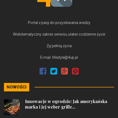
Portal z pasji do pozyskiwania wiedzy
Wielotematyczny zakres serwisu ułatwi codzienne życie
Żyj pełnią życia
E-mail: lifestyle@4up.pl
NOWOŚCI
Innowacje w ogrodzie: Jak amerykańska
marka i jej weber grille...