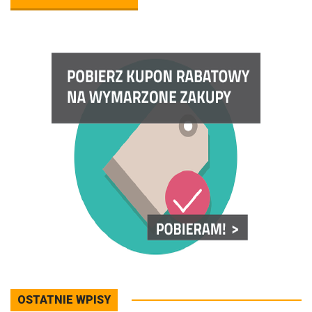
OSTATNIE WPISY