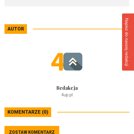
Napisz do naszej redakcji
AUTOR
Redakcja
4up.pl
KOMENTARZE (0)
ZOSTAW KOMENTARZ