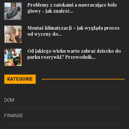
Problemy z zatokami a nawracające bóle
głowy - jak znaleźć...
Montaż klimatyzacji – jak wygląda proces
od wyceny do...
Od jakiego wieku warto zabrać dziecko do
parku rozrywki? Przewodnik...
KATEGORIE
DOM
FINANSE