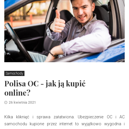
Samochody
Polisa OC - jak ją kupić
online?
26 kwietnia 2021
Kilka kliknięć i sprawa załatwiona. Ubezpieczenie OC i AC
samochodu kupione przez internet to wyjątkowo wygodna i