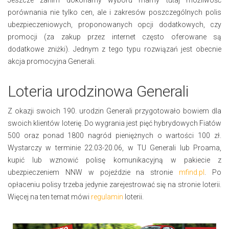
porównania nie tylko cen, ale i zakresów poszczególnych polis
ubezpieczeniowych, proponowanych opcji dodatkowych, czy
promocji (za zakup przez internet często oferowane są
dodatkowe zniżki). Jednym z tego typu rozwiązań jest obecnie
akcja promocyjna Generali.
Loteria urodzinowa Generali
Z okazji swoich 190. urodzin Generali przygotowało bowiem dla
swoich klientów loterię. Do wygrania jest pięć hybrydowych Fiatów
500 oraz ponad 1800 nagród pieniężnych o wartości 100 zł.
Wystarczy w terminie 22.03-20.06, w TU Generali lub Proama,
kupić lub wznowić polisę komunikacyjną w pakiecie z
ubezpieczeniem NNW w pojeździe na stronie
mfind.pl
. Po
opłaceniu polisy trzeba jedynie zarejestrować się na stronie loterii.
Więcej na ten temat mówi
regulamin
loterii.