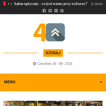
Salon optyczny - co jest ważne przy wyborze?
26 listo
DZISIAJ
Czwartek
,
06 - 08 - 2026
MENU