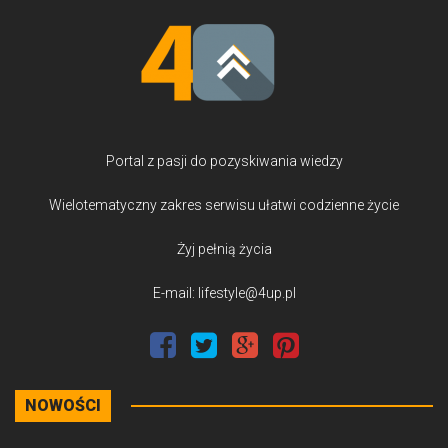
Portal z pasji do pozyskiwania wiedzy
Wielotematyczny zakres serwisu ułatwi codzienne życie
Żyj pełnią życia
E-mail: lifestyle@4up.pl
NOWOŚCI