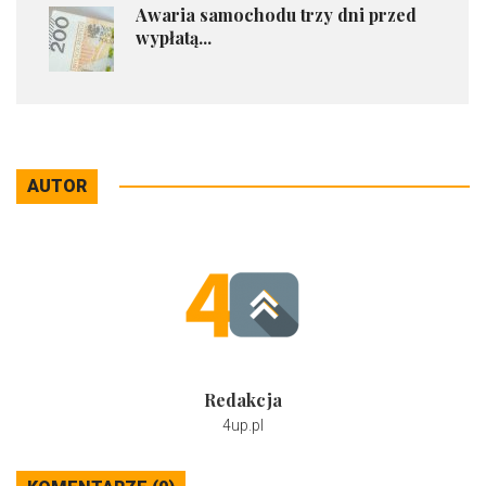
​Awaria samochodu trzy dni przed
wypłatą...
AUTOR
Redakcja
4up.pl