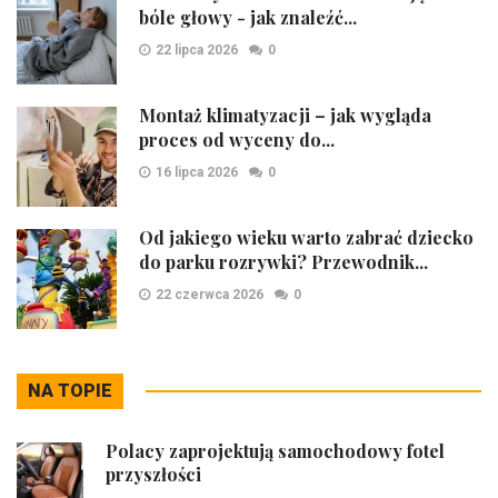
bóle głowy - jak znaleźć...
22 lipca 2026
0
Montaż klimatyzacji – jak wygląda
proces od wyceny do...
16 lipca 2026
0
Od jakiego wieku warto zabrać dziecko
do parku rozrywki? Przewodnik...
22 czerwca 2026
0
NA TOPIE
Polacy zaprojektują samochodowy fotel
przyszłości