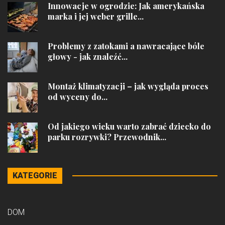
Innowacje w ogrodzie: Jak amerykańska
marka i jej weber grille...
Problemy z zatokami a nawracające bóle
głowy - jak znaleźć...
Montaż klimatyzacji – jak wygląda proces
od wyceny do...
Od jakiego wieku warto zabrać dziecko do
parku rozrywki? Przewodnik...
KATEGORIE
DOM