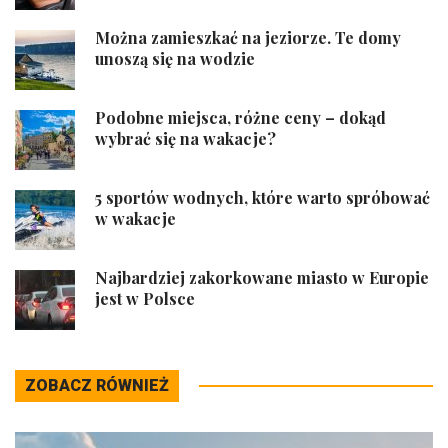
Można zamieszkać na jeziorze. Te domy
unoszą się na wodzie
Podobne miejsca, różne ceny – dokąd
wybrać się na wakacje?
5 sportów wodnych, które warto spróbować
w wakacje
Najbardziej zakorkowane miasto w Europie
jest w Polsce
ZOBACZ RÓWNIEŻ