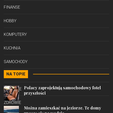
FINANSE
HOBBY
KOMPUTERY
KUCHNIA
SAMOCHODY
NA TOPIE
STYL
Polacy zaprojektują samochodowy fotel
PODRÓŻE
przyszłości
ZDROWIE
Można zamieszkać na jeziorze. Te domy