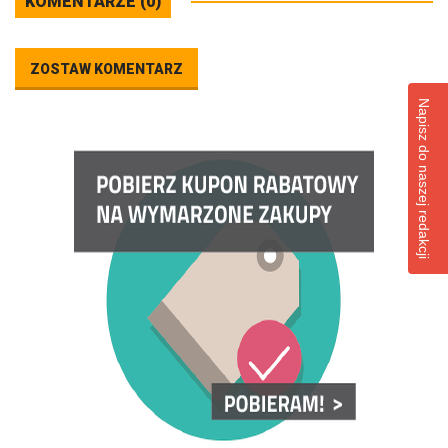
KOMENTARZE (0)
ZOSTAW KOMENTARZ
Napisz do naszej redakcji