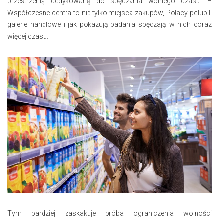
przestrzenią dedykowaną do spędzania wolnego czasu. –
Współczesne centra to nie tylko miejsca zakupów, Polacy polubili
galerie handlowe i jak pokazują badania spędzają w nich coraz
więcej czasu.
Tym bardziej zaskakuje próba ograniczenia wolności