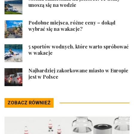
unoszą się na wodzie
Podobne miejsca, różne ceny – dokąd
wybrać się na wakacje?
5 sportów wodnych, które warto spróbować
w wakacje
Najbardziej zakorkowane miasto w Europie
jest w Polsce
ZOBACZ RÓWNIEŻ