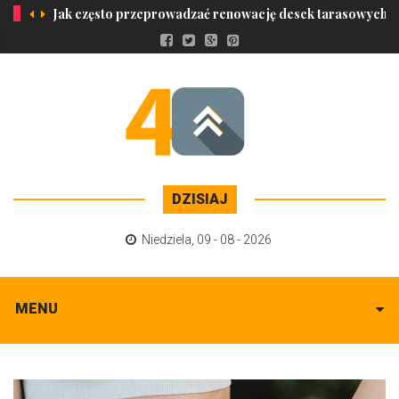
Jak często przeprowadzać renowację desek tarasowych?
DZISIAJ
Niedziela
,
09 - 08 - 2026
MENU