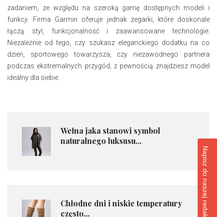
zadaniem, ze względu na szeroką gamę dostępnych modeli i
funkcji. Firma Garmin oferuje jednak zegarki, które doskonale
łączą styl, funkcjonalność i zaawansowane technologie.
Niezależnie od tego, czy szukasz eleganckiego dodatku na co
dzień, sportowego towarzysza, czy niezawodnego partnera
podczas ekstremalnych przygód, z pewnością znajdziesz model
idealny dla siebie.
Wełna jaka stanowi symbol
naturalnego luksusu...
Napisz do naszej redakcji
Chłodne dni i niskie temperatury
często...