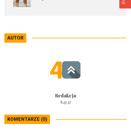
AUTOR
Redakcja
4up.pl
KOMENTARZE (0)