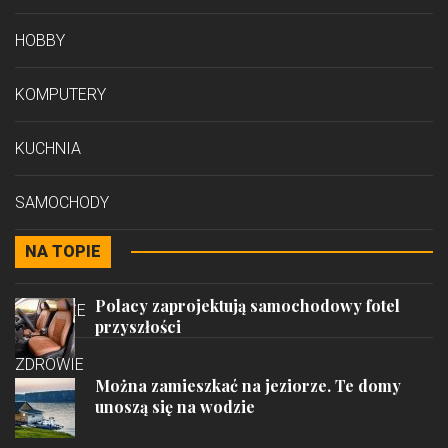
HOBBY
KOMPUTERY
KUCHNIA
SAMOCHODY
NA TOPIE
STYL
Polacy zaprojektują samochodowy fotel
PODRÓŻE
przyszłości
ZDROWIE
Można zamieszkać na jeziorze. Te domy
unoszą się na wodzie