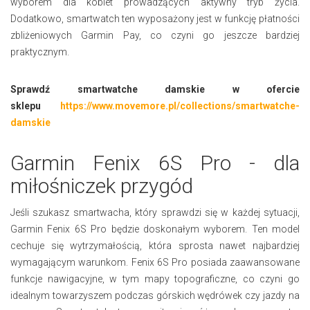
wyborem dla kobiet prowadzących aktywny tryb życia.
Dodatkowo, smartwatch ten wyposażony jest w funkcję płatności
zbliżeniowych Garmin Pay, co czyni go jeszcze bardziej
praktycznym.
Sprawdź smartwatche damskie w ofercie
sklepu
https://www.movemore.pl/collections/smartwatche-
damskie
Garmin Fenix 6S Pro - dla
miłośniczek przygód
Jeśli szukasz smartwacha, który sprawdzi się w każdej sytuacji,
Garmin Fenix 6S Pro będzie doskonałym wyborem. Ten model
cechuje się wytrzymałością, która sprosta nawet najbardziej
wymagającym warunkom. Fenix 6S Pro posiada zaawansowane
funkcje nawigacyjne, w tym mapy topograficzne, co czyni go
idealnym towarzyszem podczas górskich wędrówek czy jazdy na