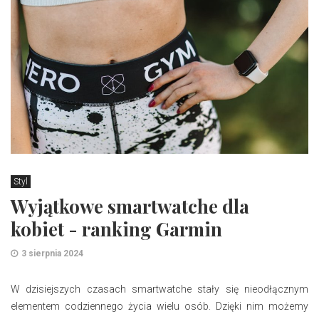
Styl
Wyjątkowe smartwatche dla
kobiet - ranking Garmin
3 sierpnia 2024
W dzisiejszych czasach smartwatche stały się nieodłącznym
elementem codziennego życia wielu osób. Dzięki nim możemy