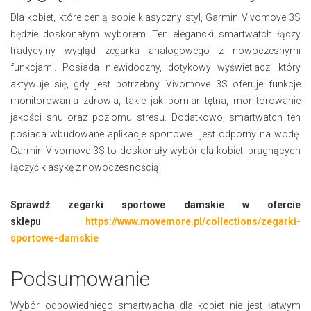
Dla kobiet, które cenią sobie klasyczny styl, Garmin Vivomove 3S
będzie doskonałym wyborem. Ten elegancki smartwatch łączy
tradycyjny wygląd zegarka analogowego z nowoczesnymi
funkcjami. Posiada niewidoczny, dotykowy wyświetlacz, który
aktywuje się, gdy jest potrzebny. Vivomove 3S oferuje funkcje
monitorowania zdrowia, takie jak pomiar tętna, monitorowanie
jakości snu oraz poziomu stresu. Dodatkowo, smartwatch ten
posiada wbudowane aplikacje sportowe i jest odporny na wodę.
Garmin Vivomove 3S to doskonały wybór dla kobiet, pragnących
łączyć klasykę z nowoczesnością.
Sprawdź zegarki sportowe damskie w ofercie
sklepu
https://www.movemore.pl/collections/zegarki-
sportowe-damskie
Podsumowanie
Wybór odpowiedniego smartwacha dla kobiet nie jest łatwym