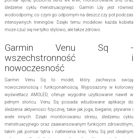
śledzenie cyklu menstruacyjnego. Garmin Lily jest również
wodoodporny, co czyni go odpornym na deszcz czy pot podczas
intensywnych treningów. Dzięki temu modelowi każda kobieta
może czuć się nie tylko stylowo, ale także zdrowo.
Garmin Venu Sq -
wszechstronność i
nowoczesność
Garmin Venu Sq to model, który zachwyca swoją
nowoczesnością i funkcjonalnością. Wyposażony w kolorowy
wyświetlacz AMOLED, oferuje wygodne użytkowanie nawet w
pełnym słońcu. Venu Sq posiada wbudowane aplikacje do
śledzenia aktywności fizycznej, takie jak joga, bieganie, pływanie i
wiele innych. Dzięki monitorowaniu stresu, śledzeniu cyklu
menstruacyjnego oraz zaawansowanym funkcjom zdrowotnym,
takim jak pomiar tętna i natlenienia krwi, Venu Sq jest idealnym