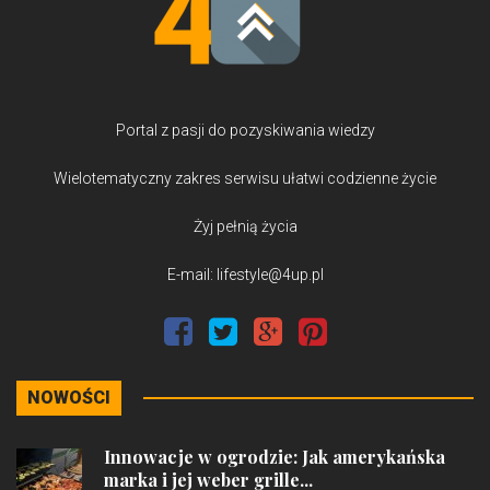
Portal z pasji do pozyskiwania wiedzy
Wielotematyczny zakres serwisu ułatwi codzienne życie
Żyj pełnią życia
E-mail: lifestyle@4up.pl
NOWOŚCI
Innowacje w ogrodzie: Jak amerykańska
marka i jej weber grille...