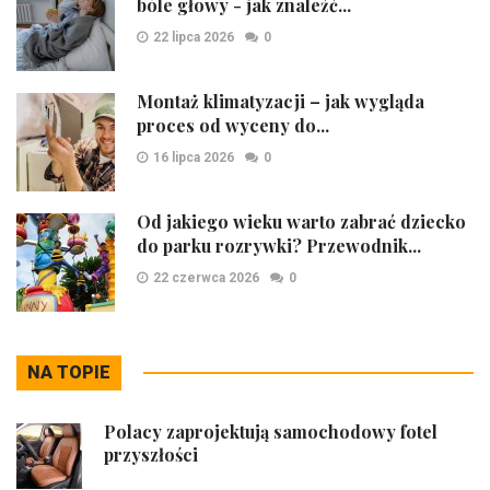
bóle głowy - jak znaleźć...
22 lipca 2026
0
Montaż klimatyzacji – jak wygląda
proces od wyceny do...
16 lipca 2026
0
Od jakiego wieku warto zabrać dziecko
do parku rozrywki? Przewodnik...
22 czerwca 2026
0
NA TOPIE
Polacy zaprojektują samochodowy fotel
przyszłości