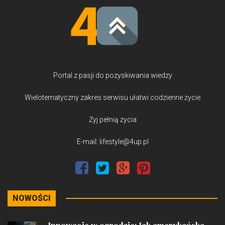
Portal z pasji do pozyskiwania wiedzy
Wielotematyczny zakres serwisu ułatwi codzienne życie
Żyj pełnią życia
E-mail: lifestyle@4up.pl
NOWOŚCI