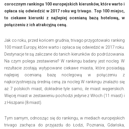
corocznym rankingu 100 europejskich kierunków, które warto i
opłaca się odwiedzić w 2017 roku wg trivago. Top 100 miejsc,
to ciekawe kierunki z najlepiej ocenianą bazą hotelową, w
połączeniu z ich atrakcyjną ceną.
Jak co roku, przed końcem grudnia, trivago przygotowało ranking
100 miast Europy, które warto i opłaca się odwiedzić w 2017 roku.
Destynacje te są zaliczane do tanich kierunków do podróżowania.
Na czym polega zestawienie? W rankingu badany jest nocleg. W
rezultacie zostają wytypowane ciekawe miasta, które posiadają
najlepiej ocenianą bazę noclegową w połączeniu z
najkorzystniejszą średnią ceną za nocleg W rankingu znalazło się
aż 7 polskich miast, dokładnie tyle samo, ile miast węgierskich.
Więcej miast w zestawieniu pochodzi jedynie z Włoch (11 miast) i
z Hiszpanii (8 miast).
Tym samym, odnosząc się do rankingu, w mediach europejskich
trivago zachęca do przyjazdu do Łodzi, Poznania, Gdańska,