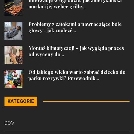
Innowacje w ogrodzie: Jak amerykańska
marka i jej weber grille...
Problemy z zatokami a nawracające bóle
głowy - jak znaleźć...
Montaż klimatyzacji – jak wygląda proces
od wyceny do...
Od jakiego wieku warto zabrać dziecko do
parku rozrywki? Przewodnik...
KATEGORIE
DOM