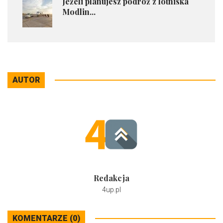
Jeżeli planujesz podróż z lotniska
Modlin...
AUTOR
Redakcja
4up.pl
KOMENTARZE (0)