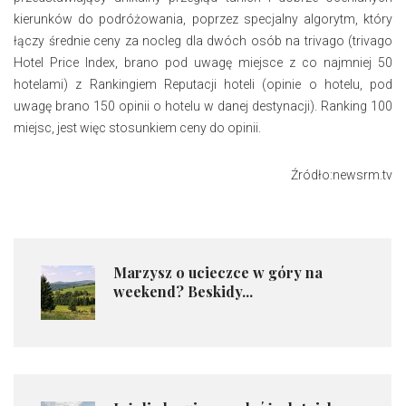
kierunków do podróżowania, poprzez specjalny algorytm, który
łączy średnie ceny za nocleg dla dwóch osób na trivago (trivago
Hotel Price Index, brano pod uwagę miejsce z co najmniej 50
hotelami) z Rankingiem Reputacji hoteli (opinie o hotelu, pod
uwagę brano 150 opinii o hotelu w danej destynacji). Ranking 100
miejsc, jest więc stosunkiem ceny do opinii.
Źródło:newsrm.tv
​Marzysz o ucieczce w góry na
weekend? Beskidy...