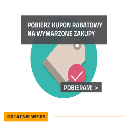
OSTATNIE WPISY