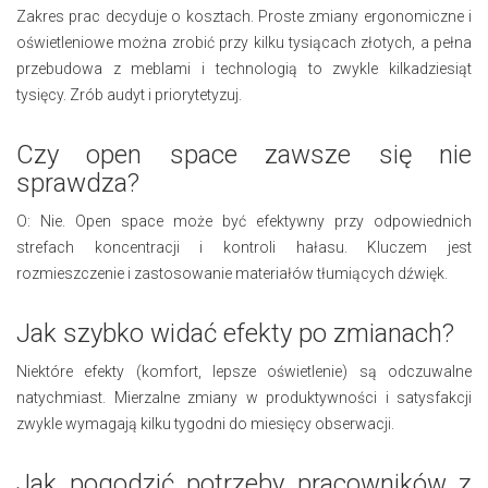
Zakres prac decyduje o kosztach. Proste zmiany ergonomiczne i
oświetleniowe można zrobić przy kilku tysiącach złotych, a pełna
przebudowa z meblami i technologią to zwykle kilkadziesiąt
tysięcy. Zrób audyt i priorytetyzuj.
Czy open space zawsze się nie
sprawdza?
O: Nie. Open space może być efektywny przy odpowiednich
strefach koncentracji i kontroli hałasu. Kluczem jest
rozmieszczenie i zastosowanie materiałów tłumiących dźwięk.
Jak szybko widać efekty po zmianach?
Niektóre efekty (komfort, lepsze oświetlenie) są odczuwalne
natychmiast. Mierzalne zmiany w produktywności i satysfakcji
zwykle wymagają kilku tygodni do miesięcy obserwacji.
Jak pogodzić potrzeby pracowników z