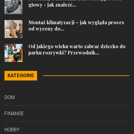
głowy - jak znaleźć...
Montaż klimatyzacji – jak wygląda proces
od wyceny do...
Od jakiego wieku warto zabrać dziecko do
parku rozrywki? Przewodnik...
KATEGORIE
DOM
FINANSE
HOBBY