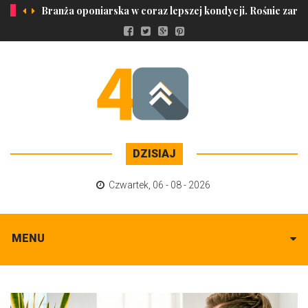
Branża oponiarska w coraz lepszej kondycji. Rośnie zaró
DZISIAJ
Czwartek
,
06 - 08 - 2026
MENU