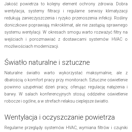
Jakość powietrza to kolejny element ochrony zdrowia. Dobra
wentylacja, systemy filtracji i regularne serwisy klimatyzacji
redukują zanieczyszczenia i ryzyko przenoszenia infekcji. Rośliny
doniczkowe poprawiają mikroklimat, ale nie zastąpią sprawnego
systemu wentylacji. W okresach smogu warto rozważyć filtry na
wejściach i porozmawiać z dostawcami systemów HVAC o
możliwościach modernizacji.
Światło naturalne i sztuczne
Naturalne światło warto wykorzystać maksymalnie, ale z
dbałością o komfort pracy przy monitorach. Sztuczne oświetlenie
powinno uzupełniać dzień pracy, oferując regulację natężenia i
barwy. W salach konferencyjnych stosuj oddzielne oświetlenie
robocze i ogólne, a w strefach relaksu cieplejsze światło.
Wentylacja i oczyszczanie powietrza
Regularne przeglądy systemów HVAC, wymiana filtrów i czujniki