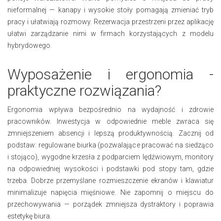
nieformalnej — kanapy i wysokie stoły pomagają zmieniać tryb
pracy i ułatwiają rozmowy. Rezerwacja przestrzeni przez aplikację
ułatwi zarządzanie nimi w firmach korzystających z modelu
hybrydowego.
Wyposażenie i ergonomia -
praktyczne rozwiązania?
Ergonomia wpływa bezpośrednio na wydajność i zdrowie
pracowników. Inwestycja w odpowiednie meble zwraca się
zmniejszeniem absencji i lepszą produktywnością. Zacznij od
podstaw: regulowane biurka (pozwalające pracować na siedząco
i stojąco), wygodne krzesła z podparciem lędźwiowym, monitory
na odpowiedniej wysokości i podstawki pod stopy tam, gdzie
trzeba. Dobrze przemyślane rozmieszczenie ekranów i klawiatur
minimalizuje napięcia mięśniowe. Nie zapomnij o miejscu do
przechowywania — porządek zmniejsza dystraktory i poprawia
estetykę biura.