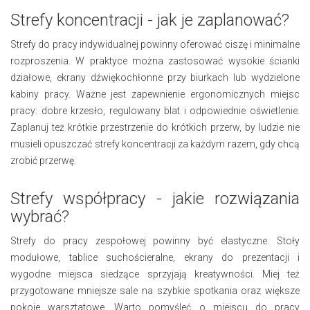
Strefy koncentracji - jak je zaplanować?
Strefy do pracy indywidualnej powinny oferować ciszę i minimalne
rozproszenia. W praktyce można zastosować wysokie ścianki
działowe, ekrany dźwiękochłonne przy biurkach lub wydzielone
kabiny pracy. Ważne jest zapewnienie ergonomicznych miejsc
pracy: dobre krzesło, regulowany blat i odpowiednie oświetlenie.
Zaplanuj też krótkie przestrzenie do krótkich przerw, by ludzie nie
musieli opuszczać strefy koncentracji za każdym razem, gdy chcą
zrobić przerwę.
Strefy współpracy - jakie rozwiązania
wybrać?
Strefy do pracy zespołowej powinny być elastyczne. Stoły
modułowe, tablice suchościeralne, ekrany do prezentacji i
wygodne miejsca siedzące sprzyjają kreatywności. Miej też
przygotowane mniejsze sale na szybkie spotkania oraz większe
pokoje warsztatowe. Warto pomyśleć o miejscu do pracy