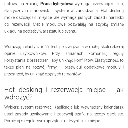
gotowa na zmianę.
Praca hybrydowa
wymaga rezerwacji miejsc,
elastycznych stanowisk i systemów zarządzania. Hot desking
może oszczędzić miejsce, ale wymaga jasnych zasad i narzędzi
do rezerwacji. Meble modułowe pozwalają na szybką zmianę
układu na potrzeby warsztatu lub eventu.
Wdrażając elastyczność, testuj rozwiązania w małej skali i zbieraj
opinie użytkowników. Przy zmianach komunikuj reguły
korzystania z przestrzeni, aby uniknąć konfliktów. Elastyczność to
także plan na rozwój firmy — przewiduj dodatkowe moduły i
przestrzeń, by uniknąć częstych remontów.
Hot desking i rezerwacja miejsc - jak
wdrożyć?
Wybierz system rezerwacji (aplikacja lub wewnętrzny kalendarz),
ustal zasady użytkowania i zapewnij szafki na rzeczy osobiste.
Pamiętaj o regularnym sprzątaniu i dezynfekcji miejsc.