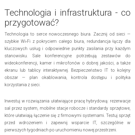
Technologia i infrastruktura - co
przygotować?
Technologia to serce nowoczesnego biura. Zacznij od sieci —
szybkie Wi‑Fi z pokryciem całego biura, redundancja łączy dla
kluczowych usług i odpowiednie punkty zasilania przy każdym
stanowisku. Sale konferencyjne potrzebują zestawów do
wideokonferencji, kamer i mikrofonów o dobrej jakości, a także
ekranu lub tablicy interaktywnej. Bezpieczeństwo IT to kolejny
obszar — plan okablowania, kontrola dostępu i polityka
korzystania z sieci.
Inwestuj w rozwiązania ułatwiające pracę hybrydową: rezerwacje
sal przez system, mobilne stacje robocze i standardy sprzętowe,
które ułatwiają łączenie się z firmowymi systemami. Testuj sprzęt
przed wdrożeniem i zapewnij wsparcie IT, szczególnie w
pierwszych tygodniach po uruchomieniu nowej przestrzeni.