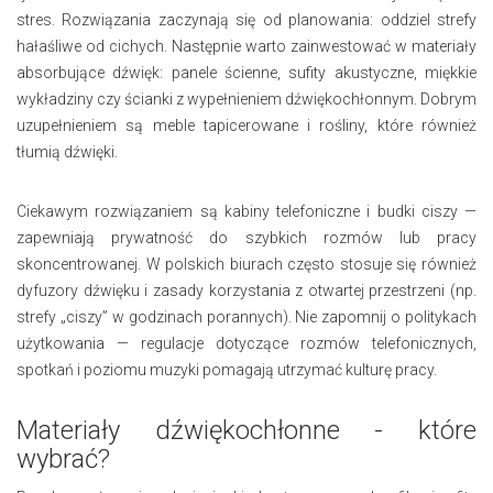
stres. Rozwiązania zaczynają się od planowania: oddziel strefy
hałaśliwe od cichych. Następnie warto zainwestować w materiały
absorbujące dźwięk: panele ścienne, sufity akustyczne, miękkie
wykładziny czy ścianki z wypełnieniem dźwiękochłonnym. Dobrym
uzupełnieniem są meble tapicerowane i rośliny, które również
tłumią dźwięki.
Ciekawym rozwiązaniem są kabiny telefoniczne i budki ciszy —
zapewniają prywatność do szybkich rozmów lub pracy
skoncentrowanej. W polskich biurach często stosuje się również
dyfuzory dźwięku i zasady korzystania z otwartej przestrzeni (np.
strefy „ciszy” w godzinach porannych). Nie zapomnij o politykach
użytkowania — regulacje dotyczące rozmów telefonicznych,
spotkań i poziomu muzyki pomagają utrzymać kulturę pracy.
Materiały dźwiękochłonne - które
wybrać?