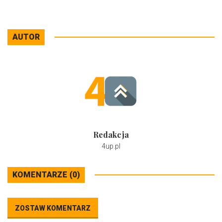
AUTOR
Redakcja
4up.pl
KOMENTARZE (0)
ZOSTAW KOMENTARZ