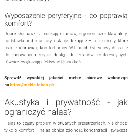
Wyposażenie peryferyjne - co poprawia
komfort?
Dobre słuchawki z redukcją szumów, ergonomiczne klawiatury,
podstawki pod monitory i stacje dokujące — to elementy, które
realnie poprawiają komfort pracy. W biurach hybrydowych stacje
do ładowania i szybki dostęp do ekranów konferencyjnych
również zwiększają efektywność spotkań.
Sprawdź wysokiej jakości meble biurowe wchodząc
na
https://meble.lobos.pl/
Akustyka i prywatność - jak
ograniczyć hałas?
Hałas to częsty problem w otwartych przestrzeniach. Nie chodzi
tylko o komfort — hałas obniża zdolność koncentracji i zwiększa