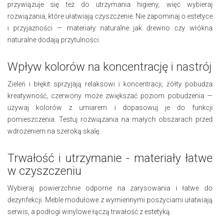
przywiązuje się też do utrzymania higieny, więc wybieraj
rozwiązania, które ułatwiają czyszczenie. Nie zapominaj o estetyce
i przyjazności — materiały naturalne jak drewno czy włókna
naturalne dodają przytulności.
Wpływ kolorów na koncentrację i nastrój
Zieleń i błękit sprzyjają relaksowi i koncentracji, żółty pobudza
kreatywność, czerwony może zwiększać poziom pobudzenia —
używaj kolorów z umiarem i dopasowuj je do funkcji
pomieszczenia. Testuj rozwiązania na małych obszarach przed
wdrożeniem na szeroką skalę.
Trwałość i utrzymanie - materiały łatwe
w czyszczeniu
Wybieraj powierzchnie odporne na zarysowania i łatwe do
dezynfekcji. Meble modułowe z wymiennymi poszyciami ułatwiają
serwis, a podłogi winylowe łączą trwałość z estetyką.