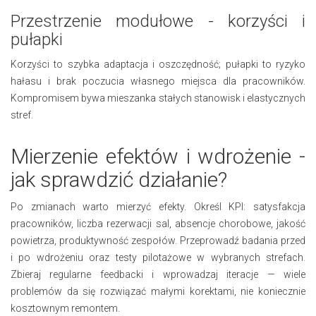
Przestrzenie modułowe - korzyści i
pułapki
Korzyści to szybka adaptacja i oszczędność; pułapki to ryzyko
hałasu i brak poczucia własnego miejsca dla pracowników.
Kompromisem bywa mieszanka stałych stanowisk i elastycznych
stref.
Mierzenie efektów i wdrożenie -
jak sprawdzić działanie?
Po zmianach warto mierzyć efekty. Określ KPI: satysfakcja
pracowników, liczba rezerwacji sal, absencje chorobowe, jakość
powietrza, produktywność zespołów. Przeprowadź badania przed
i po wdrożeniu oraz testy pilotażowe w wybranych strefach.
Zbieraj regularne feedbacki i wprowadzaj iteracje — wiele
problemów da się rozwiązać małymi korektami, nie koniecznie
kosztownym remontem.