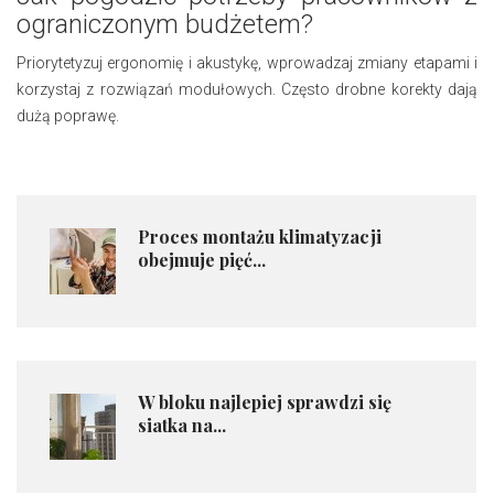
ograniczonym budżetem?
Priorytetyzuj ergonomię i akustykę, wprowadzaj zmiany etapami i
korzystaj z rozwiązań modułowych. Często drobne korekty dają
dużą poprawę.
​Proces montażu klimatyzacji
obejmuje pięć...
​W bloku najlepiej sprawdzi się
siatka na...