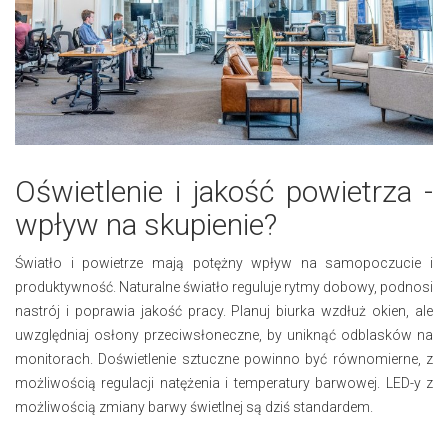
Oświetlenie i jakość powietrza -
wpływ na skupienie?
Światło i powietrze mają potężny wpływ na samopoczucie i
produktywność. Naturalne światło reguluje rytmy dobowy, podnosi
nastrój i poprawia jakość pracy. Planuj biurka wzdłuż okien, ale
uwzględniaj osłony przeciwsłoneczne, by uniknąć odblasków na
monitorach. Doświetlenie sztuczne powinno być równomierne, z
możliwością regulacji natężenia i temperatury barwowej. LED-y z
możliwością zmiany barwy świetlnej są dziś standardem.