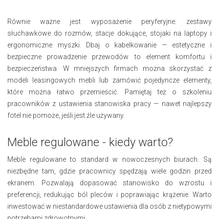
Równie ważne jest wyposażenie peryferyjne: zestawy
słuchawkowe do rozmów, stacje dokujące, stojaki na laptopy i
ergonomiczne myszki. Dbaj o kabelkowanie — estetyczne i
bezpieczne prowadzenie przewodów to element komfortu i
bezpieczeństwa. W mniejszych firmach można skorzystać z
modeli leasingowych mebli lub zamówić pojedyncze elementy,
które można łatwo przemieścić. Pamiętaj też o szkoleniu
pracowników z ustawienia stanowiska pracy — nawet najlepszy
fotel nie pomoże, jeśli jest źle używany.
Meble regulowane - kiedy warto?
Meble regulowane to standard w nowoczesnych biurach. Są
niezbędne tam, gdzie pracownicy spędzają wiele godzin przed
ekranem. Pozwalają dopasować stanowisko do wzrostu i
preferencji, redukując ból pleców i poprawiając krążenie. Warto
inwestować w niestandardowe ustawienia dla osób z nietypowymi
potrzebami zdrowotnymi.