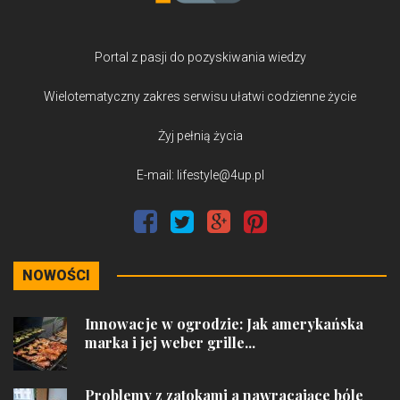
Portal z pasji do pozyskiwania wiedzy
Wielotematyczny zakres serwisu ułatwi codzienne życie
Żyj pełnią życia
E-mail: lifestyle@4up.pl
NOWOŚCI
Innowacje w ogrodzie: Jak amerykańska
marka i jej weber grille...
Problemy z zatokami a nawracające bóle