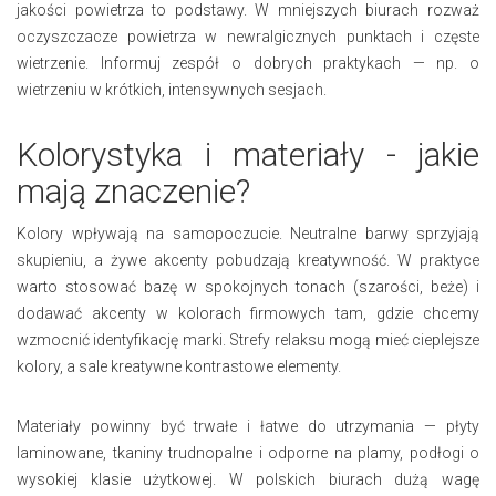
jakości powietrza to podstawy. W mniejszych biurach rozważ
oczyszczacze powietrza w newralgicznych punktach i częste
wietrzenie. Informuj zespół o dobrych praktykach — np. o
wietrzeniu w krótkich, intensywnych sesjach.
Kolorystyka i materiały - jakie
mają znaczenie?
Kolory wpływają na samopoczucie. Neutralne barwy sprzyjają
skupieniu, a żywe akcenty pobudzają kreatywność. W praktyce
warto stosować bazę w spokojnych tonach (szarości, beże) i
dodawać akcenty w kolorach firmowych tam, gdzie chcemy
wzmocnić identyfikację marki. Strefy relaksu mogą mieć cieplejsze
kolory, a sale kreatywne kontrastowe elementy.
Materiały powinny być trwałe i łatwe do utrzymania — płyty
laminowane, tkaniny trudnopalne i odporne na plamy, podłogi o
wysokiej klasie użytkowej. W polskich biurach dużą wagę