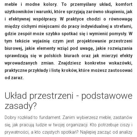
meble i modne kolory. To przemyślany układ, komfort
użytkowników i warunki, które sprzyjają zarówno skupieniu, jak
i efektywnej współpracy. W praktyce chodzi o równowagę
między cichymi miejscami do pracy indywidualnej a strefami,
gdzie zespół może szybko spotkać się i wymienić pomysły. W
tym tekście wyjaśnię czym jest projektowanie przestrzeni
biurowej, jakie elementy wziąć pod uwagę, jakie rozwiązania
sprawdzają się w polskich biurach oraz jak mierzyć efekty
wprowadzanych zmian. Znajdziesz konkretne wskazówki,
praktyczne przykłady i listę kroków, które możesz zastosować
od zaraz.
Układ przestrzeni - podstawowe
zasady?
Dobry rozkład to fundament. Zanim wybierzesz meble, zastanów
się, jak pracują ludzie w twojej organizacji. Kto potrzebuje ciszy i
prywatności, a kto częstych spotkań? Najlepiej zacząć od analizy