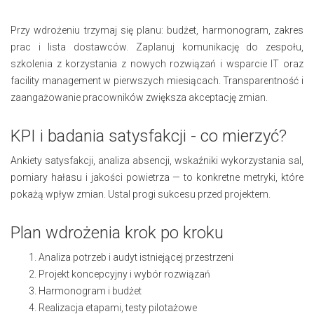
Przy wdrożeniu trzymaj się planu: budżet, harmonogram, zakres
prac i lista dostawców. Zaplanuj komunikację do zespołu,
szkolenia z korzystania z nowych rozwiązań i wsparcie IT oraz
facility management w pierwszych miesiącach. Transparentność i
zaangażowanie pracowników zwiększa akceptację zmian.
KPI i badania satysfakcji - co mierzyć?
Ankiety satysfakcji, analiza absencji, wskaźniki wykorzystania sal,
pomiary hałasu i jakości powietrza — to konkretne metryki, które
pokażą wpływ zmian. Ustal progi sukcesu przed projektem.
Plan wdrożenia krok po kroku
Analiza potrzeb i audyt istniejącej przestrzeni
Projekt koncepcyjny i wybór rozwiązań
Harmonogram i budżet
Realizacja etapami, testy pilotażowe