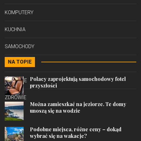
KOMPUTERY
KUCHNIA
SAMOCHODY
NA TOPIE
STYL
Polacy zaprojektują samochodowy fotel
PODRÓŻE
przyszłości
ZDROWIE
Można zamieszkać na jeziorze. Te domy
unoszą się na wodzie
Podobne miejsca, różne ceny – dokąd
wybrać się na wakacje?