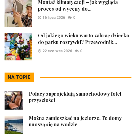
Montaż klimatyzacji – jak wygląda
proces od wyceny do...
16 lipca 2026
0
Od jakiego wieku warto zabrać dziecko
do parku rozrywki? Przewodnik...
22 czerwca 2026
0
NA TOPIE
Polacy zaprojektują samochodowy fotel
przyszłości
Można zamieszkać na jeziorze. Te domy
unoszą się na wodzie