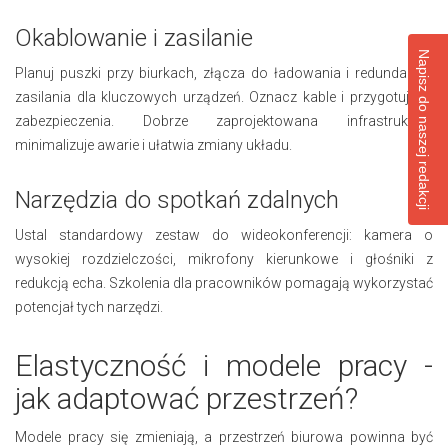
Okablowanie i zasilanie
Napisz do naszej redakcji
Planuj puszki przy biurkach, złącza do ładowania i redundancję
zasilania dla kluczowych urządzeń. Oznacz kable i przygotuj ich
zabezpieczenia. Dobrze zaprojektowana infrastruktura
minimalizuje awarie i ułatwia zmiany układu.
Narzędzia do spotkań zdalnych
Ustal standardowy zestaw do wideokonferencji: kamera o
wysokiej rozdzielczości, mikrofony kierunkowe i głośniki z
redukcją echa. Szkolenia dla pracowników pomagają wykorzystać
potencjał tych narzędzi.
Elastyczność i modele pracy -
jak adaptować przestrzeń?
Modele pracy się zmieniają, a przestrzeń biurowa powinna być