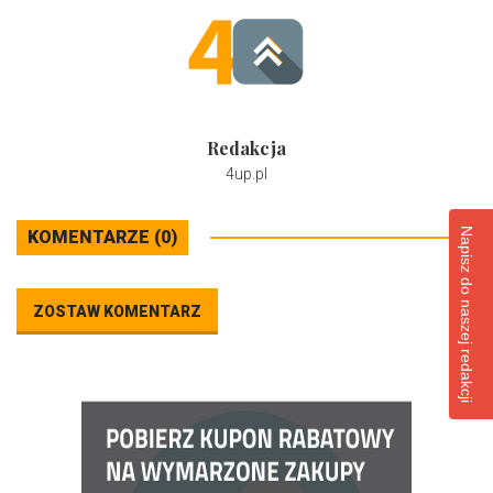
Redakcja
4up.pl
Napisz do naszej redakcji
KOMENTARZE (0)
ZOSTAW KOMENTARZ