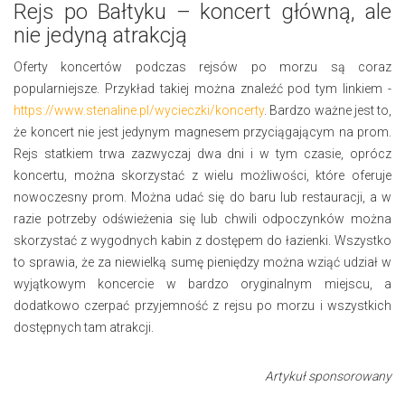
Rejs po Bałtyku – koncert główną, ale
nie jedyną atrakcją
Oferty koncertów podczas rejsów po morzu są coraz
popularniejsze. Przykład takiej można znaleźć pod tym linkiem -
https://www.stenaline.pl/wycieczki/koncerty
. Bardzo ważne jest to,
że koncert nie jest jedynym magnesem przyciągającym na prom.
Rejs statkiem trwa zazwyczaj dwa dni i w tym czasie, oprócz
koncertu, można skorzystać z wielu możliwości, które oferuje
nowoczesny prom. Można udać się do baru lub restauracji, a w
razie potrzeby odświeżenia się lub chwili odpoczynków można
skorzystać z wygodnych kabin z dostępem do łazienki. Wszystko
to sprawia, że za niewielką sumę pieniędzy można wziąć udział w
wyjątkowym koncercie w bardzo oryginalnym miejscu, a
dodatkowo czerpać przyjemność z rejsu po morzu i wszystkich
dostępnych tam atrakcji.
Artykuł sponsorowany