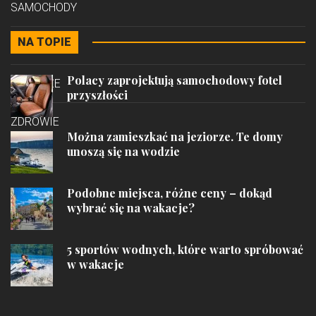
SAMOCHODY
NA TOPIE
STYL
Polacy zaprojektują samochodowy fotel
PODRÓŻE
przyszłości
ZDROWIE
Można zamieszkać na jeziorze. Te domy
unoszą się na wodzie
Podobne miejsca, różne ceny – dokąd
wybrać się na wakacje?
5 sportów wodnych, które warto spróbować
w wakacje