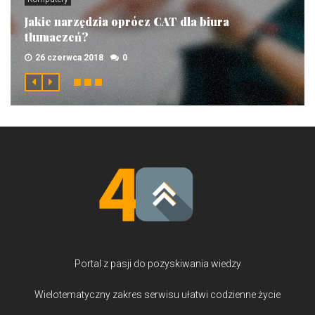
Jakie narzędzia oprócz CAT dla biura
tłumaczeń?
26 czerwca 2018
0
Portal z pasji do pozyskiwania wiedzy
Wielotematyczny zakres serwisu ułatwi codzienne życie