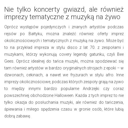
Nie tylko koncerty gwiazd, ale również
imprezy tematyczne z muzyką na żywo
Oprócz występów pojedynczych i znanych artystów podczas
rejsów po Bałtyku, można znaleźć również oferty imprez
okolicznościowych i tematycznych z muzyką na żywo. Może być
to na przykład impreza w stylu disco z lat 70. z zespołami i
muzykami, którzy wykonują covery legendy gatunku, czyli Bee
Gees. Oprócz idealnej do tańca muzyki, można spodziewać się
tam również artystów w bardzo oryginalnych strojach z epoki – w
dzwonach, cekinach, a nawet we fryzurach w stylu afro. Inne
imprezy okolicznościowe, podczas których zespoły grają na żywo
to między innymi bardzo popularne Andrzejki czy coraz
powszechniej obchodzone Halloween. Każda z tych imprez to nie
tylko okazja do posłuchania muzyki, ale również do tańczenia,
śpiewania i miłego spędzenia czasu w gronie osób, które lubią
dobrą zabawę.