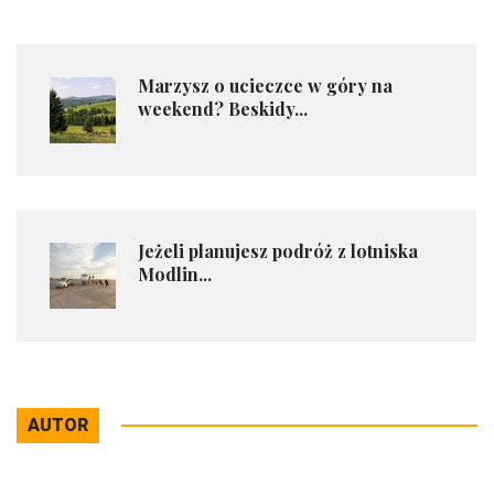
​Marzysz o ucieczce w góry na
weekend? Beskidy...
Jeżeli planujesz podróż z lotniska
Modlin...
AUTOR