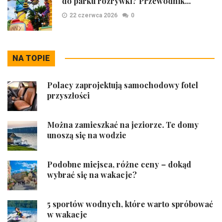
do parku rozrywki? Przewodnik...
22 czerwca 2026
0
NA TOPIE
Polacy zaprojektują samochodowy fotel
przyszłości
Można zamieszkać na jeziorze. Te domy
unoszą się na wodzie
Podobne miejsca, różne ceny – dokąd
wybrać się na wakacje?
5 sportów wodnych, które warto spróbować
w wakacje