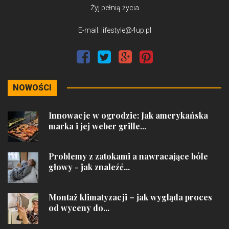
Żyj pełnią życia
E-mail: lifestyle@4up.pl
NOWOŚCI
Innowacje w ogrodzie: Jak amerykańska
marka i jej weber grille...
Problemy z zatokami a nawracające bóle
głowy - jak znaleźć...
Montaż klimatyzacji – jak wygląda proces
od wyceny do...