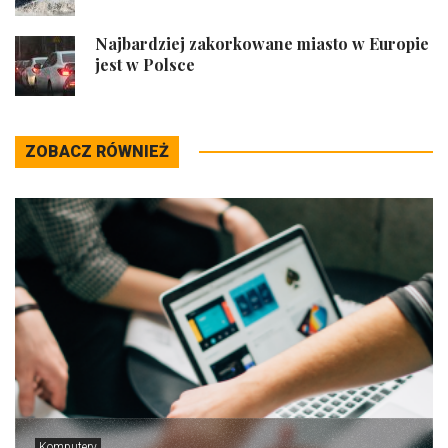
Najbardziej zakorkowane miasto w Europie
jest w Polsce
ZOBACZ RÓWNIEŻ
Komputery