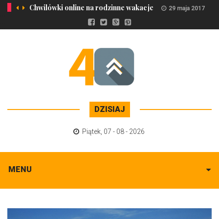
Chwilówki online na rodzinne wakacje
29 maja 2017
DZISIAJ
Piątek
,
07 - 08 - 2026
MENU