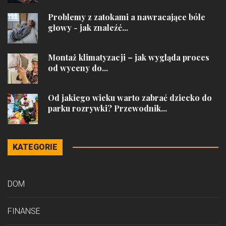
Problemy z zatokami a nawracające bóle
głowy - jak znaleźć...
Montaż klimatyzacji – jak wygląda proces
od wyceny do...
Od jakiego wieku warto zabrać dziecko do
parku rozrywki? Przewodnik...
KATEGORIE
DOM
FINANSE