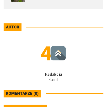
AUTOR
Redakcja
4up.pl
KOMENTARZE (0)