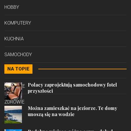
HOBBY
KOMPUTERY
KUCHNIA
SAMOCHODY
NA TOPIE
STYL
Polacy zaprojektują samochodowy fotel
PODRÓŻE
przyszłości
ZDROWIE
Można zamieszkać na jeziorze. Te domy
unoszą się na wodzie