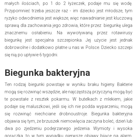
małych ilościach, po 1 do 2 łyżeczek, podaje mu się wodę.
Przypomnieć trzeba jeszcze raz - im dziecko jest młodsze, tym
ryzyko odwodnienia jest większe, więc nawadnianie jest kluczową
sprawą dla zachowania jego zdrowia, które przez biegunkę ulega
znacznemu osłabieniu. Na wywoływaną przez rotawirusy
biegunkę jest specjalna szczepionka. Jej użycie jest jednak
dobrowolne i dodatkowo płatne u nas w Polsce. Dziecko szczepi
się nią po upływie 6 tygodni.
Biegunka bakteryjna
Ten rodzaj biegunki powstaje w wyniku braku higieny. Bakterie
mogą się rozwinąć wszędzie, ale najczęstszą przyczyną mogą być
te powstałe z resztek pokarmu. W butelkach z mlekiem, jakie
podaje się maluszkowi, jeśli się ich nie podda wyparzeniu, mogą
się rozwinąć niechciane drobnoustroje. Biegunka bakteryjna
objawia się tym, że brzuszek niemowlęcia zaczyna boleć, dzień lub
dwa po zjedzeniu podejrzanego jedzenia. Wymioty i wysoka
gorączka, to w tym wypadku pierwsze objawy bijące na alarm.