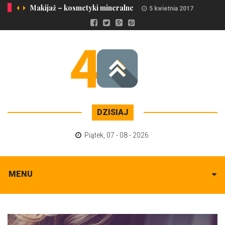
Makijaż – kosmetyki mineralne
5 kwietnia 2017
DZISIAJ
Piątek
,
07 - 08 - 2026
MENU