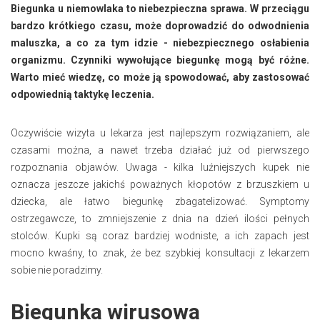
Biegunka u niemowlaka to niebezpieczna sprawa. W przeciągu
bardzo krótkiego czasu, może doprowadzić do odwodnienia
maluszka, a co za tym idzie - niebezpiecznego osłabienia
organizmu. Czynniki wywołujące biegunkę mogą być różne.
Warto mieć wiedzę, co może ją spowodować, aby zastosować
odpowiednią taktykę leczenia.
Oczywiście wizyta u lekarza jest najlepszym rozwiązaniem, ale
czasami można, a nawet trzeba działać już od pierwszego
rozpoznania objawów. Uwaga - kilka luźniejszych kupek nie
oznacza jeszcze jakichś poważnych kłopotów z brzuszkiem u
dziecka, ale
łatwo biegunkę zbagatelizować. Symptomy
ostrzegawcze, to zmniejszenie z dnia na dzień ilości pełnych
stolców. Kupki są coraz bardziej wodniste, a ich zapach jest
mocno kwaśny, to znak, że bez szybkiej konsultacji z lekarzem
sobie nie poradzimy.
Biegunka wirusowa