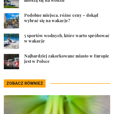
unoszą się na wodzie
Podobne miejsca, różne ceny – dokąd
wybrać się na wakacje?
5 sportów wodnych, które warto spróbować
w wakacje
Najbardziej zakorkowane miasto w Europie
jest w Polsce
ZOBACZ RÓWNIEŻ