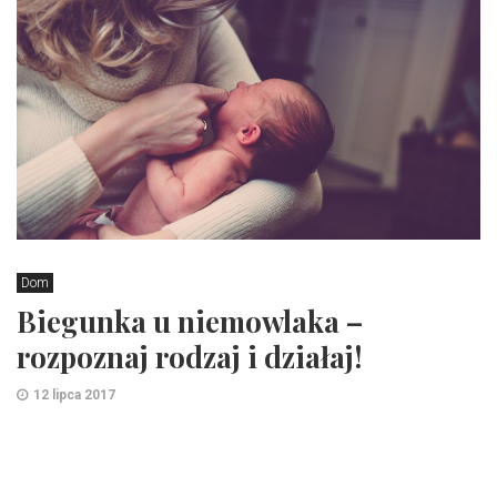
Dom
Biegunka u niemowlaka –
rozpoznaj rodzaj i działaj!
12 lipca 2017