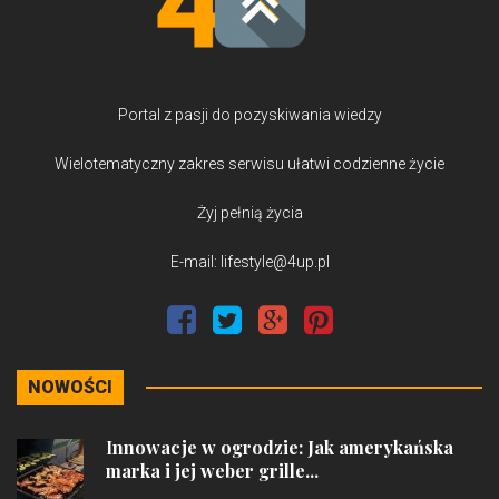
Portal z pasji do pozyskiwania wiedzy
Wielotematyczny zakres serwisu ułatwi codzienne życie
Żyj pełnią życia
E-mail: lifestyle@4up.pl
NOWOŚCI
Innowacje w ogrodzie: Jak amerykańska
marka i jej weber grille...