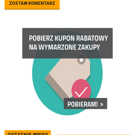
ZOSTAW KOMENTARZ
OSTATNIE WPISY