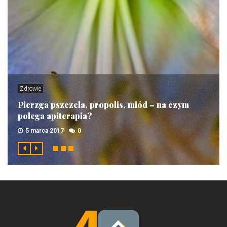
Zdrowie
Pierzga pszczela, propolis, miód – na czym
polega apiterapia?
5 marca 2017
0