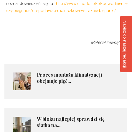
można dowiedzieć się tu:
http://www.dicoflor.pl/pl/odwodnienie-
przy-biegunce/co-podawac-maluszkowi-w-trakcie-biegunki/
.
Napisz do naszej redakcji
Materiał zewnętrzny
​Proces montażu klimatyzacji
obejmuje pięć...
​W bloku najlepiej sprawdzi się
siatka na...