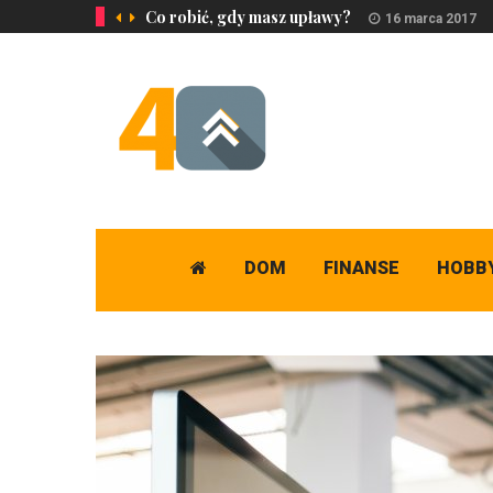
Co robić, gdy masz upławy?
16 marca 2017
DOM
FINANSE
HOBB