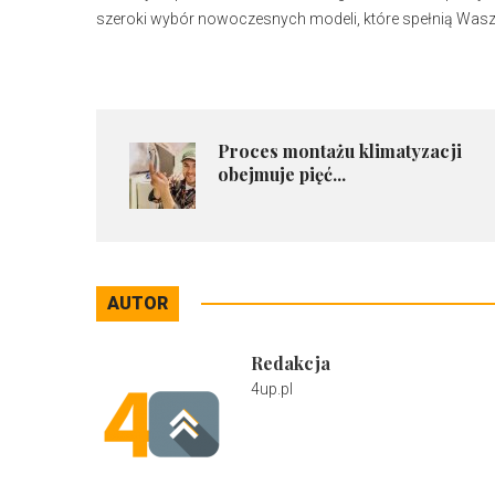
szeroki wybór nowoczesnych modeli, które spełnią Wasz
​Proces montażu klimatyzacji
obejmuje pięć...
AUTOR
Redakcja
4up.pl