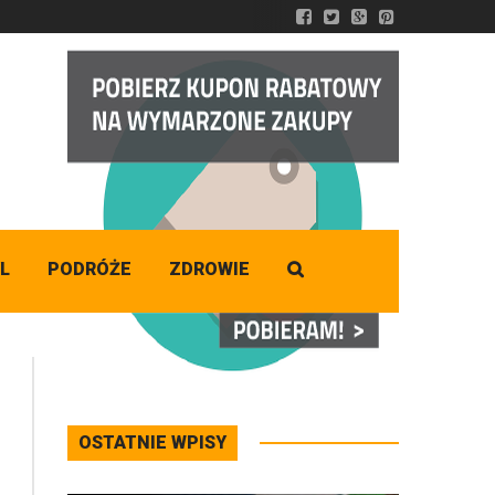
DZISIAJ
Piątek
,
07 - 08 - 2026
L
PODRÓŻE
ZDROWIE
OSTATNIE WPISY