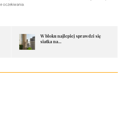
e oczekiwania.
​W bloku najlepiej sprawdzi się
siatka na...