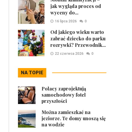
jak wygląda proces od
wyceny do...
16 lipca 2026
0
Od jakiego wieku warto
zabrać dziecko do parku
rozrywki? Przewodnik...
22 czerwca 2026
0
NA TOPIE
Polacy zaprojektują
samochodowy fotel
przyszłości
Można zamieszkać na
jeziorze. Te domy unoszą się
na wodzie