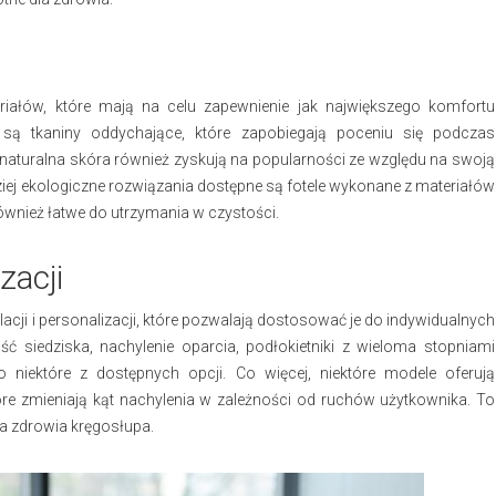
ałów, które mają na celu zapewnienie jak największego komfortu
ą tkaniny oddychające, które zapobiegają poceniu się podczas
 naturalna skóra również zyskują na popularności ze względu na swoją
dziej ekologiczne rozwiązania dostępne są fotele wykonane z materiałów
ównież łatwe do utrzymania w czystości.
zacji
ulacji i personalizacji, które pozwalają dostosować je do indywidualnych
 siedziska, nachylenie oparcia, podłokietniki z wieloma stopniami
o niektóre z dostępnych opcji. Co więcej, niektóre modele oferują
tóre zmieniają kąt nachylenia w zależności od ruchów użytkownika. To
la zdrowia kręgosłupa.