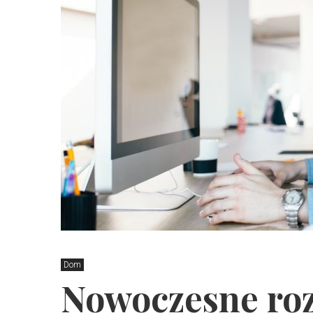
Dom
Nowoczesne ro