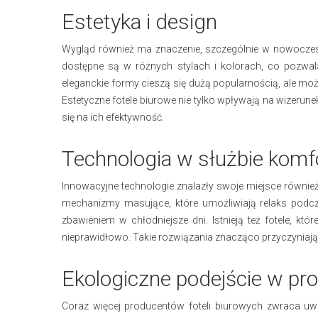
Estetyka i design
Wygląd również ma znaczenie, szczególnie w nowoczesn
dostępne są w różnych stylach i kolorach, co pozwal
eleganckie formy cieszą się dużą popularnością, ale mo
Estetyczne fotele biurowe nie tylko wpływają na wizerun
się na ich efektywność.
Technologia w służbie komf
Innowacyjne technologie znalazły swoje miejsce równie
mechanizmy masujące, które umożliwiają relaks pod
zbawieniem w chłodniejsze dni. Istnieją też fotele, któ
nieprawidłowo. Takie rozwiązania znacząco przyczyniają
Ekologiczne podejście w pro
Coraz więcej producentów foteli biurowych zwraca uwa