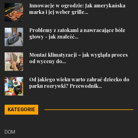
Innowacje w ogrodzie: Jak amerykańska
marka i jej weber grille...
Problemy z zatokami a nawracające bóle
głowy - jak znaleźć...
Montaż klimatyzacji – jak wygląda proces
od wyceny do...
Od jakiego wieku warto zabrać dziecko do
parku rozrywki? Przewodnik...
KATEGORIE
DOM