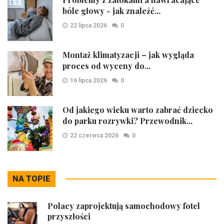
bóle głowy - jak znaleźć...
22 lipca 2026
0
Montaż klimatyzacji – jak wygląda
proces od wyceny do...
16 lipca 2026
0
Od jakiego wieku warto zabrać dziecko
do parku rozrywki? Przewodnik...
22 czerwca 2026
0
NA TOPIE
Polacy zaprojektują samochodowy fotel
przyszłości