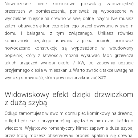
Nowoczesne piece kominkowe pozwalają zaoszczędzić
przestrzeń w pomieszczeniu, ponieważ są wyposażone w
wydzielone miejsce na drewno w swej dolnej części. Nie musisz
zatem obawiać się konieczności jego przechowywania w swoim
domu i bałaganu z tym związanego. Unikasz również
konieczności częstego usuwania z pieca popiołu, ponieważ
nowoczesne konstrukcje są wyposażone w wbudowany
popielnik, który z łatwością można wysuwać. Moc grzewcza
takich urządzeń wynosi około 7 kW, co zapewnia uczucie
przyjemnego ciepła w mieszkaniu. Warto zwrócić także uwagę na
wysoką sprawność, która powinna przekraczać 80%.
Widowiskowy efekt dzięki drzwiczkom
z dużą szybą
Odkąd zamontujesz w swoim domu piec kominkowy na drewno,
odtąd będziesz z przyjemnością spędzał w nim czas każdego
wieczora. Wyjątkowo romantyczny klimat zapewnia duża szyba,
przez którą możesz obserwować proces spalania się drewna.