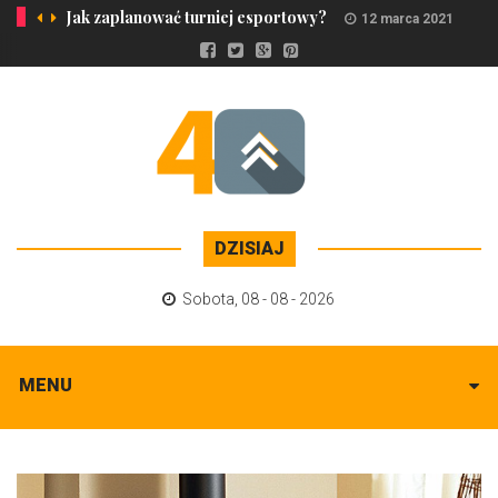
Jak zaplanować turniej esportowy?
12 marca 2021
DZISIAJ
Sobota
,
08 - 08 - 2026
MENU