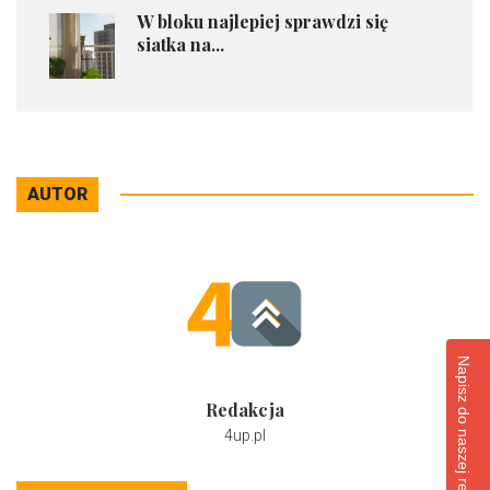
​W bloku najlepiej sprawdzi się
siatka na...
AUTOR
Napisz do naszej redakcji
Redakcja
4up.pl