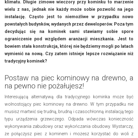
klimatu. Długie zimowe wieczory przy kominku to marzenie
wielu z nas, jednak nie każdy może sobie pozwolić na jego
instalację. Często jest to niemożliwe w przypadku nowo
powstałych budynków, wydanych przez deweloperów. Poza tym
decydując się na kominek sami stawiamy sobie spore
ograniczenie pod względem aranżacji mieszkania. Jest to
bowiem stała konstrukcja, której nie będziemy mogli po latach
wymienić na nową. Czy zatem istnieje lepsze rozwiązanie niż
tradycyjny kominek?
Postaw na piec kominowy na drewno, a
na pewno nie pożałujesz!
Interesującą alternatywą dla tradycyjnego kominka może być
wolnostojący piec kominowy na drewno. W tym przypadku nie
musisz martwić się trudną, brudną i czasochłonną instalacją tego
typu urządzenia grzewczego. Odpada wówczas konieczność
wykonywania zabudowy oraz wykończania obudowy. Wystarczy,
że połączysz piec z kominem i możesz korzystać do woli z