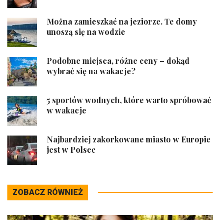
Można zamieszkać na jeziorze. Te domy
unoszą się na wodzie
Podobne miejsca, różne ceny – dokąd
wybrać się na wakacje?
5 sportów wodnych, które warto spróbować
w wakacje
Najbardziej zakorkowane miasto w Europie
jest w Polsce
ZOBACZ RÓWNIEŻ