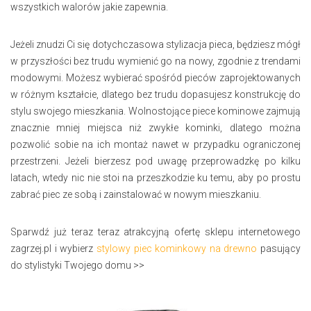
wszystkich walorów jakie zapewnia.
Jeżeli znudzi Ci się dotychczasowa stylizacja pieca, będziesz mógł
w przyszłości bez trudu wymienić go na nowy, zgodnie z trendami
modowymi. Możesz wybierać spośród pieców zaprojektowanych
w różnym kształcie, dlatego bez trudu dopasujesz konstrukcję do
stylu swojego mieszkania. Wolnostojące piece kominowe zajmują
znacznie mniej miejsca niż zwykłe kominki, dlatego można
pozwolić sobie na ich montaż nawet w przypadku ograniczonej
przestrzeni. Jeżeli bierzesz pod uwagę przeprowadzkę po kilku
latach, wtedy nic nie stoi na przeszkodzie ku temu, aby po prostu
zabrać piec ze sobą i zainstalować w nowym mieszkaniu.
Sparwdź już teraz teraz atrakcyjną ofertę sklepu internetowego
zagrzej.pl i wybierz
stylowy piec kominkowy na drewno
pasujący
do stylistyki Twojego domu >>