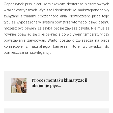
Odpoczynek przy piecu kominkowym dostarcza niesamowitych
wrażeń estetycznych. Wycisza i doskonale koi nadszarpane nerwy
związane z trudami codziennego dnia. Nowoczesne piece tego
typu są wyposażone w system powietrza wtórnego, dzięki czemu
możesz być pewien, że szyba będzie zawsze czysta. Nie musisz
również obawiać się o jej pęknięcie po wpływem temperatury czy
powstawanie zarysowań. Warto postawić zwłaszcza na piece
kominkowe z naturalnego kamienia, które wprowadzą do
pomieszczenia nutę elegancji.
​Proces montażu klimatyzacji
obejmuje pięć...