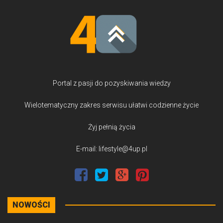
Portal z pasji do pozyskiwania wiedzy
Wielotematyczny zakres serwisu ułatwi codzienne życie
Żyj pełnią życia
E-mail: lifestyle@4up.pl
NOWOŚCI