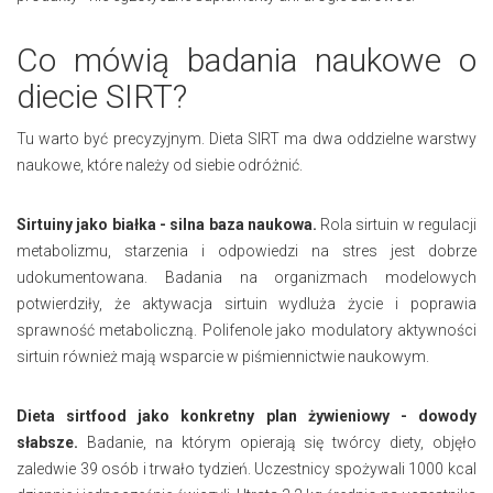
Co mówią badania naukowe o
diecie SIRT?
Tu warto być precyzyjnym. Dieta SIRT ma dwa oddzielne warstwy
naukowe, które należy od siebie odróżnić.
Sirtuiny jako białka - silna baza naukowa.
Rola sirtuin w regulacji
metabolizmu, starzenia i odpowiedzi na stres jest dobrze
udokumentowana. Badania na organizmach modelowych
potwierdziły, że aktywacja sirtuin wydluża życie i poprawia
sprawność metaboliczną. Polifenole jako modulatory aktywności
sirtuin również mają wsparcie w piśmiennictwie naukowym.
Dieta sirtfood jako konkretny plan żywieniowy - dowody
słabsze.
Badanie, na którym opierają się twórcy diety, objęło
zaledwie 39 osób i trwało tydzień. Uczestnicy spożywali 1000 kcal