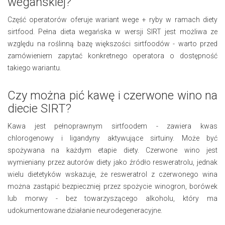
wegańskiej?
Część operatorów oferuje wariant wege + ryby w ramach diety
sirtfood. Pełna dieta wegańska w wersji SIRT jest możliwa ze
względu na roślinną bazę większości sirtfoodów - warto przed
zamówieniem zapytać konkretnego operatora o dostępność
takiego wariantu.
Czy można pić kawę i czerwone wino na
diecie SIRT?
Kawa jest pełnoprawnym sirtfoodem - zawiera kwas
chlorogenowy i ligandyny aktywujące sirtuiny. Może być
spożywana na każdym etapie diety. Czerwone wino jest
wymieniany przez autorów diety jako źródło resweratrolu, jednak
wielu dietetyków wskazuje, że resweratrol z czerwonego wina
można zastąpić bezpieczniej przez spożycie winogron, borówek
lub morwy - bez towarzyszącego alkoholu, który ma
udokumentowane działanie neurodegeneracyjne.