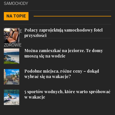
SAMOCHODY
NA TOPIE
STYL
Polacy zaprojektują samochodowy fotel
PODRÓŻE
przyszłości
ZDROWIE
Można zamieszkać na jeziorze. Te domy
unoszą się na wodzie
Podobne miejsca, różne ceny – dokąd
wybrać się na wakacje?
5 sportów wodnych, które warto spróbować
w wakacje