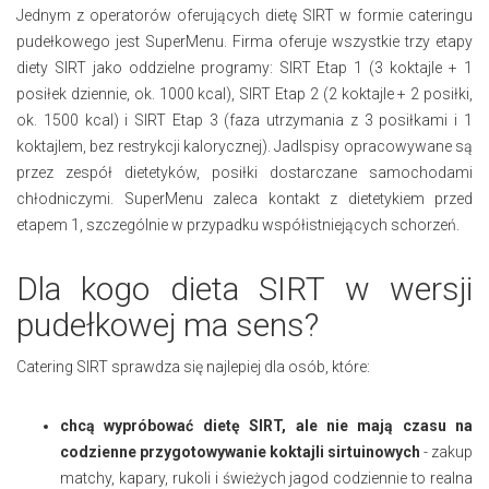
Jednym z operatorów oferujących dietę SIRT w formie cateringu
pudełkowego jest SuperMenu. Firma oferuje wszystkie trzy etapy
diety SIRT jako oddzielne programy: SIRT Etap 1 (3 koktajle + 1
posiłek dziennie, ok. 1000 kcal), SIRT Etap 2 (2 koktajle + 2 posiłki,
ok. 1500 kcal) i SIRT Etap 3 (faza utrzymania z 3 posiłkami i 1
koktajlem, bez restrykcji kalorycznej). Jadlspisy opracowywane są
przez zespół dietetyków, posiłki dostarczane samochodami
chłodniczymi. SuperMenu zaleca kontakt z dietetykiem przed
etapem 1, szczególnie w przypadku współistniejących schorzeń.
Dla kogo dieta SIRT w wersji
pudełkowej ma sens?
Catering SIRT sprawdza się najlepiej dla osób, które:
chcą wypróbować dietę SIRT, ale nie mają czasu na
codzienne przygotowywanie koktajli sirtuinowych
- zakup
matchy, kapary, rukoli i świeżych jagod codziennie to realna