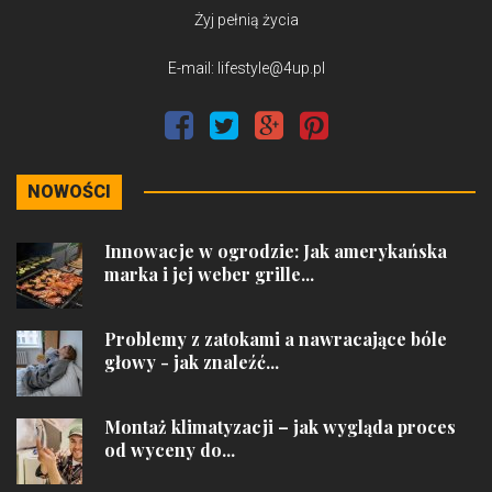
Żyj pełnią życia
E-mail: lifestyle@4up.pl
NOWOŚCI
Innowacje w ogrodzie: Jak amerykańska
marka i jej weber grille...
Problemy z zatokami a nawracające bóle
głowy - jak znaleźć...
Montaż klimatyzacji – jak wygląda proces
od wyceny do...