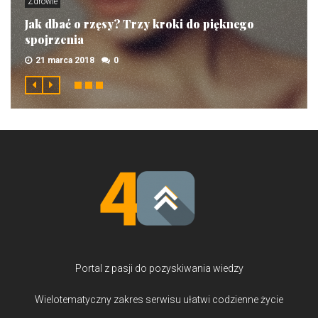
Zdrowie
Jak dbać o rzęsy? Trzy kroki do pięknego
spojrzenia
21 marca 2018
0
Portal z pasji do pozyskiwania wiedzy
Wielotematyczny zakres serwisu ułatwi codzienne życie