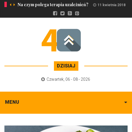
Na czym polega terapia uzależnień?
11 kwietnia 2018
DZISIAJ
Czwartek
,
06 - 08 - 2026
MENU