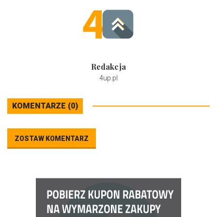
Redakcja
4up.pl
KOMENTARZE (0)
ZOSTAW KOMENTARZ