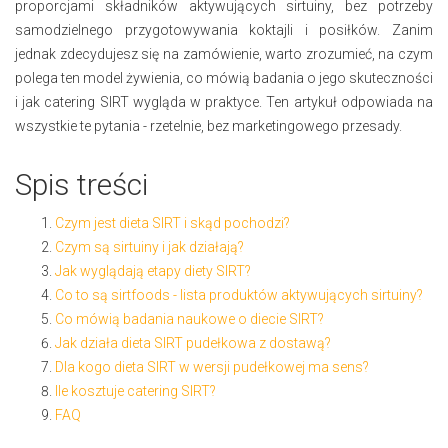
proporcjami składników aktywujących sirtuiny, bez potrzeby
samodzielnego przygotowywania koktajli i posiłków. Zanim
jednak zdecydujesz się na zamówienie, warto zrozumieć, na czym
polega ten model żywienia, co mówią badania o jego skuteczności
i jak catering SIRT wygląda w praktyce. Ten artykuł odpowiada na
wszystkie te pytania - rzetelnie, bez marketingowego przesady.
Spis treści
Czym jest dieta SIRT i skąd pochodzi?
Czym są sirtuiny i jak działają?
Jak wyglądają etapy diety SIRT?
Co to są sirtfoods - lista produktów aktywujących sirtuiny?
Co mówią badania naukowe o diecie SIRT?
Jak działa dieta SIRT pudełkowa z dostawą?
Dla kogo dieta SIRT w wersji pudełkowej ma sens?
Ile kosztuje catering SIRT?
FAQ