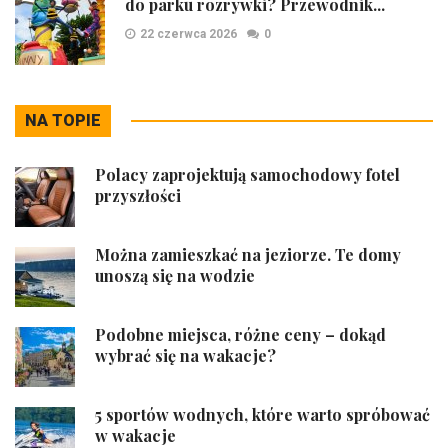
do parku rozrywki? Przewodnik...
22 czerwca 2026
0
NA TOPIE
Polacy zaprojektują samochodowy fotel
przyszłości
Można zamieszkać na jeziorze. Te domy
unoszą się na wodzie
Podobne miejsca, różne ceny – dokąd
wybrać się na wakacje?
5 sportów wodnych, które warto spróbować
w wakacje