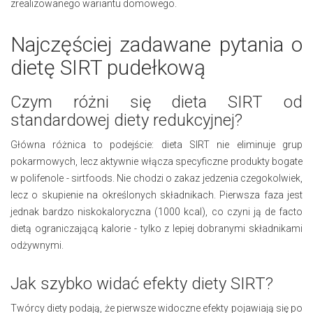
zrealizowanego wariantu domowego.
Najczęściej zadawane pytania o
dietę SIRT pudełkową
Czym różni się dieta SIRT od
standardowej diety redukcyjnej?
Główna różnica to podejście: dieta SIRT nie eliminuje grup
pokarmowych, lecz aktywnie włącza specyficzne produkty bogate
w polifenole - sirtfoods. Nie chodzi o zakaz jedzenia czegokolwiek,
lecz o skupienie na określonych składnikach. Pierwsza faza jest
jednak bardzo niskokaloryczna (1000 kcal), co czyni ją de facto
dietą ograniczającą kalorie - tylko z lepiej dobranymi składnikami
odżywnymi.
Jak szybko widać efekty diety SIRT?
Twórcy diety podają, że pierwsze widoczne efekty pojawiają się po