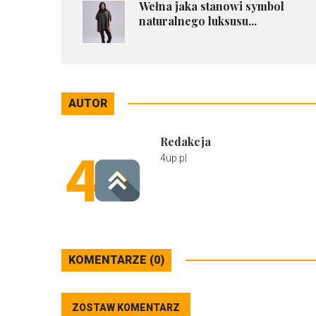
Wełna jaka stanowi symbol
naturalnego luksusu...
AUTOR
Redakcja
4up.pl
KOMENTARZE (0)
ZOSTAW KOMENTARZ