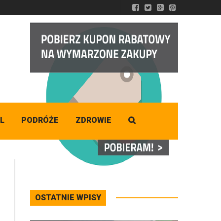
DZISIAJ
Czwartek
,
06 - 08 - 2026
L
PODRÓŻE
ZDROWIE
OSTATNIE WPISY