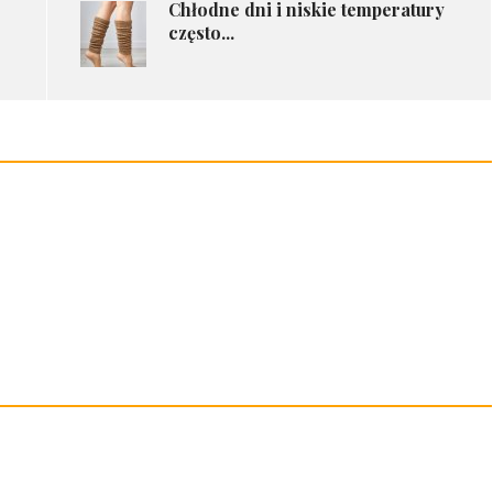
Chłodne dni i niskie temperatury
często...