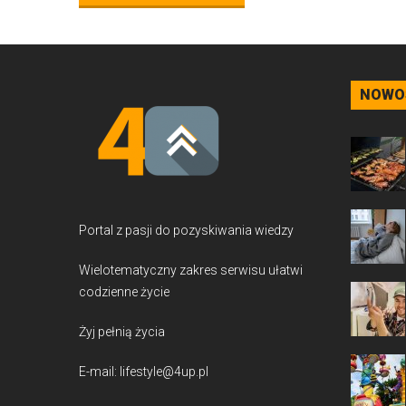
NOWO
Portal z pasji do pozyskiwania wiedzy
Wielotematyczny zakres serwisu ułatwi
codzienne życie
Żyj pełnią życia
E-mail: lifestyle@4up.pl