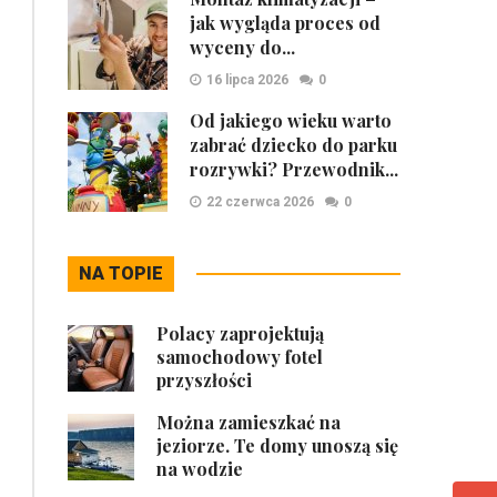
jak wygląda proces od
wyceny do...
16 lipca 2026
0
Od jakiego wieku warto
zabrać dziecko do parku
rozrywki? Przewodnik...
22 czerwca 2026
0
NA TOPIE
Polacy zaprojektują
samochodowy fotel
przyszłości
Można zamieszkać na
jeziorze. Te domy unoszą się
na wodzie