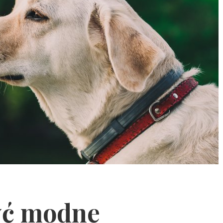
yć modne