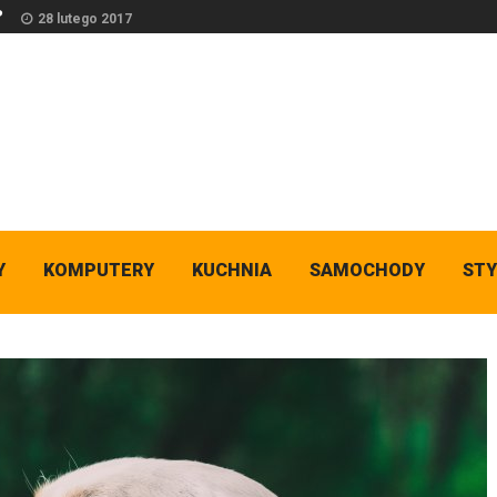
?
28 lutego 2017
Y
KOMPUTERY
KUCHNIA
SAMOCHODY
STY