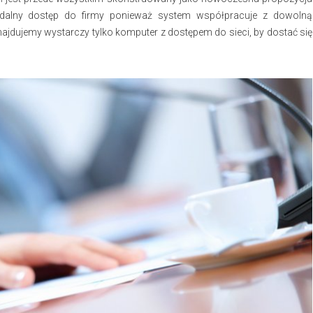
 zdalny dostęp do firmy ponieważ system współpracuje z dowolną
 znajdujemy wystarczy tylko komputer z dostępem do sieci, by dostać się