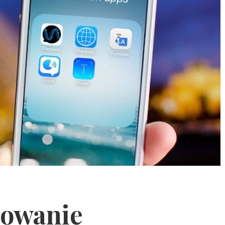
osowanie