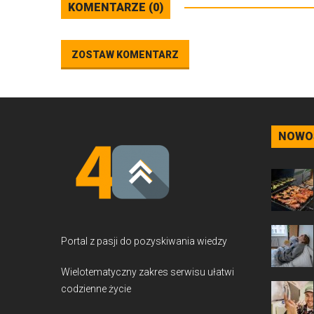
KOMENTARZE (0)
ZOSTAW KOMENTARZ
NOWO
Portal z pasji do pozyskiwania wiedzy
Wielotematyczny zakres serwisu ułatwi
codzienne życie