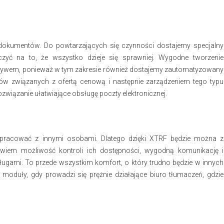
okumentów. Do powtarzających się czynności dostajemy specjalny
zyć na to, że wszystko dzieje się sprawniej. Wygodne tworzenie
ływem, ponieważ w tym zakresie również dostajemy zautomatyzowany
 związanych z ofertą cenową i następnie zarządzeniem tego typu
związanie ułatwiające obsługę poczty elektronicznej.
łpracować z innymi osobami. Dlatego dzięki XTRF będzie można z
iem możliwość kontroli ich dostępności, wygodną komunikację i
ugami. To przede wszystkim komfort, o który trudno będzie w innych
 moduły, gdy prowadzi się prężnie działające biuro tłumaczeń, gdzie