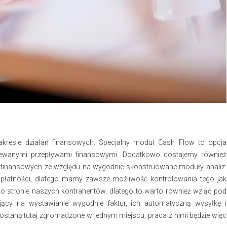
kresie działań finansowych. Specjalny moduł Cash Flow to opcja
iewanymi przepływami finansowymi. Dodatkowo dostajemy również
finansowych ze względu na wygodnie skonstruowane moduły analiz.
ch płatności, dlatego mamy zawsze możliwość kontrolowania tego jak
o stronie naszych kontrahentów, dlatego to warto również wziąć pod
ący na wystawianie wygodnie faktur, ich automatyczną wysyłkę i
ostaną tutaj zgromadzone w jednym miejscu, praca z nimi będzie więc