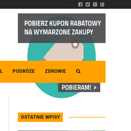
DZISIAJ
Sobota
,
08 - 08 - 2026
L
PODRÓŻE
ZDROWIE
OSTATNIE WPISY