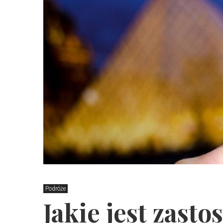
Podróże
Jakie jest zast