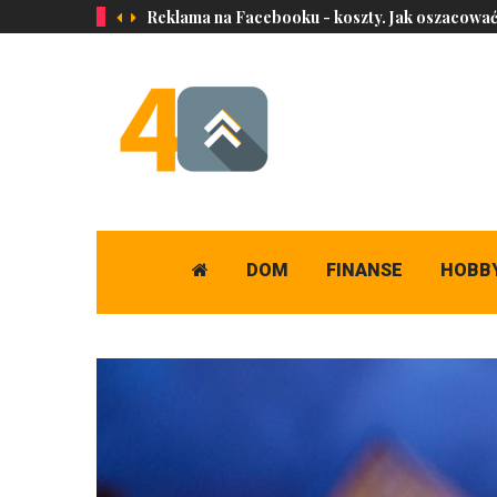
Reklama na Facebooku - koszty. Jak oszacowa
DOM
FINANSE
HOBB