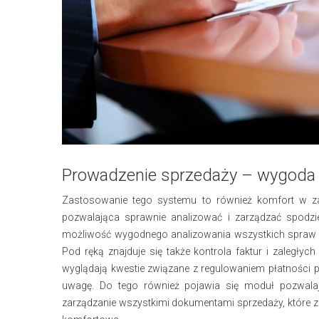
Prowadzenie sprzedaży – wygoda
Zastosowanie tego systemu to również komfort w za
pozwalająca sprawnie analizować i zarządzać spodz
możliwość wygodnego analizowania wszystkich spraw 
Pod ręką znajduje się także kontrola faktur i zaległy
wyglądają kwestie związane z regulowaniem płatności p
uwagę. Do tego również pojawia się moduł pozwalaj
zarządzanie wszystkimi dokumentami sprzedaży, które z