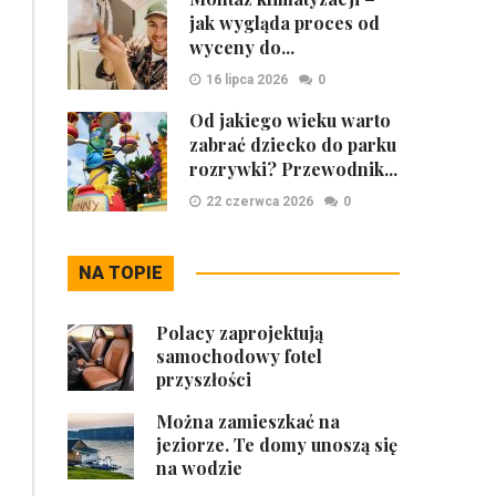
jak wygląda proces od
wyceny do...
16 lipca 2026
0
Od jakiego wieku warto
zabrać dziecko do parku
rozrywki? Przewodnik...
22 czerwca 2026
0
NA TOPIE
Polacy zaprojektują
samochodowy fotel
przyszłości
Można zamieszkać na
jeziorze. Te domy unoszą się
na wodzie