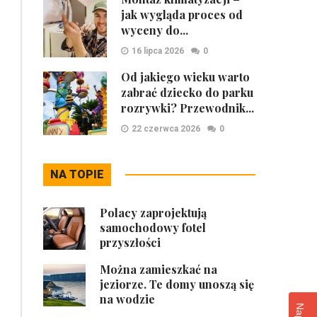
jak wygląda proces od
wyceny do...
16 lipca 2026
0
Od jakiego wieku warto
zabrać dziecko do parku
rozrywki? Przewodnik...
22 czerwca 2026
0
NA TOPIE
Polacy zaprojektują
samochodowy fotel
przyszłości
Można zamieszkać na
jeziorze. Te domy unoszą się
na wodzie