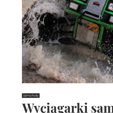
Samochody
Wyciągarki sa