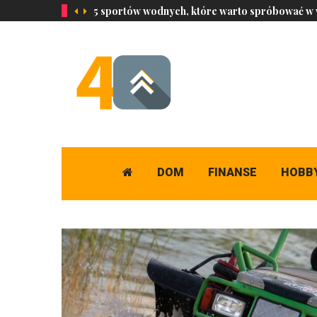
5 sportów wodnych, które warto spróbować w
DOM
FINANSE
HOBB