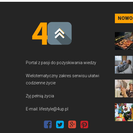
NOWO
Portal z pasji do pozyskiwania wiedzy
Wielotematyczny zakres serwisu ułatwi
codzienne życie
Żyj pełnią życia
E-mail: lifestyle@4up.pl