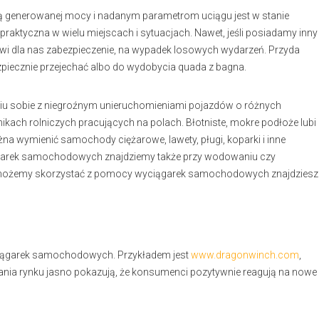
 generowanej mocy i nadanym parametrom uciągu jest w stanie
t praktyczna w wielu miejscach i sytuacjach. Nawet, jeśli posiadamy inny
i dla nas zabezpieczenie, na wypadek losowych wydarzeń. Przyda
piecznie przejechać albo do wydobycia quada z bagna.
u sobie z niegroźnym unieruchomieniami pojazdów o różnych
kach rolniczych pracujących na polach. Błotniste, mokre podłoże lubi
na wymienić samochody ciężarowe, lawety, pługi, koparki i inne
arek samochodowych znajdziemy także przy wodowaniu czy
cze możemy skorzystać z pomocy wyciągarek samochodowych znajdziesz
iągarek samochodowych. Przykładem jest
www.dragonwinch.com
,
dania rynku jasno pokazują, że konsumenci pozytywnie reagują na nowe