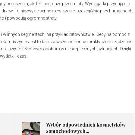
 poruszenia, ale też inne, duże przedmioty. Wyciągarki przydają się
drzew. To niezwykle cenne rozwiązanie, szczególnie przy huraganach,
to i powodują ogromne straty.
 i w innych segmentach, na przykład ratownictwie. Kiedy na pomoc z
 komuś życie. Jest to bardzo wszechstronne i praktyczne urządzenie.
 a często też obcym osobom w niebezpiecznych sytuacjach. Dzięki
ydatki i czas.
​Wybór odpowiednich kosmetyków
samochodowych...