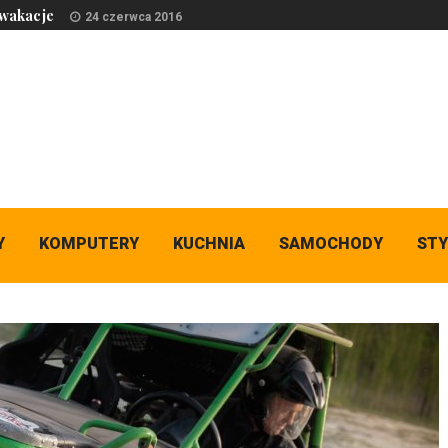
 wakacje
24 czerwca 2016
Y
KOMPUTERY
KUCHNIA
SAMOCHODY
STY