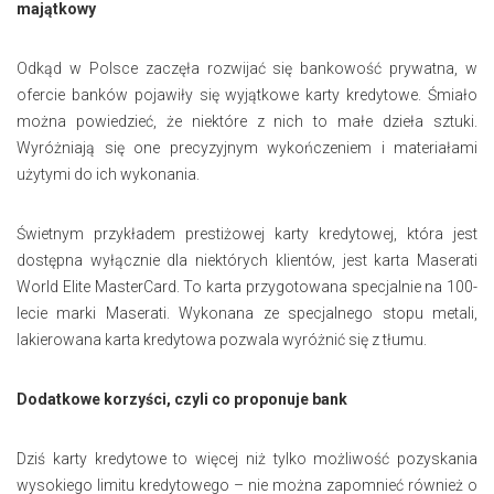
majątkowy
Odkąd w Polsce zaczęła rozwijać się bankowość prywatna, w
ofercie banków pojawiły się wyjątkowe karty kredytowe. Śmiało
można powiedzieć, że niektóre z nich to małe dzieła sztuki.
Wyróżniają się one precyzyjnym wykończeniem i materiałami
użytymi do ich wykonania.
Świetnym przykładem prestiżowej karty kredytowej, która jest
dostępna wyłącznie dla niektórych klientów, jest karta Maserati
World Elite MasterCard. To karta przygotowana specjalnie na 100-
lecie marki Maserati. Wykonana ze specjalnego stopu metali,
lakierowana karta kredytowa pozwala wyróżnić się z tłumu.
Dodatkowe korzyści, czyli co proponuje bank
Dziś karty kredytowe to więcej niż tylko możliwość pozyskania
wysokiego limitu kredytowego – nie można zapomnieć również o