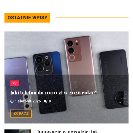
OSTATNIE WPISY
Styl
Jaki telefon do 1000 zł w 2026 roku?
1 sierpnia 2026
0
ZOBACZ
Innowacje w ogrodzie: Jak