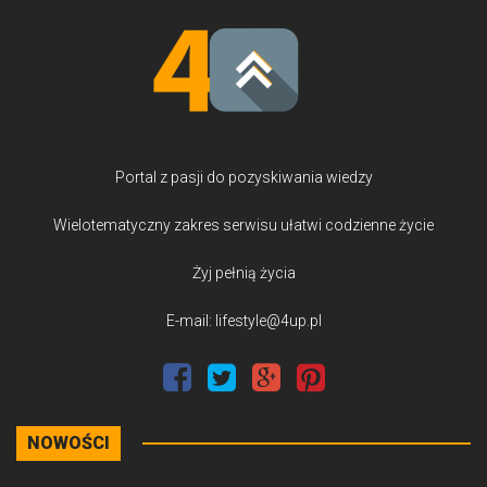
Portal z pasji do pozyskiwania wiedzy
Wielotematyczny zakres serwisu ułatwi codzienne życie
Żyj pełnią życia
E-mail: lifestyle@4up.pl
NOWOŚCI