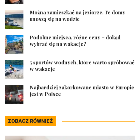
Można zamieszkać na jeziorze. Te domy
unoszą się na wodzie
Podobne miejsca, różne ceny – dokąd
wybrać się na wakacje?
5 sportów wodnych, które warto spróbować
w wakacje
Najbardziej zakorkowane miasto w Europie
jest w Polsce
ZOBACZ RÓWNIEŻ