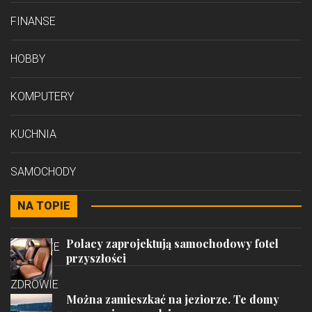
FINANSE
HOBBY
KOMPUTERY
KUCHNIA
SAMOCHODY
NA TOPIE
STYL
Polacy zaprojektują samochodowy fotel
PODRÓŻE
przyszłości
ZDROWIE
Można zamieszkać na jeziorze. Te domy