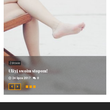
Zdrowie
Ulżyj swoim stopom!
24 lipca 2017
0