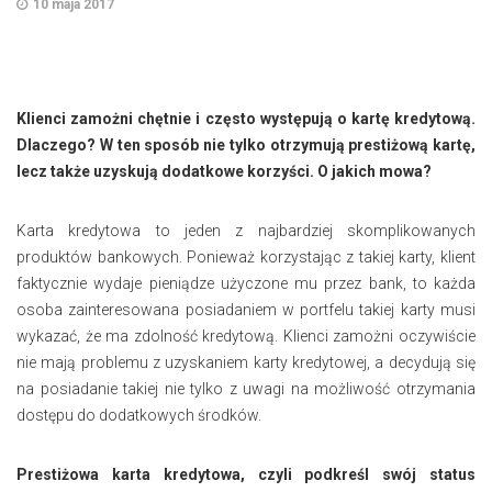
10 maja 2017
Klienci zamożni chętnie i często występują o kartę kredytową.
Dlaczego? W ten sposób nie tylko otrzymują prestiżową kartę,
lecz także uzyskują dodatkowe korzyści. O jakich mowa?
Karta kredytowa to jeden z najbardziej skomplikowanych
produktów bankowych. Ponieważ korzystając z takiej karty, klient
faktycznie wydaje pieniądze użyczone mu przez bank, to każda
osoba zainteresowana posiadaniem w portfelu takiej karty musi
wykazać, że ma zdolność kredytową. Klienci zamożni oczywiście
nie mają problemu z uzyskaniem karty kredytowej, a decydują się
na posiadanie takiej nie tylko z uwagi na możliwość otrzymania
dostępu do dodatkowych środków.
Prestiżowa karta kredytowa, czyli podkreśl swój status