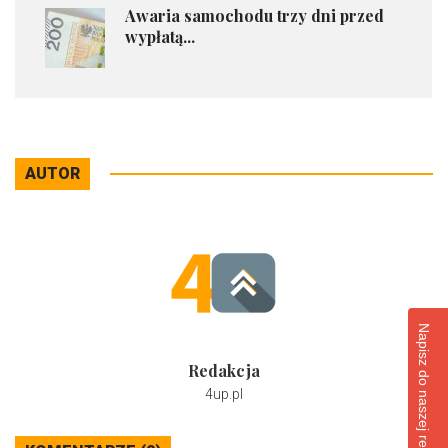
​Awaria samochodu trzy dni przed
wypłatą...
AUTOR
Napisz do naszej redakcji
Redakcja
4up.pl