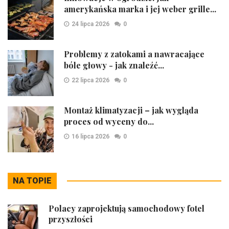
amerykańska marka i jej weber grille...
24 lipca 2026
0
Problemy z zatokami a nawracające
bóle głowy - jak znaleźć...
22 lipca 2026
0
Montaż klimatyzacji – jak wygląda
proces od wyceny do...
16 lipca 2026
0
NA TOPIE
Polacy zaprojektują samochodowy fotel
przyszłości