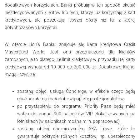
dodatkowych korzyściach. Banki próbują w ten sposób skusić
niezdecydowanych klientów lub tych, którzy już korzystają z kart
kredytowych, ale poszukują lepszej oferty niż ta, z której
dotychczasowo korzystali.
W ofercie Lion’s Banku znajduje się karta kredytowa Credit
MasterCard World. Jest ona przeznaczona dla klientów
zamożnych, a to dlatego, że limit kredytowy w przypadku tej karty
kredytowej wynosi od 10 000 do 200 000 zł. Dodatkowo klienci
mogą liczyć, że:
zostaną objęci usługą Concierge, w efekcie czego będą
mieć bezpłatną i całodobową opiekę profesjonalistów,
po przystąpieniu do programu Priority Pass będą mieć
wstęp do ponad 900 saloników VIP zlokalizowanych na
lotniskach (w salonikach można m.in. popracować),
zostaną objęci ubezpieczeniem AXA Travel, które to
gwarantuje pokrycie różnych kosztów, np. ubezpieczony