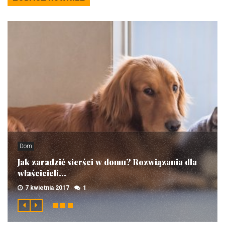
Dom
Jak zaradzić sierści w domu? Rozwiązania dla
właścicieli...
7 kwietnia 2017
1