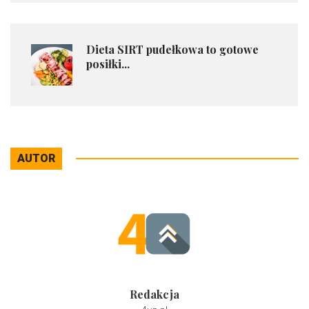
​Dieta SIRT pudełkowa to gotowe
posiłki...
AUTOR
Redakcja