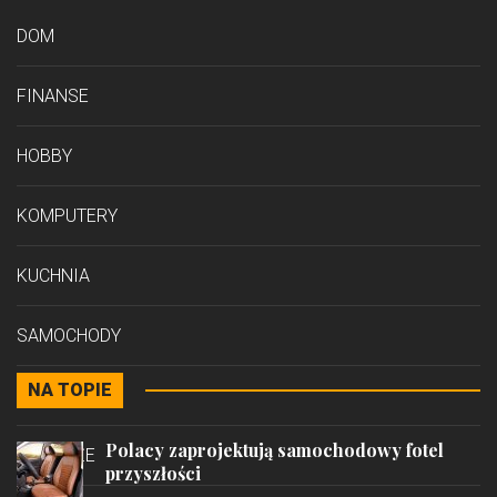
DOM
FINANSE
HOBBY
KOMPUTERY
KUCHNIA
SAMOCHODY
NA TOPIE
STYL
Polacy zaprojektują samochodowy fotel
PODRÓŻE
przyszłości