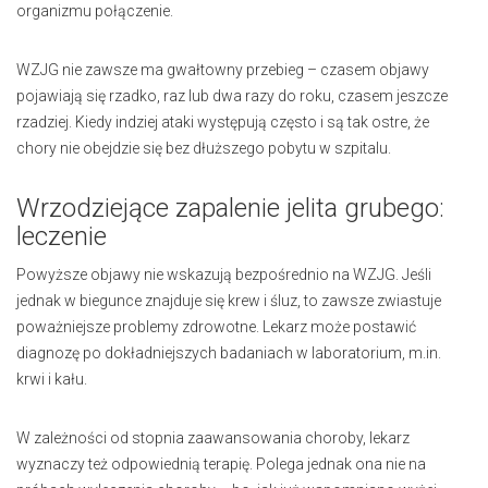
organizmu połączenie.
WZJG nie zawsze ma gwałtowny przebieg – czasem objawy
pojawiają się rzadko, raz lub dwa razy do roku, czasem jeszcze
rzadziej. Kiedy indziej ataki występują często i są tak ostre, że
chory nie obejdzie się bez dłuższego pobytu w szpitalu.
Wrzodziejące zapalenie jelita grubego:
leczenie
Powyższe objawy nie wskazują bezpośrednio na WZJG. Jeśli
jednak w biegunce znajduje się krew i śluz, to zawsze zwiastuje
poważniejsze problemy zdrowotne. Lekarz może postawić
diagnozę po dokładniejszych badaniach w laboratorium, m.in.
krwi i kału.
W zależności od stopnia zaawansowania choroby, lekarz
wyznaczy też odpowiednią terapię. Polega jednak ona nie na