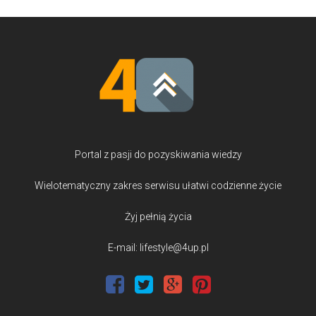
Portal z pasji do pozyskiwania wiedzy
Wielotematyczny zakres serwisu ułatwi codzienne życie
Żyj pełnią życia
E-mail: lifestyle@4up.pl