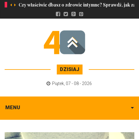
Czy właściwie dbasz o zdrowie intymne? Sprawdź, jak zap
DZISIAJ
Piątek
,
07 - 08 - 2026
MENU