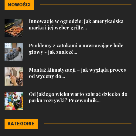
NOWOŚCI
Innowacje w ogrodzie: Jak amerykańska
marka i jej weber grille...
Problemy z zatokami a nawracające bóle
głowy - jak znaleźć...
Montaż klimatyzacji – jak wygląda proces
od wyceny do...
Od jakiego wieku warto zabrać dziecko do
parku rozrywki? Przewodnik...
KATEGORIE