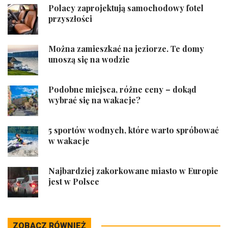
Polacy zaprojektują samochodowy fotel
przyszłości
Można zamieszkać na jeziorze. Te domy
unoszą się na wodzie
Podobne miejsca, różne ceny – dokąd
wybrać się na wakacje?
5 sportów wodnych, które warto spróbować
w wakacje
Najbardziej zakorkowane miasto w Europie
jest w Polsce
ZOBACZ RÓWNIEŻ