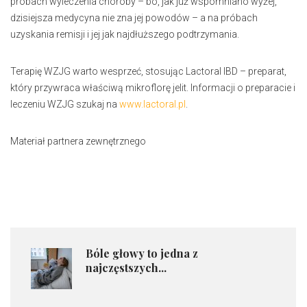
próbach wyleczenia choroby – bo, jak już wspomniano wyżej,
dzisiejsza medycyna nie zna jej powodów – a na próbach
uzyskania remisji i jej jak najdłuższego podtrzymania.
Terapię WZJG warto wesprzeć, stosując Lactoral IBD – preparat,
który przywraca właściwą mikroflorę jelit. Informacji o preparacie i
leczeniu WZJG szukaj na
www.lactoral.pl
.
Materiał partnera zewnętrznego
Bóle głowy to jedna z
najczęstszych...