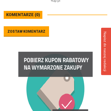
4up.pl
KOMENTARZE (0)
ZOSTAW KOMENTARZ
Napisz do naszej redakcji