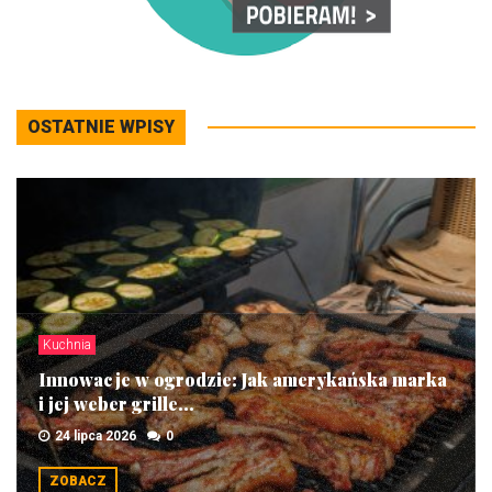
OSTATNIE WPISY
Kuchnia
Innowacje w ogrodzie: Jak amerykańska marka
i jej weber grille...
24 lipca 2026
0
ZOBACZ