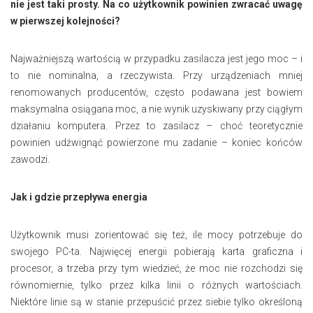
nie jest taki prosty. Na co użytkownik powinien zwracać uwagę
w pierwszej kolejności?
Najważniejszą wartością w przypadku zasilacza jest jego moc – i
to nie nominalna, a rzeczywista. Przy urządzeniach mniej
renomowanych producentów, często podawana jest bowiem
maksymalna osiągana moc, a nie wynik uzyskiwany przy ciągłym
działaniu komputera. Przez to zasilacz – choć teoretycznie
powinien udźwignąć powierzone mu zadanie – koniec końców
zawodzi.
Jak i gdzie przepływa energia
Użytkownik musi zorientować się też, ile mocy potrzebuje do
swojego PC-ta. Najwięcej energii pobierają karta graficzna i
procesor, a trzeba przy tym wiedzieć, że moc nie rozchodzi się
równomiernie, tylko przez kilka linii o różnych wartościach.
Niektóre linie są w stanie przepuścić przez siebie tylko określoną