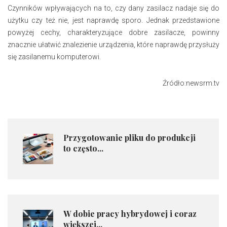
Czynników wpływających na to, czy dany zasilacz nadaje się do
użytku czy też nie, jest naprawdę sporo. Jednak przedstawione
powyżej cechy, charakteryzujące dobre zasilacze, powinny
znacznie ułatwić znalezienie urządzenia, które naprawdę przysłuży
się zasilanemu komputerowi.
Źródło:newsrm.tv
Przygotowanie pliku do produkcji
to często...
W dobie pracy hybrydowej i coraz
większej...