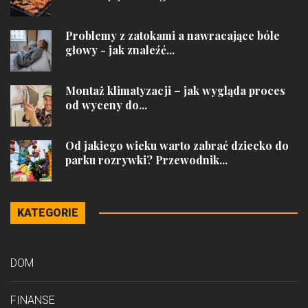
Problemy z zatokami a nawracające bóle
głowy - jak znaleźć...
Montaż klimatyzacji – jak wygląda proces
od wyceny do...
Od jakiego wieku warto zabrać dziecko do
parku rozrywki? Przewodnik...
KATEGORIE
DOM
FINANSE