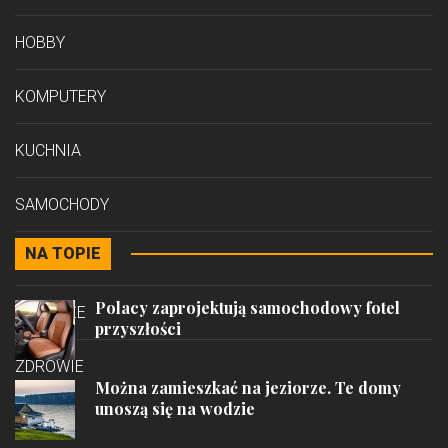
HOBBY
KOMPUTERY
KUCHNIA
SAMOCHODY
NA TOPIE
STYL
Polacy zaprojektują samochodowy fotel
PODRÓŻE
przyszłości
ZDROWIE
Można zamieszkać na jeziorze. Te domy
unoszą się na wodzie