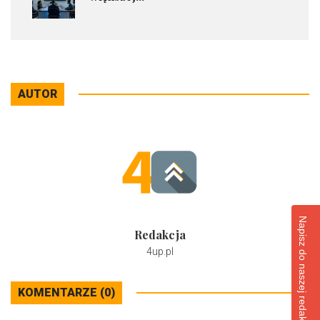
AUTOR
Napisz do naszej redakcji
Redakcja
4up.pl
KOMENTARZE (0)