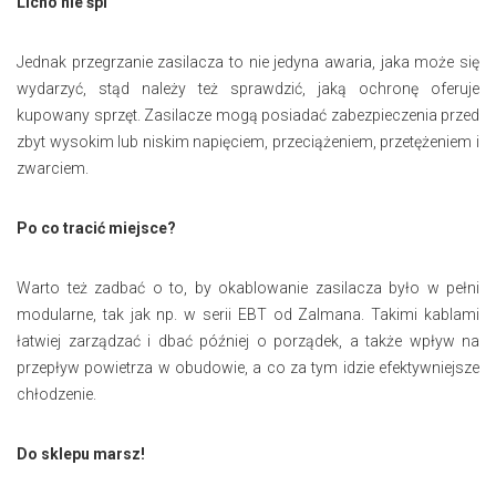
Licho nie śpi
Jednak przegrzanie zasilacza to nie jedyna awaria, jaka może się
wydarzyć, stąd należy też sprawdzić, jaką ochronę oferuje
kupowany sprzęt. Zasilacze mogą posiadać zabezpieczenia przed
zbyt wysokim lub niskim napięciem, przeciążeniem, przetężeniem i
zwarciem.
Po co tracić miejsce?
Warto też zadbać o to, by okablowanie zasilacza było w pełni
modularne, tak jak np. w serii EBT od Zalmana. Takimi kablami
łatwiej zarządzać i dbać później o porządek, a także wpływ na
przepływ powietrza w obudowie, a co za tym idzie efektywniejsze
chłodzenie.
Do sklepu marsz!