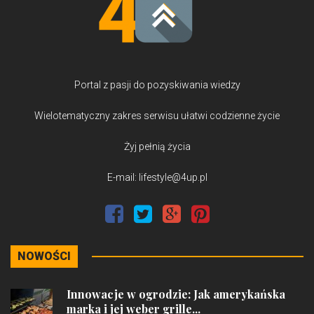
Portal z pasji do pozyskiwania wiedzy
Wielotematyczny zakres serwisu ułatwi codzienne życie
Żyj pełnią życia
E-mail: lifestyle@4up.pl
NOWOŚCI
Innowacje w ogrodzie: Jak amerykańska
marka i jej weber grille...