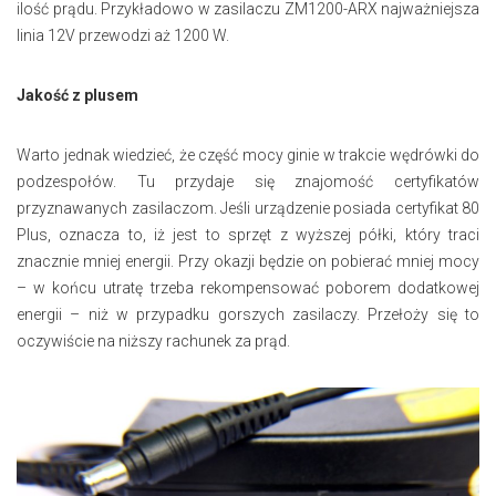
ilość prądu. Przykładowo w zasilaczu ZM1200-ARX najważniejsza
linia 12V przewodzi aż 1200 W.
Jakość z plusem
Warto jednak wiedzieć, że część mocy ginie w trakcie wędrówki do
podzespołów. Tu przydaje się znajomość certyfikatów
przyznawanych zasilaczom. Jeśli urządzenie posiada certyfikat 80
Plus, oznacza to, iż jest to sprzęt z wyższej półki, który traci
znacznie mniej energii. Przy okazji będzie on pobierać mniej mocy
– w końcu utratę trzeba rekompensować poborem dodatkowej
energii – niż w przypadku gorszych zasilaczy. Przełoży się to
oczywiście na niższy rachunek za prąd.