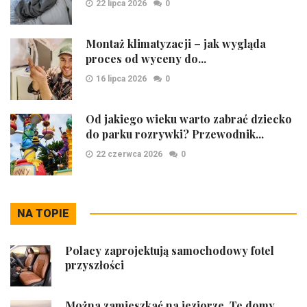
22 lipca 2026
0
Montaż klimatyzacji – jak wygląda
proces od wyceny do...
16 lipca 2026
0
Od jakiego wieku warto zabrać dziecko
do parku rozrywki? Przewodnik...
22 czerwca 2026
0
NA TOPIE
Polacy zaprojektują samochodowy fotel
przyszłości
Można zamieszkać na jeziorze. Te domy