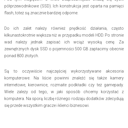
półprzewodnikowe (SSD). Ich konstrukcja jest oparta na pamięci
flash, toteż są znacznie bardziej odporne.
Do ich zalet należy również prędkość działania, często
kilkunastokrotnie większa niż w przypadku modeli HDD. Po stronie
wad należy jednak zapisać ich wciąż wysoką cenę. Za
zewnętrznych dysk SSD o pojemności 500 GB zapłacimy obecnie
ponad 800 złotych.
Są to oczywiście najczęściej wykorzystywane akcesoria
komputerowe. Na liście powinni znaleźć się także kamery
internetowe, kierownice, rozmaite podkładki czy też gamepady.
Wiele zależy od tego, w jaki sposób chcemy korzystać z
komputera. Na sporą liczbę różnego rodzaju dodatków zdecydują
się przede wszystkim gracze i klienci biznesowi.