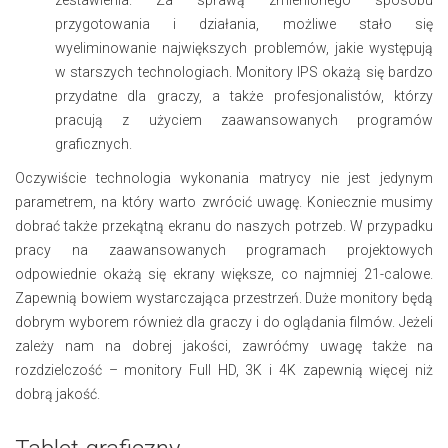
przygotowania i działania, możliwe stało się
wyeliminowanie największych problemów, jakie występują
w starszych technologiach. Monitory IPS okażą się bardzo
przydatne dla graczy, a także profesjonalistów, którzy
pracują z użyciem zaawansowanych programów
graficznych.
Oczywiście technologia wykonania matrycy nie jest jedynym
parametrem, na który warto zwrócić uwagę. Koniecznie musimy
dobrać także przekątną ekranu do naszych potrzeb. W przypadku
pracy na zaawansowanych programach projektowych
odpowiednie okażą się ekrany większe, co najmniej 21-calowe.
Zapewnią bowiem wystarczająca przestrzeń. Duże monitory będą
dobrym wyborem również dla graczy i do oglądania filmów. Jeżeli
zależy nam na dobrej jakości, zawróćmy uwagę także na
rozdzielczość – monitory Full HD, 3K i 4K zapewnią więcej niż
dobrą jakość.