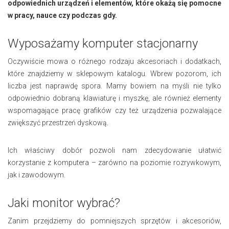
odpowiednich urządzeń i elementów, które okażą się pomocne
w pracy, nauce czy podczas gdy.
Wyposażamy
komputer stacjonarny
Oczywiście mowa o różnego rodzaju akcesoriach i dodatkach,
które znajdziemy w sklepowym katalogu. Wbrew pozorom, ich
liczba jest naprawdę spora. Mamy bowiem na myśli nie tylko
odpowiednio dobraną klawiaturę i myszkę, ale również elementy
wspomagające pracę grafików czy też urządzenia pozwalające
zwiększyć przestrzeń dyskową.
Ich właściwy dobór pozwoli nam zdecydowanie ułatwić
korzystanie z komputera – zarówno na poziomie rozrywkowym,
jak i zawodowym.
Jaki
monitor wybrać?
Zanim przejdziemy do pomniejszych sprzętów i akcesoriów,