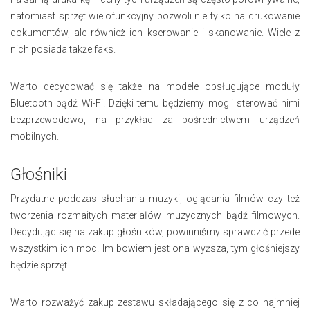
natomiast sprzęt wielofunkcyjny pozwoli nie tylko na drukowanie
dokumentów, ale również ich kserowanie i skanowanie. Wiele z
nich posiada także faks.
Warto decydować się także na modele obsługujące moduły
Bluetooth bądź Wi-Fi. Dzięki temu będziemy mogli sterować nimi
bezprzewodowo, na przykład za pośrednictwem urządzeń
mobilnych.
Głośniki
Przydatne podczas słuchania muzyki, oglądania filmów czy też
tworzenia rozmaitych materiałów muzycznych bądź filmowych.
Decydując się na zakup głośników, powinniśmy sprawdzić przede
wszystkim ich moc. Im bowiem jest ona wyższa, tym głośniejszy
będzie sprzęt.
Warto rozważyć zakup zestawu składającego się z co najmniej