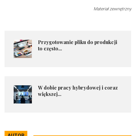
Materiał zewnętrzny
Przygotowanie pliku do produkcji
to często...
W dobie pracy hybrydowej i coraz
większej...
AUTOR