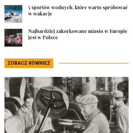
5 sportów wodnych, które warto spróbować
w wakacje
Najbardziej zakorkowane miasto w Europie
jest w Polsce
ZOBACZ RÓWNIEŻ