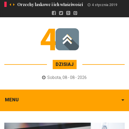
Orzechy laskowe i ich właściwości
4 stycznia 2019
DZISIAJ
Sobota
,
08 - 08 - 2026
MENU