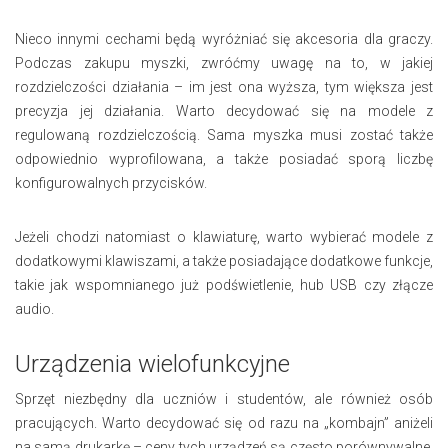
Nieco innymi cechami będą wyróżniać się akcesoria dla graczy.
Podczas zakupu myszki, zwróćmy uwagę na to, w jakiej
rozdzielczości działania – im jest ona wyższa, tym większa jest
precyzja jej działania. Warto decydować się na modele z
regulowaną rozdzielczością. Sama myszka musi zostać także
odpowiednio wyprofilowana, a także posiadać sporą liczbę
konfigurowalnych przycisków.
Jeżeli chodzi natomiast o klawiaturę, warto wybierać modele z
dodatkowymi klawiszami, a także posiadające dodatkowe funkcje,
takie jak wspomnianego już podświetlenie, hub USB czy złącze
audio.
Urządzenia wielofunkcyjne
Sprzęt niezbędny dla uczniów i studentów, ale również osób
pracujących. Warto decydować się od razu na „kombajn” aniżeli
na samą drukarkę – ceny tych urządzeń są często porównywalne,