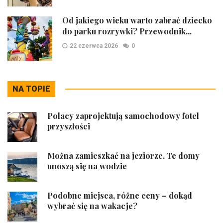
Od jakiego wieku warto zabrać dziecko
do parku rozrywki? Przewodnik...
22 czerwca 2026
0
NA TOPIE
Polacy zaprojektują samochodowy fotel
przyszłości
Można zamieszkać na jeziorze. Te domy
unoszą się na wodzie
Podobne miejsca, różne ceny – dokąd
wybrać się na wakacje?