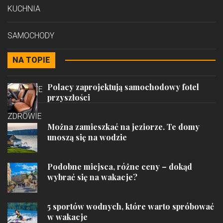
KUCHNIA
SAMOCHODY
NA TOPIE
STYL
Polacy zaprojektują samochodowy fotel
PODRÓŻE
przyszłości
ZDROWIE
Można zamieszkać na jeziorze. Te domy
unoszą się na wodzie
Podobne miejsca, różne ceny – dokąd
wybrać się na wakacje?
5 sportów wodnych, które warto spróbować
w wakacje