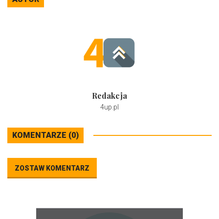
Redakcja
4up.pl
KOMENTARZE (0)
ZOSTAW KOMENTARZ