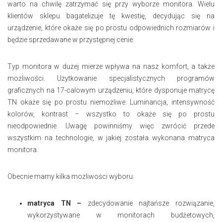
warto na chwilę zatrzymać się przy wyborze monitora. Wielu
klientów sklepu bagatelizuje tę kwestię, decydując się na
urządzenie, które okaże się po prostu odpowiednich rozmiarów i
będzie sprzedawane w przystępnej cenie.
Typ monitora w dużej mierze wpływa na nasz komfort, a także
możliwości. Użytkowanie specjalistycznych programów
graficznych na 17-calowym urządzeniu, które dysponuje matrycę
TN okaże się po prostu niemożliwe. Luminancja, intensywność
kolorów, kontrast – wszystko to okaże się po prostu
nieodpowiednie. Uwagę powinniśmy więc zwrócić przede
wszystkim na technologie, w jakiej została wykonana matryca
monitora.
Obecnie mamy kilka możliwości wyboru:
matryca TN –
zdecydowanie najtańsze rozwiązanie,
wykorzystywane w monitorach budżetowych,