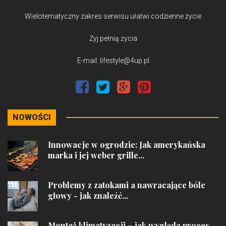
Wielotematyczny zakres serwisu ułatwi codzienne życie
Żyj pełnią życia
E-mail: lifestyle@4up.pl
NOWOŚCI
Innowacje w ogrodzie: Jak amerykańska
marka i jej weber grille...
Problemy z zatokami a nawracające bóle
głowy - jak znaleźć...
Montaż klimatyzacji – jak wygląda proces