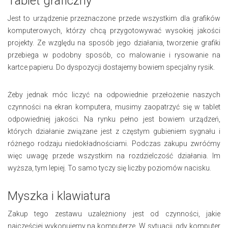
Tablet graficzny
Jest to urządzenie przeznaczone przede wszystkim dla grafików
komputerowych, którzy chcą przygotowywać wysokiej jakości
projekty. Ze względu na sposób jego działania, tworzenie grafiki
przebiega w podobny sposób, co malowanie i rysowanie na
kartce papieru. Do dyspozycji dostajemy bowiem specjalny rysik.
Żeby jednak móc liczyć na odpowiednie przełożenie naszych
czynności na ekran komputera, musimy zaopatrzyć się w tablet
odpowiedniej jakości. Na rynku pełno jest bowiem urządzeń,
których działanie związane jest z częstym gubieniem sygnału i
różnego rodzaju niedokładnościami. Podczas zakupu zwróćmy
więc uwagę przede wszystkim na rozdzielczość działania. Im
wyższa, tym lepiej. To samo tyczy się liczby poziomów nacisku.
Myszka i klawiatura
Zakup tego zestawu uzależniony jest od czynności, jakie
najczęściej wykonujemy na komputerze. W sytuacji, gdy komputer