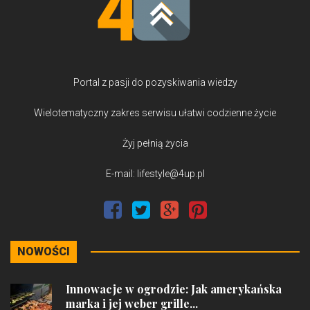
Portal z pasji do pozyskiwania wiedzy
Wielotematyczny zakres serwisu ułatwi codzienne życie
Żyj pełnią życia
E-mail: lifestyle@4up.pl
NOWOŚCI
Innowacje w ogrodzie: Jak amerykańska
marka i jej weber grille...