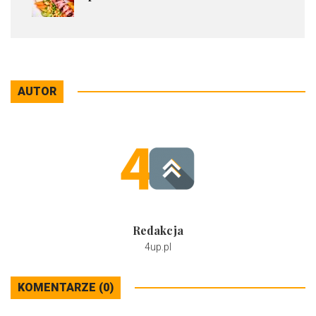
AUTOR
Redakcja
4up.pl
KOMENTARZE (0)