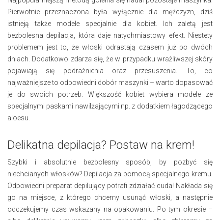
Pierwotnie przeznaczona była wyłącznie dla mężczyzn, dziś
istnieją także modele specjalnie dla kobiet. Ich zaletą jest
bezbolesna depilacja, która daje natychmiastowy efekt. Niestety
problemem jest to, że włoski odrastają czasem już po dwóch
dniach. Dodatkowo zdarza się, że w przypadku wrażliwszej skóry
pojawiają się podrażnienia oraz przesuszenia. To, co
najważniejsze to odpowiedni dobór maszynki – warto dopasować
je do swoich potrzeb. Większość kobiet wybiera modele ze
specjalnymi paskami nawilżającymi np. z dodatkiem łagodzącego
aloesu.
Delikatna depilacja? Postaw na krem!
Szybki i absolutnie bezbolesny sposób, by pozbyć się
niechcianych włosków? Depilacja za pomocą specjalnego kremu.
Odpowiedni preparat depilujący potrafi zdziałać cuda! Nakłada się
go na miejsce, z którego chcemy usunąć włoski, a następnie
odczekujemy czas wskazany na opakowaniu. Po tym okresie –