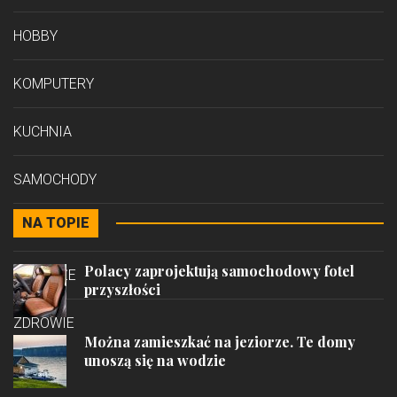
HOBBY
KOMPUTERY
KUCHNIA
SAMOCHODY
NA TOPIE
STYL
Polacy zaprojektują samochodowy fotel
PODRÓŻE
przyszłości
ZDROWIE
Można zamieszkać na jeziorze. Te domy
unoszą się na wodzie