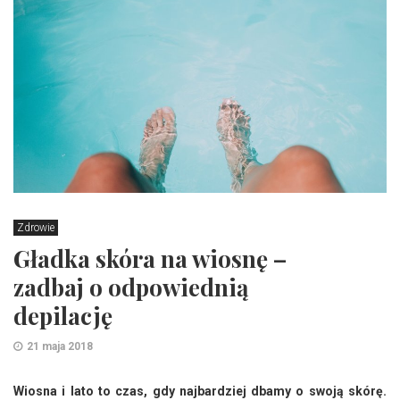
Zdrowie
Gładka skóra na wiosnę –
zadbaj o odpowiednią
depilację
21 maja 2018
Wiosna i lato to czas, gdy najbardziej dbamy o swoją skórę.