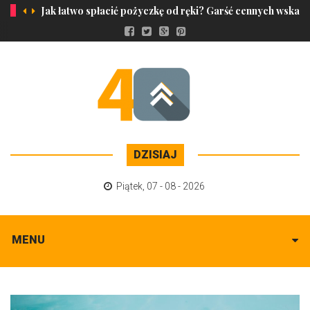
Jak łatwo spłacić pożyczkę od ręki? Garść cennych wskaz
DZISIAJ
Piątek
,
07 - 08 - 2026
MENU