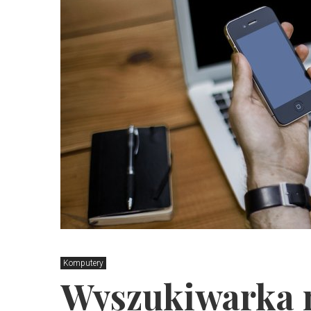
Komputery
Wyszukiwarka