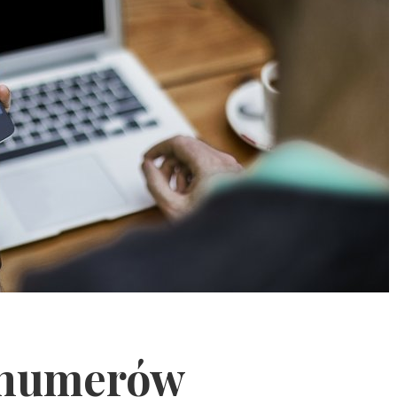
 numerów