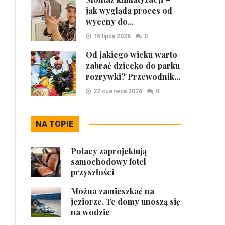
jak wygląda proces od
wyceny do...
16 lipca 2026
0
Od jakiego wieku warto
zabrać dziecko do parku
rozrywki? Przewodnik...
22 czerwca 2026
0
NA TOPIE
Polacy zaprojektują
samochodowy fotel
przyszłości
Można zamieszkać na
jeziorze. Te domy unoszą się
na wodzie