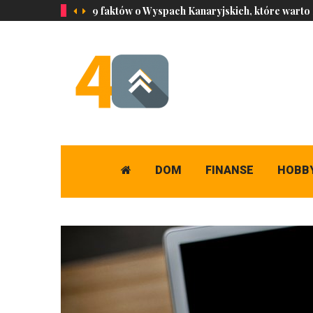
9 faktów o Wyspach Kanaryjskich, które warto
DOM
FINANSE
HOBB