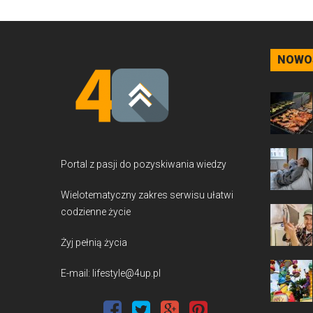
NOWO
Portal z pasji do pozyskiwania wiedzy
Wielotematyczny zakres serwisu ułatwi
codzienne życie
Żyj pełnią życia
E-mail: lifestyle@4up.pl