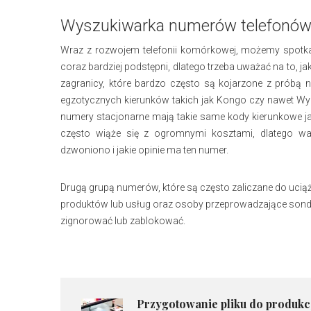
Wyszukiwarka numerów telefonów -
Wraz z rozwojem telefonii komórkowej, możemy spotk
coraz bardziej podstępni, dlatego trzeba uważać na to,
zagranicy, które bardzo często są kojarzone z próbą 
egzotycznych kierunków takich jak Kongo czy nawet Wybr
numery stacjonarne mają takie same kody kierunkowe ja
często wiąże się z ogromnymi kosztami, dlatego w
dzwoniono i jakie opinie ma ten numer.
Drugą grupą numerów, które są często zaliczane do ucią
produktów lub usług oraz osoby przeprowadzające sond
zignorować lub zablokować.
Przygotowanie pliku do produkc