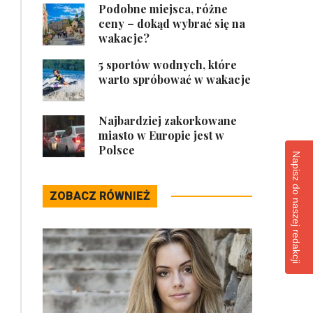
Podobne miejsca, różne
ceny – dokąd wybrać się na
wakacje?
5 sportów wodnych, które
warto spróbować w wakacje
Najbardziej zakorkowane
miasto w Europie jest w
Polsce
Napisz do naszej redakcji
ZOBACZ RÓWNIEŻ