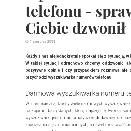
telefonu - spra
Ciebie dzwonił
1 sierpnia 2018
Każdy z nas niejednokrotnie spotkał się z sytuacją, 
W takiej sytuacji odruchowo chcemy oddzwonić, al
pozytywne opinie i czy przypadkiem rozmowa nie 
przychodzi wyszukiwarka numerów telefonu.
Darmowa wyszukiwarka numeru tele
W internecie znajdziemy wiele darmowych wyszukiwarek
funkcjami i bazą danych, którą najczęściej tworzą s
wyszukiwarki jest on automatycznie dodawany do bazy
zapoznania się z opiniami innych, a nawet możliwość p