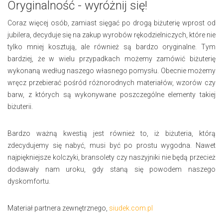
Oryginalność - wyróżnij się!
Coraz więcej osób, zamiast sięgać po drogą biżuterię wprost od
jubilera, decyduje się na zakup wyrobów rękodzielniczych, które nie
tylko mniej kosztują, ale również są bardzo oryginalne. Tym
bardziej, że w wielu przypadkach możemy zamówić biżuterię
wykonaną według naszego własnego pomysłu. Obecnie możemy
wręcz przebierać pośród różnorodnych materiałów, wzorów czy
barw, z których są wykonywane poszczególne elementy takiej
biżuterii.
Bardzo ważną kwestią jest również to, iż biżuteria, którą
zdecydujemy się nabyć, musi być po prostu wygodna. Nawet
najpiękniejsze kolczyki, bransolety czy naszyjniki nie będą przecież
dodawały nam uroku, gdy staną się powodem naszego
dyskomfortu.
Materiał partnera zewnętrznego,
siudek.com.pl