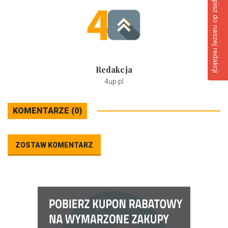
Napisz do naszej redakcji
Redakcja
4up.pl
KOMENTARZE (0)
ZOSTAW KOMENTARZ