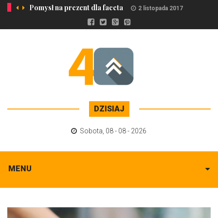
Pomysł na prezent dla faceta
2 listopada 2017
DZISIAJ
Sobota
,
08 - 08 - 2026
MENU