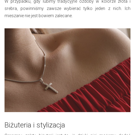
W przypadku, gdy lubimy tradycyjne ozdoby w kolorze złota i
srebra, powinniśmy zawsze wybierać tylko jeden z nich. Ich
mieszanie nie jest bowiem zalecane.
Biżuteria i stylizacja