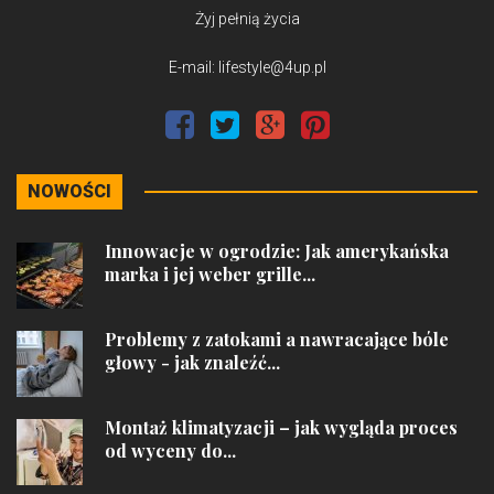
Żyj pełnią życia
E-mail: lifestyle@4up.pl
NOWOŚCI
Innowacje w ogrodzie: Jak amerykańska
marka i jej weber grille...
Problemy z zatokami a nawracające bóle
głowy - jak znaleźć...
Montaż klimatyzacji – jak wygląda proces
od wyceny do...