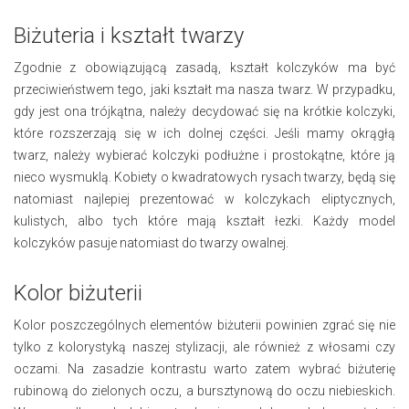
Biżuteria i kształt twarzy
Zgodnie z obowiązującą zasadą, kształt kolczyków ma być
przeciwieństwem tego, jaki kształt ma nasza twarz. W przypadku,
gdy jest ona trójkątna, należy decydować się na krótkie kolczyki,
które rozszerzają się w ich dolnej części. Jeśli mamy okrągłą
twarz, należy wybierać kolczyki podłużne i prostokątne, które ją
nieco wysmuklą. Kobiety o kwadratowych rysach twarzy, będą się
natomiast najlepiej prezentować w kolczykach eliptycznych,
kulistych, albo tych które mają kształt łezki. Każdy model
kolczyków pasuje natomiast do twarzy owalnej.
Kolor biżuterii
Kolor poszczególnych elementów biżuterii powinien zgrać się nie
tylko z kolorystyką naszej stylizacji, ale również z włosami czy
oczami. Na zasadzie kontrastu warto zatem wybrać biżuterię
rubinową do zielonych oczu, a bursztynową do oczu niebieskich.