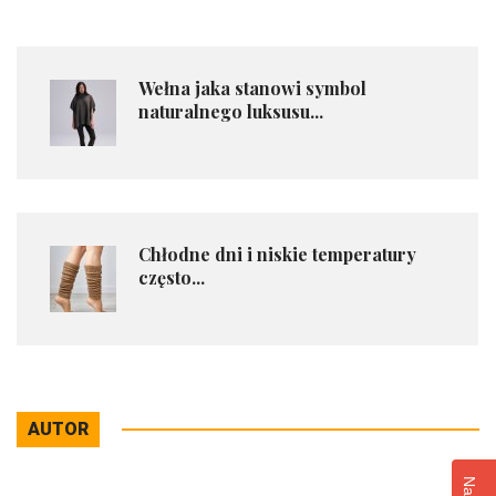
Wełna jaka stanowi symbol
naturalnego luksusu...
Chłodne dni i niskie temperatury
często...
AUTOR