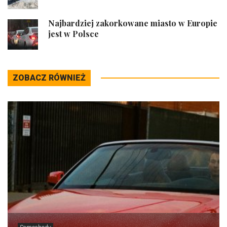
Najbardziej zakorkowane miasto w Europie
jest w Polsce
ZOBACZ RÓWNIEŻ