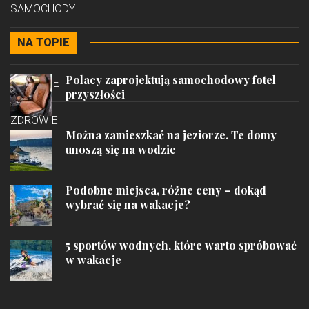
SAMOCHODY
NA TOPIE
STYL
Polacy zaprojektują samochodowy fotel
PODRÓŻE
przyszłości
ZDROWIE
Można zamieszkać na jeziorze. Te domy
unoszą się na wodzie
Podobne miejsca, różne ceny – dokąd
wybrać się na wakacje?
5 sportów wodnych, które warto spróbować
w wakacje