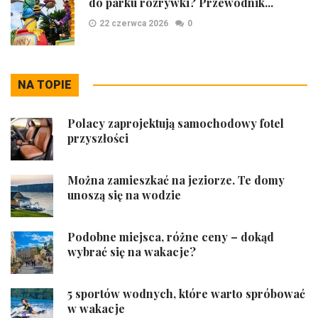
do parku rozrywki? Przewodnik...
22 czerwca 2026
0
NA TOPIE
Polacy zaprojektują samochodowy fotel
przyszłości
Można zamieszkać na jeziorze. Te domy
unoszą się na wodzie
Podobne miejsca, różne ceny – dokąd
wybrać się na wakacje?
5 sportów wodnych, które warto spróbować
w wakacje