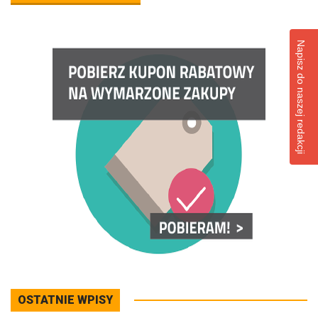
Napisz do naszej redakcji
OSTATNIE WPISY