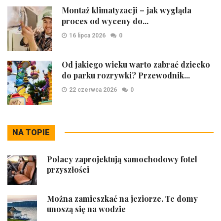
Montaż klimatyzacji – jak wygląda
proces od wyceny do...
16 lipca 2026
0
Od jakiego wieku warto zabrać dziecko
do parku rozrywki? Przewodnik...
22 czerwca 2026
0
NA TOPIE
Polacy zaprojektują samochodowy fotel
przyszłości
Można zamieszkać na jeziorze. Te domy
unoszą się na wodzie