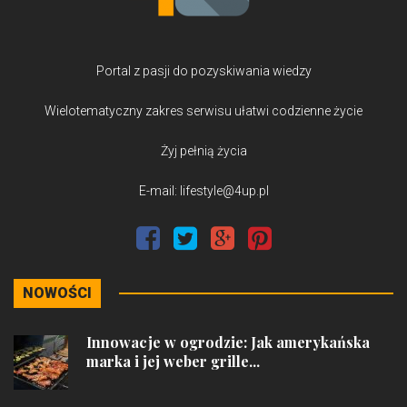
Portal z pasji do pozyskiwania wiedzy
Wielotematyczny zakres serwisu ułatwi codzienne życie
Żyj pełnią życia
E-mail: lifestyle@4up.pl
NOWOŚCI
Innowacje w ogrodzie: Jak amerykańska
marka i jej weber grille...