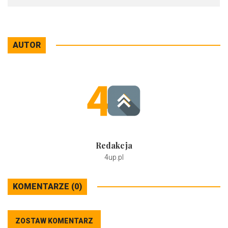
AUTOR
Redakcja
4up.pl
KOMENTARZE (0)
ZOSTAW KOMENTARZ