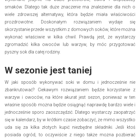
smaków. Dlatego tak duże znaczenie ma znalezienie dla nich o
wiele zdrowszej alternatywy, która będzie miała właściwości
prozdrowotne. Doskonałym rozwiązaniem wydaje się
skorzystanie przede wszystkim z domowych soków, które można
wykonać właściwie w kilka chwil. Prawdą jest, że wystarczy
zgromadzić kilka owoców lub warzyw, by móc przygotować
pyszny sok dla całej rodziny.
W sezonie jest taniej
W jaki sposób wykonywać soki w domu i jednocześnie nie
zbankrutować? Ciekawym rozwiązaniem będzie korzystanie z
warzyw i owoców, na które akurat jest sezon, ponieważ w ten
właśnie sposób można będzie osiągnąć naprawdę bardzo wiele i
jednocześnie sporo zaoszczędzić. Dlatego wystarczy zaopatrzyć
się w kalendarz, by w krótkim czasie zobaczyć, że mimo wszystko
uda się za kilka złotych kupić niezbędne składniki. Jeśli ktoś
posiada ogród, to oczywiście z niego także można pozbierać