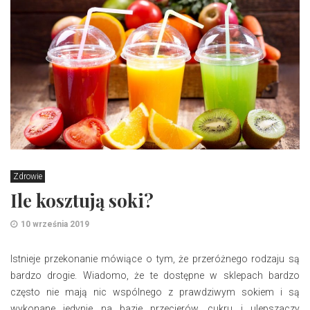
Zdrowie
Ile kosztują soki?
10 września 2019
Istnieje przekonanie mówiące o tym, że przeróżnego rodzaju są
bardzo drogie. Wiadomo, że te dostępne w sklepach bardzo
często nie mają nic wspólnego z prawdziwym sokiem i są
wykonane jedynie na bazie przecierów, cukru i ulepszaczy