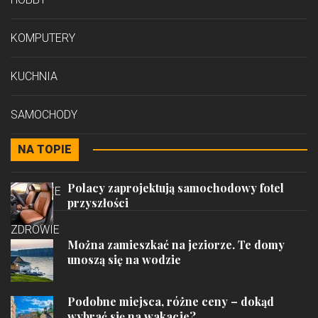
KOMPUTERY
KUCHNIA
SAMOCHODY
NA TOPIE
STYL
Polacy zaprojektują samochodowy fotel
PODRÓŻE
przyszłości
ZDROWIE
Można zamieszkać na jeziorze. Te domy
unoszą się na wodzie
Podobne miejsca, różne ceny – dokąd
wybrać się na wakacje?