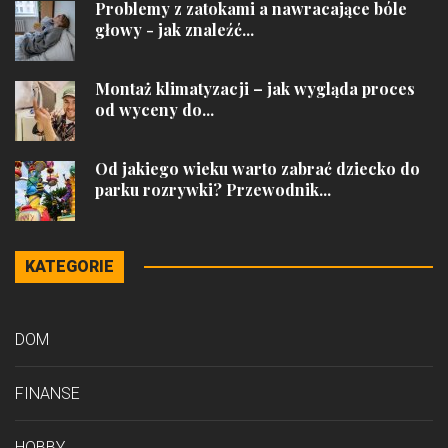
Problemy z zatokami a nawracające bóle
głowy - jak znaleźć...
Montaż klimatyzacji – jak wygląda proces
od wyceny do...
Od jakiego wieku warto zabrać dziecko do
parku rozrywki? Przewodnik...
KATEGORIE
DOM
FINANSE
HOBBY