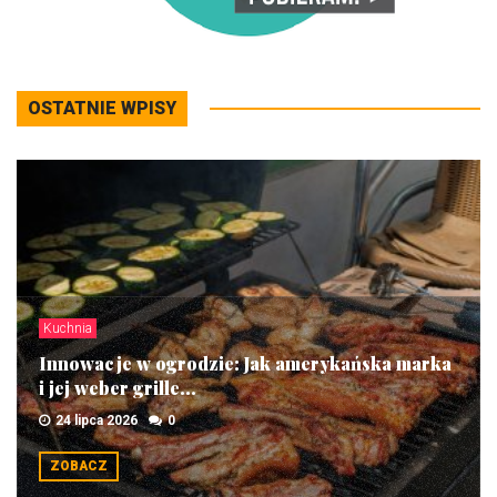
OSTATNIE WPISY
Kuchnia
Innowacje w ogrodzie: Jak amerykańska marka
i jej weber grille...
24 lipca 2026
0
ZOBACZ