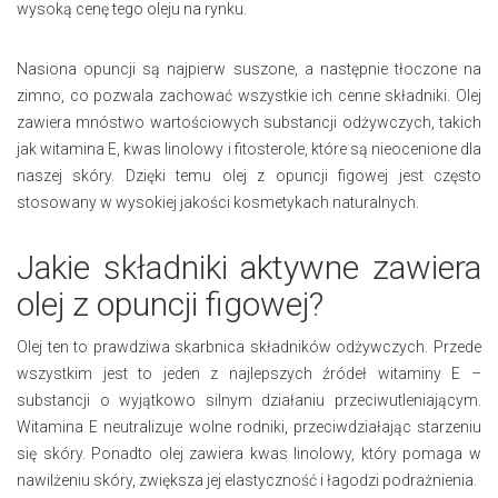
wysoką cenę tego oleju na rynku.
Nasiona opuncji są najpierw suszone, a następnie tłoczone na
zimno, co pozwala zachować wszystkie ich cenne składniki. Olej
zawiera mnóstwo wartościowych substancji odżywczych, takich
jak witamina E, kwas linolowy i fitosterole, które są nieocenione dla
naszej skóry. Dzięki temu olej z opuncji figowej jest często
stosowany w wysokiej jakości kosmetykach naturalnych.
Jakie składniki aktywne zawiera
olej z opuncji figowej?
Olej ten to prawdziwa skarbnica składników odżywczych. Przede
wszystkim jest to jeden z najlepszych źródeł witaminy E –
substancji o wyjątkowo silnym działaniu przeciwutleniającym.
Witamina E neutralizuje wolne rodniki, przeciwdziałając starzeniu
się skóry. Ponadto olej zawiera kwas linolowy, który pomaga w
nawilżeniu skóry, zwiększa jej elastyczność i łagodzi podrażnienia.