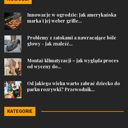
Innowacje w ogrodzie: Jak amerykańska
marka i jej weber grille...
Problemy z zatokami a nawracające bóle
głowy - jak znaleźć...
Montaż klimatyzacji – jak wygląda proces
od wyceny do...
Od jakiego wieku warto zabrać dziecko do
parku rozrywki? Przewodnik...
KATEGORIE