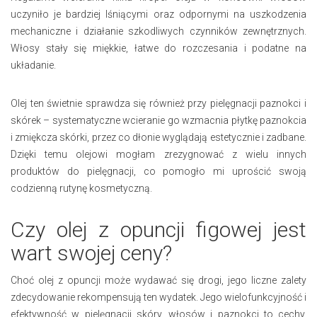
uczyniło je bardziej lśniącymi oraz odpornymi na uszkodzenia
mechaniczne i działanie szkodliwych czynników zewnętrznych.
Włosy stały się miękkie, łatwe do rozczesania i podatne na
układanie.
Olej ten świetnie sprawdza się również przy pielęgnacji paznokci i
skórek – systematyczne wcieranie go wzmacnia płytkę paznokcia
i zmiękcza skórki, przez co dłonie wyglądają estetycznie i zadbane.
Dzięki temu olejowi mogłam zrezygnować z wielu innych
produktów do pielęgnacji, co pomogło mi uprościć swoją
codzienną rutynę kosmetyczną.
Czy olej z opuncji figowej jest
wart swojej ceny?
Choć olej z opuncji może wydawać się drogi, jego liczne zalety
zdecydowanie rekompensują ten wydatek. Jego wielofunkcyjność i
efektywność w pielęgnacji skóry, włosów i paznokci to cechy,