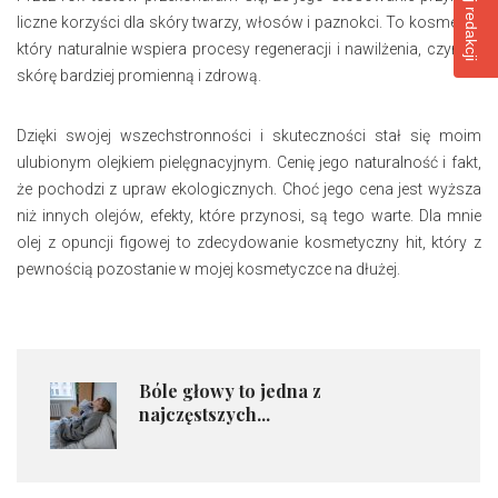
liczne korzyści dla skóry twarzy, włosów i paznokci. To kosmetyk,
który naturalnie wspiera procesy regeneracji i nawilżenia, czyniąc
skórę bardziej promienną i zdrową.
Dzięki swojej wszechstronności i skuteczności stał się moim
ulubionym olejkiem pielęgnacyjnym. Cenię jego naturalność i fakt,
że pochodzi z upraw ekologicznych. Choć jego cena jest wyższa
niż innych olejów, efekty, które przynosi, są tego warte. Dla mnie
olej z opuncji figowej to zdecydowanie kosmetyczny hit, który z
pewnością pozostanie w mojej kosmetyczce na dłużej.
Bóle głowy to jedna z
najczęstszych...