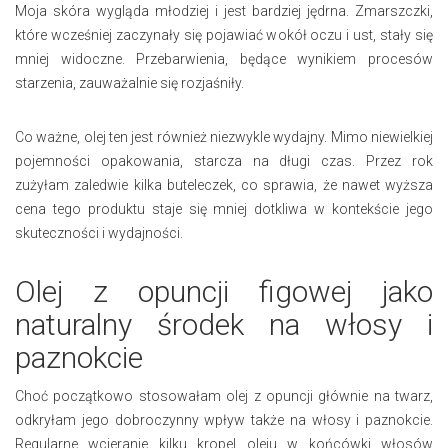
Moja skóra wygląda młodziej i jest bardziej jędrna. Zmarszczki,
które wcześniej zaczynały się pojawiać wokół oczu i ust, stały się
mniej widoczne. Przebarwienia, będące wynikiem procesów
starzenia, zauważalnie się rozjaśniły.
Co ważne, olej ten jest również niezwykle wydajny. Mimo niewielkiej
pojemności opakowania, starcza na długi czas. Przez rok
zużyłam zaledwie kilka buteleczek, co sprawia, że nawet wyższa
cena tego produktu staje się mniej dotkliwa w kontekście jego
skuteczności i wydajności.
Olej z opuncji figowej jako
naturalny środek na włosy i
paznokcie
Choć początkowo stosowałam olej z opuncji głównie na twarz,
odkryłam jego dobroczynny wpływ także na włosy i paznokcie.
Regularne wcieranie kilku kropel oleju w końcówki włosów