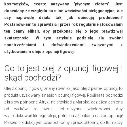
kosmetyków, często nazywany "płynnym złotem". Jest
doceniany ze względu na silne właściwości pielęgnacyjne, ale
czy naprawdę działa tak, jak obiecują producenci?
Postanowiłam to sprawdzić i przez rok regularnie stosowałam
ten cenny eliksir, aby przekonać się o jego prawdziwej
skuteczności. W tym artykule podzielę się swoimi
spostrzeżeniami i doświadczeniami związanymi z
użytkowaniem oleju z opuncji figowej.
Co to jest olej z opuncji figowej i
skąd pochodzi?
Olej z opuncji figowej, znany również jako olej z pestek opuncji, to
produkt uzyskiwany z nasion opuncji figowej. Roślina ta pochodzi
z krajów północnej Afryki, na przykład z Maroka, gdzie jest ceniona
od wieków za swoje dobroczynne właściwości. Aby
wyprodukować litr tego oleju, potrzeba aż miliona nasion opuncji!
Proces produkcji jest czasochłonny i pracochłonny, co tłumaczy