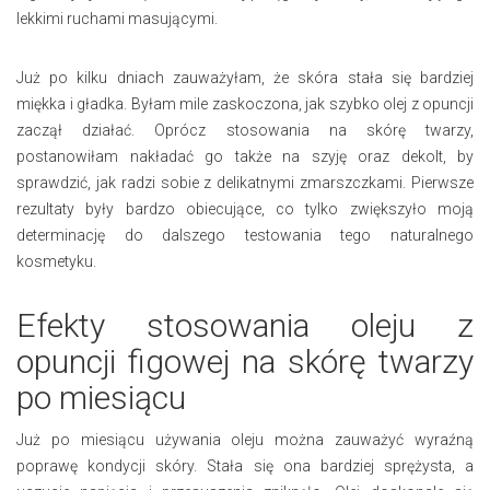
lekkimi ruchami masującymi.
Już po kilku dniach zauważyłam, że skóra stała się bardziej
miękka i gładka. Byłam mile zaskoczona, jak szybko olej z opuncji
zaczął działać. Oprócz stosowania na skórę twarzy,
postanowiłam nakładać go także na szyję oraz dekolt, by
sprawdzić, jak radzi sobie z delikatnymi zmarszczkami. Pierwsze
rezultaty były bardzo obiecujące, co tylko zwiększyło moją
determinację do dalszego testowania tego naturalnego
kosmetyku.
Efekty stosowania oleju z
opuncji figowej na skórę twarzy
po miesiącu
Już po miesiącu używania oleju można zauważyć wyraźną
poprawę kondycji skóry. Stała się ona bardziej sprężysta, a