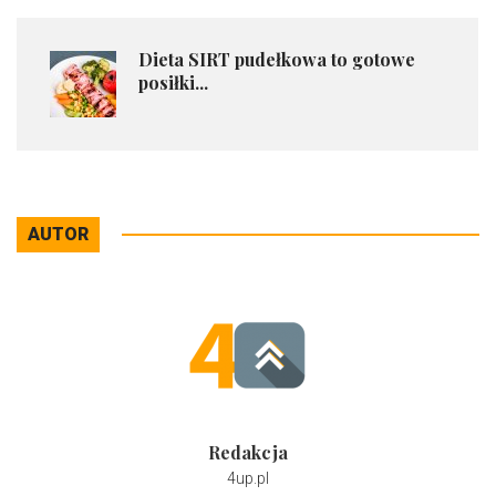
​Dieta SIRT pudełkowa to gotowe
posiłki...
AUTOR
Redakcja
4up.pl