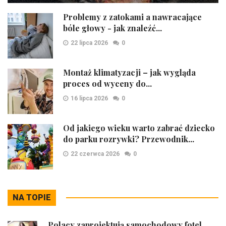
Problemy z zatokami a nawracające
bóle głowy - jak znaleźć...
22 lipca 2026
0
Montaż klimatyzacji – jak wygląda
proces od wyceny do...
16 lipca 2026
0
Od jakiego wieku warto zabrać dziecko
do parku rozrywki? Przewodnik...
22 czerwca 2026
0
NA TOPIE
Polacy zaprojektują samochodowy fotel