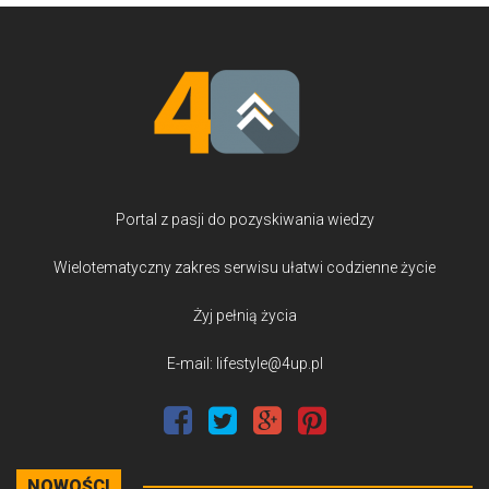
Portal z pasji do pozyskiwania wiedzy
Wielotematyczny zakres serwisu ułatwi codzienne życie
Żyj pełnią życia
E-mail: lifestyle@4up.pl
NOWOŚCI