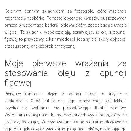
Kolejnym cennym składnikiem są fitosterole, które wspierają
regenerację naskórka. Ponadto obecność kwasów tłuszczowych
omega-6 wspomaga barierę lipidową skóry, zapobiegając utracie
wilgoci. Te składniki współdziałają, sprawiając, że olej z opuncji
figowej to prawdziwy eliksir młodości, idealny dla skóry dojrzałej,
przesuszonej, a także problematycznej.
Moje pierwsze wrażenia ze
stosowania oleju z opuncji
figowej
Pierwszy kontakt z olejem z opuncji figowej to przyjemne
zaskoczenie. Choć jest to olej, jego konsystencja jest lekka i
szybko się wchłania, nie pozostawiając tłustej warstwy.
Zwróciłam uwagę na delikatny, lekko orzechowy zapach, który nie
jest przytłaczający. Zdecydowałam się na regularne stosowanie
tego oleju jako części wieczornej pielęgnacji skóry, nakładając go