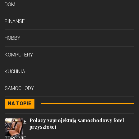
DOM
FINANSE
HOBBY
KOMPUTERY
KUCHNIA
SAMOCHODY
NA TOPIE
STYL
Polacy zaprojektują samochodowy fotel
PODRÓŻE
przyszłości
ZDROWIE