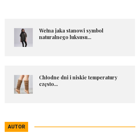
Wełna jaka stanowi symbol
naturalnego luksusu...
Chłodne dni i niskie temperatury
często...
AUTOR