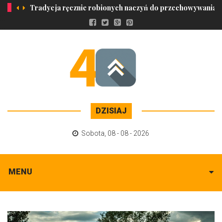
Tradycja ręcznie robionych naczyń do przechowywania o
DZISIAJ
Sobota
,
08 - 08 - 2026
MENU