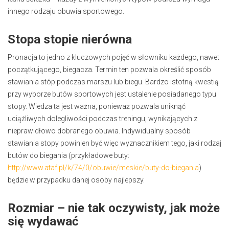
innego rodzaju obuwia sportowego.
Stopa stopie nierówna
Pronacja to jedno z kluczowych pojęć w słowniku każdego, nawet
początkującego, biegacza. Termin ten pozwala określić sposób
stawiania stóp podczas marszu lub biegu. Bardzo istotną kwestią
przy wyborze butów sportowych jest ustalenie posiadanego typu
stopy. Wiedza ta jest ważna, ponieważ pozwala uniknąć
uciążliwych dolegliwości podczas treningu, wynikających z
nieprawidłowo dobranego obuwia. Indywidualny sposób
stawiania stopy powinien być więc wyznacznikiem tego, jaki rodzaj
butów do biegania (przykładowe buty:
http://www.ataf.pl/k/74/0/obuwie/meskie/buty-do-biegania
)
będzie w przypadku danej osoby najlepszy.
Rozmiar – nie tak oczywisty, jak może
się wydawać