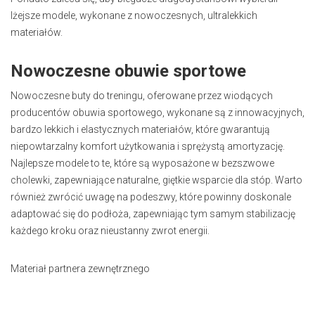
lżejsze modele, wykonane z nowoczesnych, ultralekkich
materiałów.
Nowoczesne obuwie sportowe
Nowoczesne buty do treningu, oferowane przez wiodących
producentów obuwia sportowego, wykonane są z innowacyjnych,
bardzo lekkich i elastycznych materiałów, które gwarantują
niepowtarzalny komfort użytkowania i sprężystą amortyzację.
Najlepsze modele to te, które są wyposażone w bezszwowe
cholewki, zapewniające naturalne, giętkie wsparcie dla stóp. Warto
również zwrócić uwagę na podeszwy, które powinny doskonale
adaptować się do podłoża, zapewniając tym samym stabilizację
każdego kroku oraz nieustanny zwrot energii.
Materiał partnera zewnętrznego