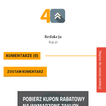
Redakcja
4up.pl
Napisz do naszej redakcji
KOMENTARZE (0)
ZOSTAW KOMENTARZ