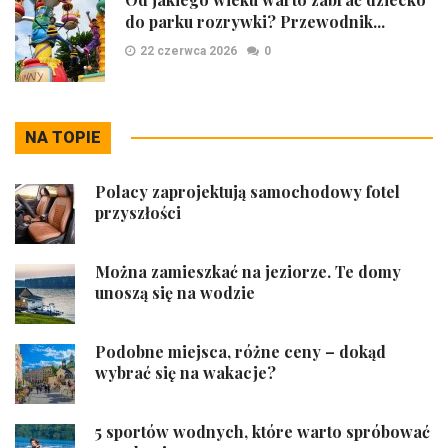
do parku rozrywki? Przewodnik...
22 czerwca 2026
0
NA TOPIE
Polacy zaprojektują samochodowy fotel
przyszłości
Można zamieszkać na jeziorze. Te domy
unoszą się na wodzie
Podobne miejsca, różne ceny – dokąd
wybrać się na wakacje?
5 sportów wodnych, które warto spróbować