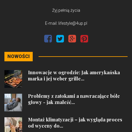
Żyj pełnią życia
E-mail: lifestyle@4up.pl
NOWOŚCI
Innowacje w ogrodzie: Jak amerykańska
marka i jej weber grille...
Problemy z zatokami a nawracające bóle
głowy - jak znaleźć...
Montaż klimatyzacji – jak wygląda proces
od wyceny do...