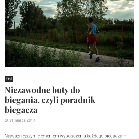
Styl
Niezawodne buty do
biegania, czyli poradnik
biegacza
31 marca 2017
Najważniejszym elementem wyposażenia każdego biegacza –