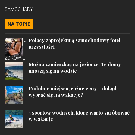
SAMOCHODY
NA TOPIE
STYL
Polacy zaprojektują samochodowy fotel
PODRÓŻE
przyszłości
ZDROWIE
Można zamieszkać na jeziorze. Te domy
unoszą się na wodzie
Podobne miejsca, różne ceny – dokąd
wybrać się na wakacje?
5 sportów wodnych, które warto spróbować
w wakacje