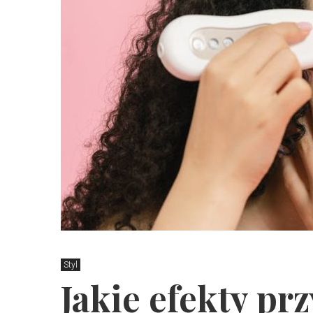
Styl
Jakie efekty pr