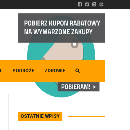
DZISIAJ
Sobota
,
08 - 08 - 2026
L
PODRÓŻE
ZDROWIE
OSTATNIE WPISY