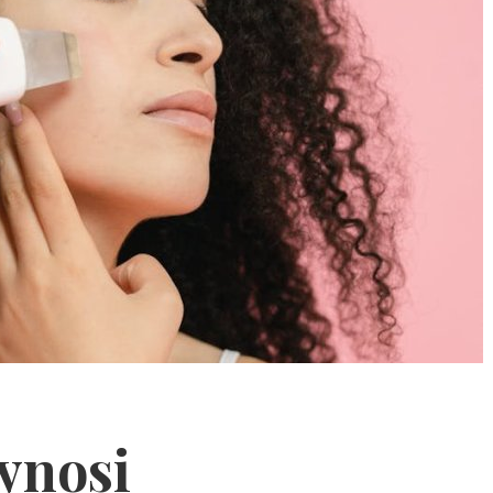
zynosi