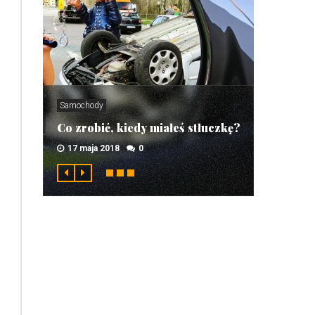
Samochody
Co zrobić, kiedy miałeś stłuczkę?
17 maja 2018
0