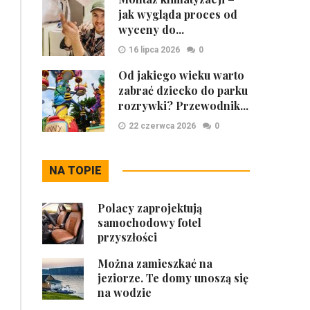
jak wygląda proces od
wyceny do...
16 lipca 2026
0
Od jakiego wieku warto
zabrać dziecko do parku
rozrywki? Przewodnik...
22 czerwca 2026
0
NA TOPIE
Polacy zaprojektują
samochodowy fotel
przyszłości
Można zamieszkać na
jeziorze. Te domy unoszą się
na wodzie