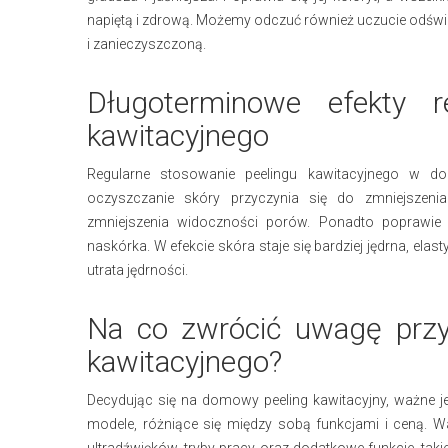
napiętą i zdrową. Możemy odczuć również uczucie odświeże
i zanieczyszczoną.
Długoterminowe efekty r
kawitacyjnego
Regularne stosowanie peelingu kawitacyjnego w d
oczyszczanie skóry przyczynia się do zmniejszeni
zmniejszenia widoczności porów. Ponadto poprawie
naskórka. W efekcie skóra staje się bardziej jędrna, elas
utrata jędrności.
Na co zwrócić uwagę przy
kawitacyjnego?
Decydując się na domowy peeling kawitacyjny, ważne j
modele, różniące się między sobą funkcjami i ceną. Wa