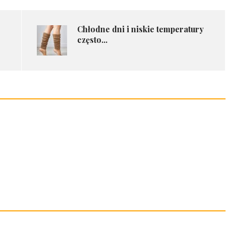
Chłodne dni i niskie temperatury
często...