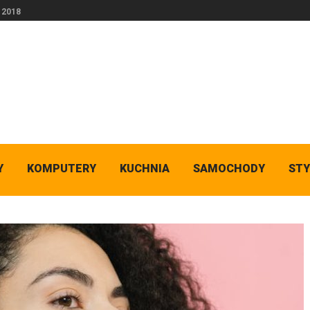
a 2018
Y
KOMPUTERY
KUCHNIA
SAMOCHODY
STY