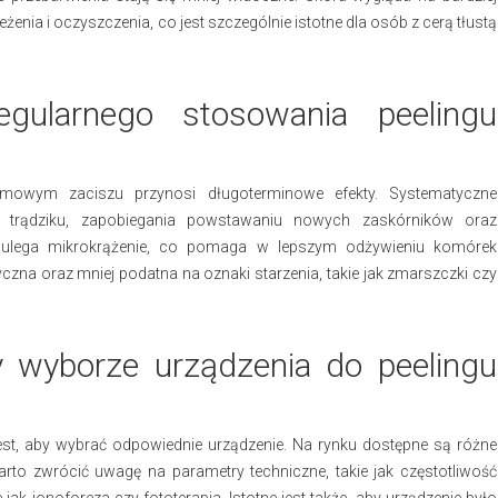
nia i oczyszczenia, co jest szczególnie istotne dla osób z cerą tłustą
egularnego stosowania peelingu
omowym zaciszu przynosi długoterminowe efekty. Systematyczne
a trądziku, zapobiegania powstawaniu nowych zaskórników oraz
 ulega mikrokrążenie, co pomaga w lepszym odżywieniu komórek
tyczna oraz mniej podatna na oznaki starzenia, takie jak zmarszczki czy
 wyborze urządzenia do peelingu
est, aby wybrać odpowiednie urządzenie. Na rynku dostępne są różne
rto zwrócić uwagę na parametry techniczne, takie jak częstotliwość