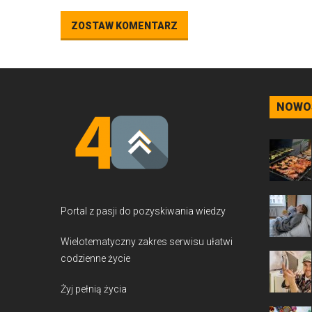
ZOSTAW KOMENTARZ
NOWO
Portal z pasji do pozyskiwania wiedzy
Wielotematyczny zakres serwisu ułatwi
codzienne życie
Żyj pełnią życia