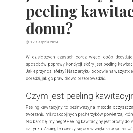
peeling kawita
domu?
12 sierpnia 2024
W dzisiejszych czasach coraz więcej osób decyduje
sposobów poprawy kondycji skóry jest peeling kawita
Jakie przynosi efekty? Nasz artykuł odpowie na wszystk
doradzi, jak go prawidłowo przeprowadzić.
Czym jest peeling kawitacyj
Peeling kawitacyjny to bezinwazyjna metoda oczyszczan
tworzeniu mikroskopijnych pęcherzyków powietrza, któ
Nic bardziej mylnego! Peeling kawitacyjny jest prosty
na rynku. Zabieg ten cieszy się coraz większą popularnośc