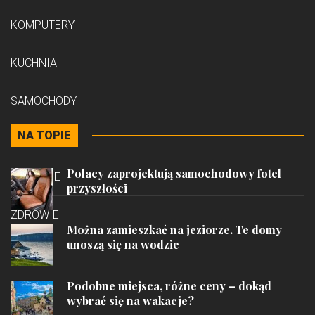
KOMPUTERY
KUCHNIA
SAMOCHODY
NA TOPIE
STYL
Polacy zaprojektują samochodowy fotel
PODRÓŻE
przyszłości
ZDROWIE
Można zamieszkać na jeziorze. Te domy
unoszą się na wodzie
Podobne miejsca, różne ceny – dokąd
wybrać się na wakacje?