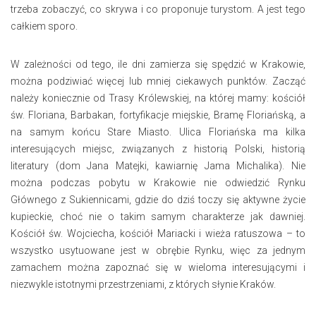
trzeba zobaczyć, co skrywa i co proponuje turystom. A jest tego
całkiem sporo.
W zależności od tego, ile dni zamierza się spędzić w Krakowie,
można podziwiać więcej lub mniej ciekawych punktów. Zacząć
należy koniecznie od Trasy Królewskiej, na której mamy: kościół
św. Floriana, Barbakan, fortyfikacje miejskie, Bramę Floriańską, a
na samym końcu Stare Miasto. Ulica Floriańska ma kilka
interesujących miejsc, związanych z historią Polski, historią
literatury (dom Jana Matejki, kawiarnię Jama Michalika). Nie
można podczas pobytu w Krakowie nie odwiedzić Rynku
Głównego z Sukiennicami, gdzie do dziś toczy się aktywne życie
kupieckie, choć nie o takim samym charakterze jak dawniej.
Kościół św. Wojciecha, kościół Mariacki i wieża ratuszowa – to
wszystko usytuowane jest w obrębie Rynku, więc za jednym
zamachem można zapoznać się w wieloma interesującymi i
niezwykle istotnymi przestrzeniami, z których słynie Kraków.