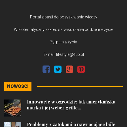
Portal z pasji do pozyskiwania wiedzy
Wielotematyczny zakres serwisu ułatwi codzienne życie
Żyj pełnią życia
E-mail: lifestyle@4up.pl
NOWOŚCI
Innowacje w ogrodzie: Jak amerykańska
marka i jej weber grille...
Problemy z zatokami a nawracające bóle