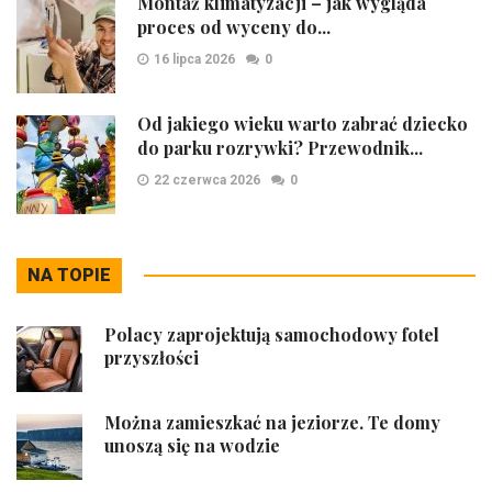
Montaż klimatyzacji – jak wygląda
proces od wyceny do...
16 lipca 2026
0
Od jakiego wieku warto zabrać dziecko
do parku rozrywki? Przewodnik...
22 czerwca 2026
0
NA TOPIE
Polacy zaprojektują samochodowy fotel
przyszłości
Można zamieszkać na jeziorze. Te domy
unoszą się na wodzie