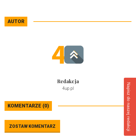
AUTOR
Redakcja
Napisz do naszej redakcji
4up.pl
KOMENTARZE (0)
ZOSTAW KOMENTARZ