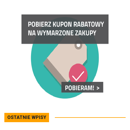
OSTATNIE WPISY