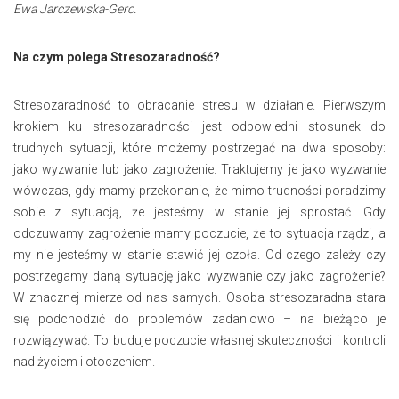
Ewa Jarczewska-Gerc.
Na czym polega Stresozaradność?
Stresozaradność to obracanie stresu w działanie. Pierwszym
krokiem ku stresozaradności jest odpowiedni stosunek do
trudnych sytuacji, które możemy postrzegać na dwa sposoby:
jako wyzwanie lub jako zagrożenie. Traktujemy je jako wyzwanie
wówczas, gdy mamy przekonanie, że mimo trudności poradzimy
sobie z sytuacją, że jesteśmy w stanie jej sprostać. Gdy
odczuwamy zagrożenie mamy poczucie, że to sytuacja rządzi, a
my nie jesteśmy w stanie stawić jej czoła. Od czego zależy czy
postrzegamy daną sytuację jako wyzwanie czy jako zagrożenie?
W znacznej mierze od nas samych. Osoba stresozaradna stara
się podchodzić do problemów zadaniowo – na bieżąco je
rozwiązywać. To buduje poczucie własnej skuteczności i kontroli
nad życiem i otoczeniem.