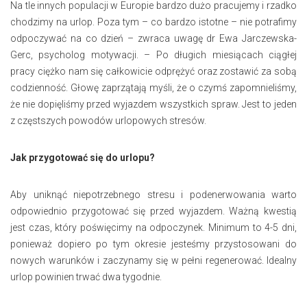
Na tle innych populacji w Europie bardzo dużo pracujemy i rzadko
chodzimy na urlop. Poza tym – co bardzo istotne – nie potrafimy
odpoczywać na co dzień – zwraca uwagę dr Ewa Jarczewska-
Gerc, psycholog motywacji. – Po długich miesiącach ciągłej
pracy ciężko nam się całkowicie odprężyć oraz zostawić za sobą
codzienność. Głowę zaprzątają myśli, że o czymś zapomnieliśmy,
że nie dopięliśmy przed wyjazdem wszystkich spraw. Jest to jeden
z częstszych powodów urlopowych stresów.
Jak przygotować się do urlopu?
Aby uniknąć niepotrzebnego stresu i podenerwowania warto
odpowiednio przygotować się przed wyjazdem. Ważną kwestią
jest czas, który poświęcimy na odpoczynek. Minimum to 4-5 dni,
ponieważ dopiero po tym okresie jesteśmy przystosowani do
nowych warunków i zaczynamy się w pełni regenerować. Idealny
urlop powinien trwać dwa tygodnie.