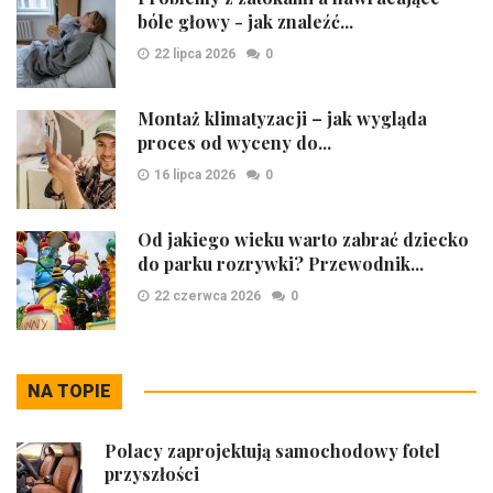
bóle głowy - jak znaleźć...
22 lipca 2026
0
Montaż klimatyzacji – jak wygląda
proces od wyceny do...
16 lipca 2026
0
Od jakiego wieku warto zabrać dziecko
do parku rozrywki? Przewodnik...
22 czerwca 2026
0
NA TOPIE
Polacy zaprojektują samochodowy fotel
przyszłości