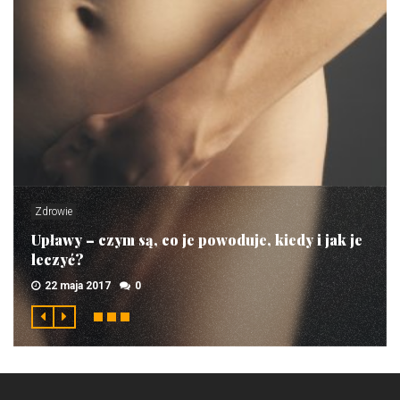
Zdrowie
Upławy – czym są, co je powoduje, kiedy i jak je
leczyć?
22 maja 2017
0