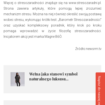
Więcej o stresozaradności znajduje się na www.stresozaradni.pl.
Strona zawiera artykuły, które pomogą lepiej zrozumieć
mechanizm stresu. Można na niej również określić swoją postawę
wobec stresu, wykonując krótki test: „Barometr Stresozaradności”
oraz uzyskać kompleksowy poradnik, który krok po kroku
pomaga wprowadzić w życie filozofię stresozaradności.
Inicjatorem akcji jest marka Magne B6Ò.
Źródło:newsrm.tv
Wełna jaka stanowi symbol
Napisz do naszej redakcji
naturalnego luksusu...