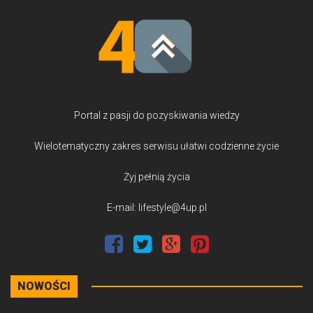
Portal z pasji do pozyskiwania wiedzy
Wielotematyczny zakres serwisu ułatwi codzienne życie
Żyj pełnią życia
E-mail: lifestyle@4up.pl
NOWOŚCI