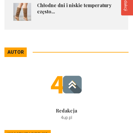
Chłodne dni i niskie temperatury
często...
AUTOR
Redakcja
4up.pl