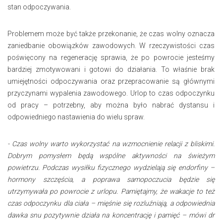
stan odpoczywania.
Problemem może być także przekonanie, że czas wolny oznacza
zaniedbanie obowiązków zawodowych. W rzeczywistości czas
poświęcony na regenerację sprawia, że po powrocie jesteśmy
bardziej zmotywowani i gotowi do działania. To właśnie brak
umiejętności odpoczywania oraz przepracowanie są głównymi
przyczynami wypalenia zawodowego. Urlop to czas odpoczynku
od pracy – potrzebny, aby można było nabrać dystansu i
odpowiedniego nastawienia do wielu spraw.
- Czas wolny warto wykorzystać na wzmocnienie relacji z bliskimi.
Dobrym pomysłem będą wspólne aktywności na świeżym
powietrzu. Podczas wysiłku fizycznego wydzielają się endorfiny –
hormony szczęścia, a poprawa samopoczucia będzie się
utrzymywała po powrocie z urlopu. Pamiętajmy, że wakacje to też
czas odpoczynku dla ciała – mięśnie się rozluźniają, a odpowiednia
dawka snu pozytywnie działa na koncentrację i pamięć – mówi dr