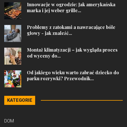
Innowacje w ogrodzie: Jak amerykańska
marka i jej weber grille...
Problemy z zatokami a nawracające bóle
głowy - jak znaleźć...
Montaż klimatyzacji – jak wygląda proces
od wyceny do...
Od jakiego wieku warto zabrać dziecko do
parku rozrywki? Przewodnik...
KATEGORIE
DOM