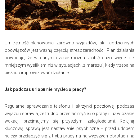
Umiejętność planowania, zarówno wyjazdów, jak i codziennych
obowiązków jest ważną częścią stresozaradności. Plan działania
powoduje, że w danym czasie można zrobić dużo więcej i z
mniejszym wysiłkiem niż w sytuacjach „z marszu”, kiedy trzeba na
bieżąco improwizować działanie.
Jak podczas urlopu nie myśleć o pracy?
Regularne sprawdzanie telefonu i skrzynki pocztowej podczas
wyjazdu sprawia, że trudno przestać myśleć o pracy i już w czasie
wakacji przejmujemy się przyszłymi zaległościami. Kolejną
kluczową sprawą jest nastawienie psychiczne – przed urlopem
należy przełączyć się z trybu pracy na najwyższych obrotach na