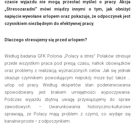
czasie wyjazdu nie mogą przestać myśleć o pracy. Akcja
„Stresozaradni” mówi między innymi o tym, jak obniżyć
napięcie wywołane urlopem oraz pokazuje, że odpoczynek jest
czynnikiem niezbędnym do efektywnej pracy.
Dlaczego stresujemy się przed urlopem?
Według badania GFK Polonia „Polacy a stres” Polaków stresuje
przede wszystkim praca pod presją czasu, natłok obowiązków
oraz problemy z realizacją wyznaczonych celów. Jak się jednak
okazuje czynnikiem powodującym niepokój może być także …
urlop od pracy. Według ekspertów stan podenerwowania
spowodowany jest brakiem umiejętności wypoczywania.
Podczas wyjazdu zbytnią uwagę przywiązujemy do spraw
zawodowych. – Uwarunkowania historyczno-kulturowe
sprawiają, że Polacy mają problem z czymś, co wydaje się
banalnie proste – z odpoczynkiem.