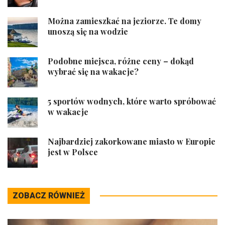
Można zamieszkać na jeziorze. Te domy
unoszą się na wodzie
Podobne miejsca, różne ceny – dokąd
wybrać się na wakacje?
5 sportów wodnych, które warto spróbować
w wakacje
Najbardziej zakorkowane miasto w Europie
jest w Polsce
ZOBACZ RÓWNIEŻ