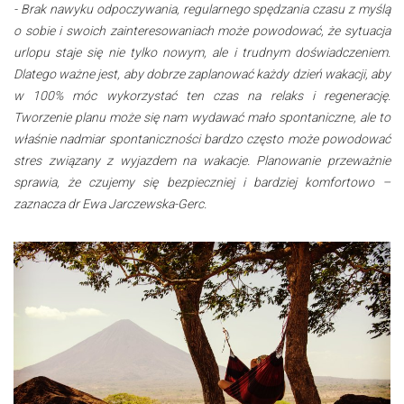
- Brak nawyku odpoczywania, regularnego spędzania czasu z myślą
o sobie i swoich zainteresowaniach może powodować, że sytuacja
urlopu staje się nie tylko nowym, ale i trudnym doświadczeniem.
Dlatego ważne jest, aby dobrze zaplanować każdy dzień wakacji, aby
w 100% móc wykorzystać ten czas na relaks i regenerację.
Tworzenie planu może się nam wydawać mało spontaniczne, ale to
właśnie nadmiar spontaniczności bardzo często może powodować
stres związany z wyjazdem na wakacje. Planowanie przeważnie
sprawia, że czujemy się bezpieczniej i bardziej komfortowo –
zaznacza dr Ewa Jarczewska-Gerc.