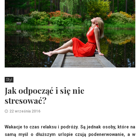
Styl
Jak odpocząć i się nie
stresować?
22 września 2016
Wakacje to czas relaksu i podróży. Są jednak osoby, które na
samą myśl o dłuższym urlopie czują podenerwowanie, a w