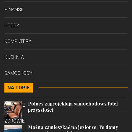
FINANSE
HOBBY
KOMPUTERY
KUCHNIA
SAMOCHODY
NA TOPIE
STYL
Polacy zaprojektują samochodowy fotel
PODRÓŻE
przyszłości
ZDROWIE
Można zamieszkać na jeziorze. Te domy