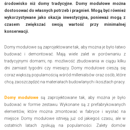
środowisko niż domy tradycyjne. Domy modułowe można
dostosować do własnych potrzeb i pragnień. Mogą być również
wykorzystywane jako okazja inwestycyjna, ponieważ mogą z
czasem zwiększać swoją wartość przy minimalnej
konserwacji.
Domy modułowe są zaprojektowane tak, aby można je było łatwo
budować i demontować. Mają wiele zalet w porównaniu z
tradycyjnymi domami, np. możliwość zbudowania w ciągu kilku
dni zamiast tygodni czy miesięcy. Domy modułowe cieszą się
coraz większą popularnością wśród millenialsów oraz osób, które
chcą zaoszczędzić na materiałach budowlanych i kosztach pracy.
Domy modułowe
są zaprojektowane tak, aby można je było
budować w formie zestawu. Wykonane są z prefabrykowanych
elementów, które można zmontować w fabryce i wysłać na
miejsce. Domy modułowe istnieją już od jakiegoś czasu, ale w
ostatnich latach zyskują na popularności. Zalety domów