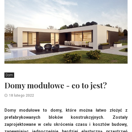
Dom
Domy modułowe - co to jest?
18 lutego 2022
Domy modułowe to domy, które można łatwo złożyć z
prefabrykowanych bloków konstrukcyjnych. Zostały
zaprojektowane w celu skrócenia czasu i kosztów budowy,
zapewniając jednocześnie bardziej elastyczną przestrzeń