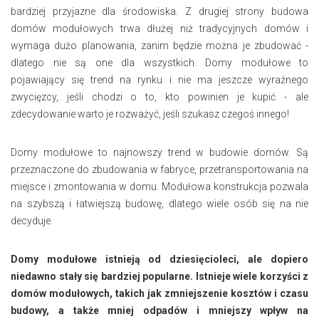
bardziej przyjazne dla środowiska. Z drugiej strony budowa
domów modułowych trwa dłużej niż tradycyjnych domów i
wymaga dużo planowania, zanim będzie można je zbudować -
dlatego nie są one dla wszystkich. Domy modułowe to
pojawiający się trend na rynku i nie ma jeszcze wyraźnego
zwycięzcy, jeśli chodzi o to, kto powinien je kupić - ale
zdecydowanie warto je rozważyć, jeśli szukasz czegoś innego!
Domy modułowe to najnowszy trend w budowie domów. Są
przeznaczone do zbudowania w fabryce, przetransportowania na
miejsce i zmontowania w domu. Modułowa konstrukcja pozwala
na szybszą i łatwiejszą budowę, dlatego wiele osób się na nie
decyduje.
Domy modułowe istnieją od dziesięcioleci, ale dopiero
niedawno stały się bardziej popularne. Istnieje wiele korzyści z
domów modułowych, takich jak zmniejszenie kosztów i czasu
budowy, a także mniej odpadów i mniejszy wpływ na