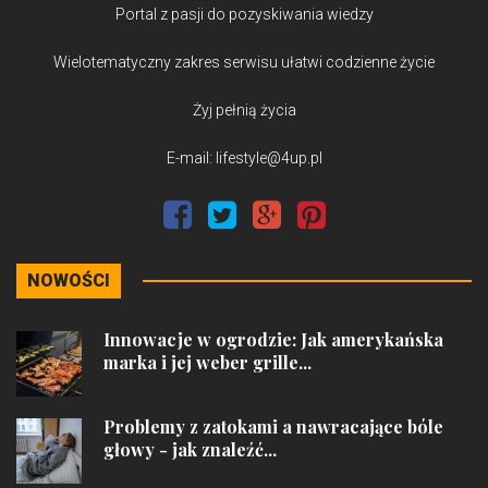
Portal z pasji do pozyskiwania wiedzy
Wielotematyczny zakres serwisu ułatwi codzienne życie
Żyj pełnią życia
E-mail: lifestyle@4up.pl
NOWOŚCI
Innowacje w ogrodzie: Jak amerykańska
marka i jej weber grille...
Problemy z zatokami a nawracające bóle
głowy - jak znaleźć...