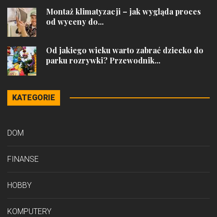
Montaż klimatyzacji – jak wygląda proces
od wyceny do...
Od jakiego wieku warto zabrać dziecko do
parku rozrywki? Przewodnik...
KATEGORIE
DOM
FINANSE
HOBBY
KOMPUTERY