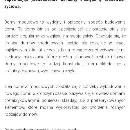
życiową.
Domy modułowe to wydajny i opłacalny sposób budowania
domu. Te domy istnieją od dziesięcioleci, ale ostatnio stały się
bardziej popularne ze względu na swoje zalety. Oczekuje się, że
branża domów modułowych będzie się rozwijać w ciągu
najbliższych kilku lat ze względu na rosnące zapotrzebowanie na
niedrogie mieszkania, które można zbudować szybko i łatwo.
Domy modułowe to rodzaj konstrukcji, która składa się z
prefabrykowanych, wymiennych części.
Idea domów modułowych zrodziła się z potrzeby wybudowania
nowego domu w krótszym czasie. Nazywa się je również domami
prefabrykowanymi, ponieważ składają się z prefabrykowanych
elementów, które można wykorzystać do tworzenia różnych
rodzajów domów.
Domy modułowe mają wiele zalet i wad.