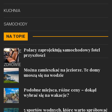
KUCHNIA
SAMOCHODY
NA TOPIE
STYL
Polacy zaprojektują samochodowy fotel
PODRÓŻE
przyszłości
ZDROWIE
Można zamieszkać na jeziorze. Te domy
unoszą się na wodzie
Podobne miejsca, różne ceny – dokąd
wybrać się na wakacje?
5 sportów wodnych, które warto spróbować