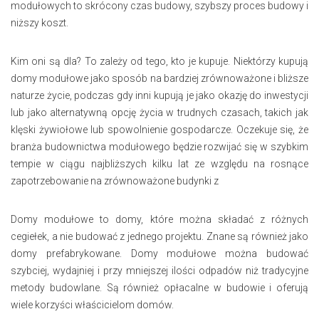
modułowych to skrócony czas budowy, szybszy proces budowy i
niższy koszt.
Kim oni są dla? To zależy od tego, kto je kupuje. Niektórzy kupują
domy modułowe jako sposób na bardziej zrównoważone i bliższe
naturze życie, podczas gdy inni kupują je jako okazję do inwestycji
lub jako alternatywną opcję życia w trudnych czasach, takich jak
klęski żywiołowe lub spowolnienie gospodarcze. Oczekuje się, że
branża budownictwa modułowego będzie rozwijać się w szybkim
tempie w ciągu najbliższych kilku lat ze względu na rosnące
zapotrzebowanie na zrównoważone budynki z
Domy modułowe to domy, które można składać z różnych
cegiełek, a nie budować z jednego projektu. Znane są również jako
domy prefabrykowane. Domy modułowe można budować
szybciej, wydajniej i przy mniejszej ilości odpadów niż tradycyjne
metody budowlane. Są również opłacalne w budowie i oferują
wiele korzyści właścicielom domów.