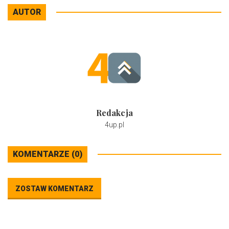
AUTOR
Redakcja
4up.pl
KOMENTARZE (0)
ZOSTAW KOMENTARZ