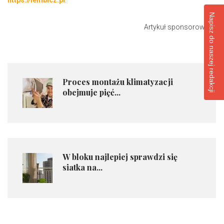
Napisz do naszej redakcji
Artykuł sponsorowany
​Proces montażu klimatyzacji
obejmuje pięć...
​W bloku najlepiej sprawdzi się
siatka na...