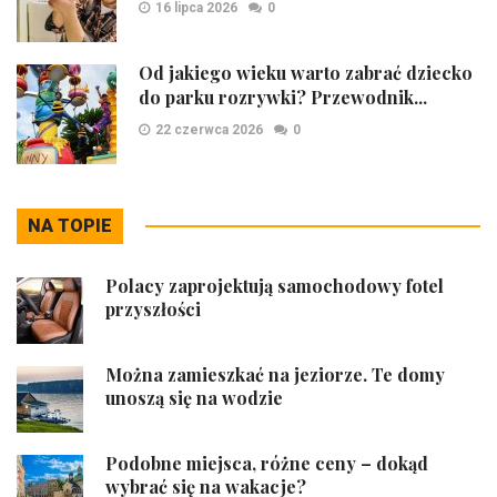
16 lipca 2026
0
Od jakiego wieku warto zabrać dziecko
do parku rozrywki? Przewodnik...
22 czerwca 2026
0
NA TOPIE
Polacy zaprojektują samochodowy fotel
przyszłości
Można zamieszkać na jeziorze. Te domy
unoszą się na wodzie
Podobne miejsca, różne ceny – dokąd
wybrać się na wakacje?