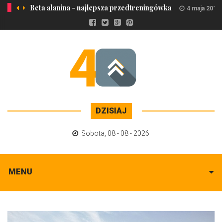
Beta alanina - najlepsza przedtreningówka
4 maja 2017
DZISIAJ
Sobota
,
08 - 08 - 2026
MENU