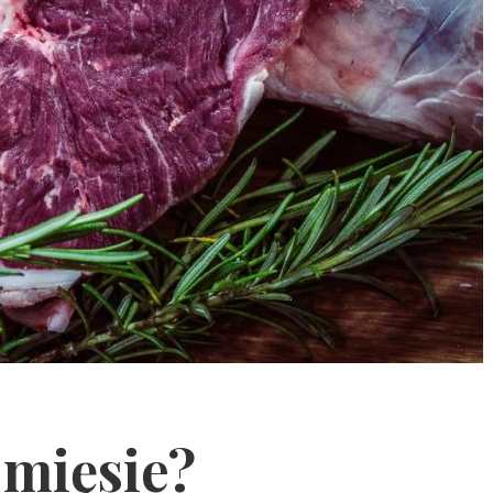
 mięsie?