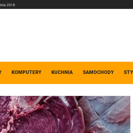
tnia 2018
Y
KOMPUTERY
KUCHNIA
SAMOCHODY
STY