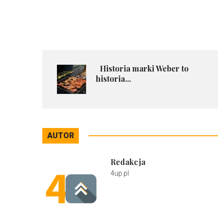
Historia marki Weber to
historia...
AUTOR
Redakcja
4up.pl