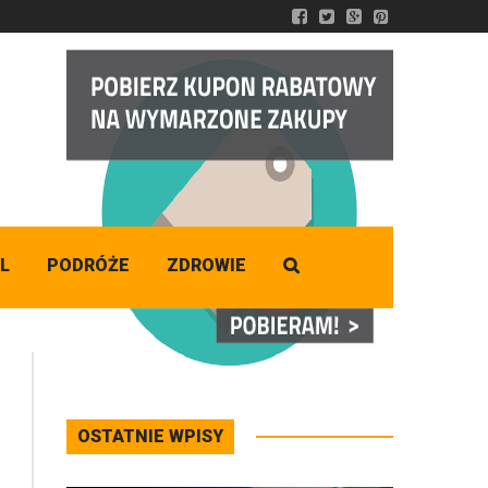
DZISIAJ
Niedziela
,
09 - 08 - 2026
L
PODRÓŻE
ZDROWIE
OSTATNIE WPISY