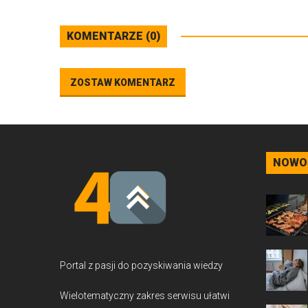
KOMENTARZE (0)
ZOSTAW KOMENTARZ
NOWO
Portal z pasji do pozyskiwania wiedzy
Wielotematyczny zakres serwisu ułatwi