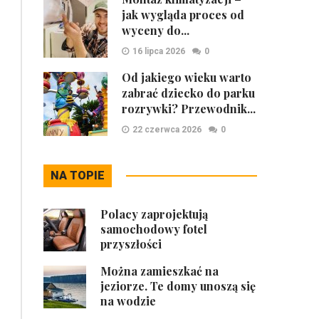
jak wygląda proces od
wyceny do...
16 lipca 2026
0
Od jakiego wieku warto
zabrać dziecko do parku
rozrywki? Przewodnik...
22 czerwca 2026
0
NA TOPIE
Polacy zaprojektują
samochodowy fotel
przyszłości
Można zamieszkać na
jeziorze. Te domy unoszą się
na wodzie