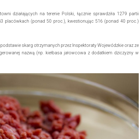
wni działających na terenie Polski, łącznie sprawdziła 1279 partii
 83 placówkach (ponad 50 proc.), kwestionując 516 (ponad 40 proc.)
podstawie skarg otrzymanych przez Inspektoraty Wojewódzkie oraz ze
ugerowanej nazwą (np. kiełbasa jałowcowa z dodatkiem dziczyzny w