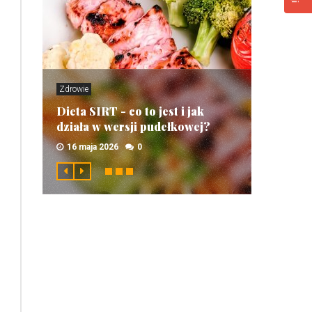
Zdrowie
Dieta SIRT - co to jest i jak
działa w wersji pudełkowej?
16 maja 2026
0