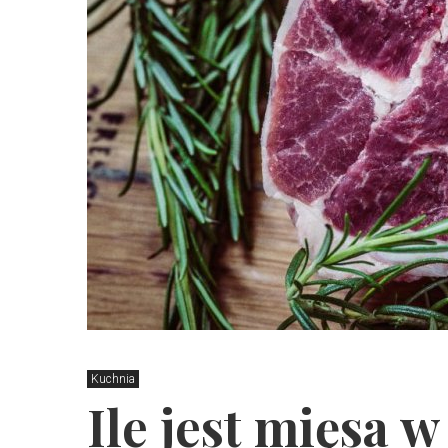
Kuchnia
Ile jest mięsa w