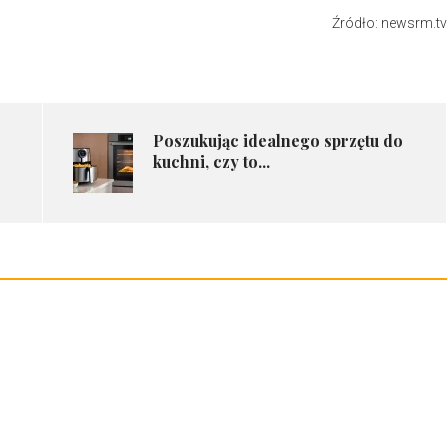
Źródło: newsrm.tv
Poszukując idealnego sprzętu do
kuchni, czy to...