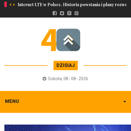
Internet LTE w Polsce. Historia powstania i plany rozwoju
DZISIAJ
Sobota
,
08 - 08 - 2026
MENU