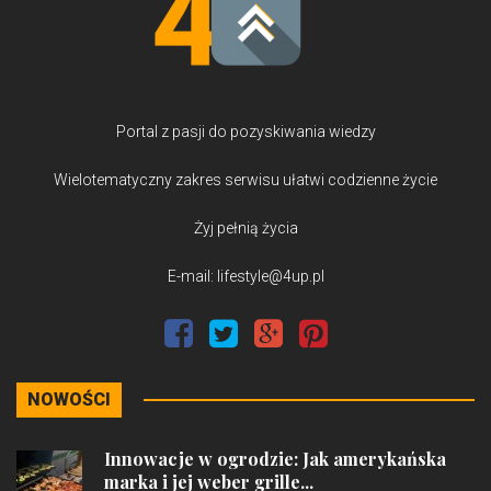
Portal z pasji do pozyskiwania wiedzy
Wielotematyczny zakres serwisu ułatwi codzienne życie
Żyj pełnią życia
E-mail: lifestyle@4up.pl
NOWOŚCI
Innowacje w ogrodzie: Jak amerykańska
marka i jej weber grille...