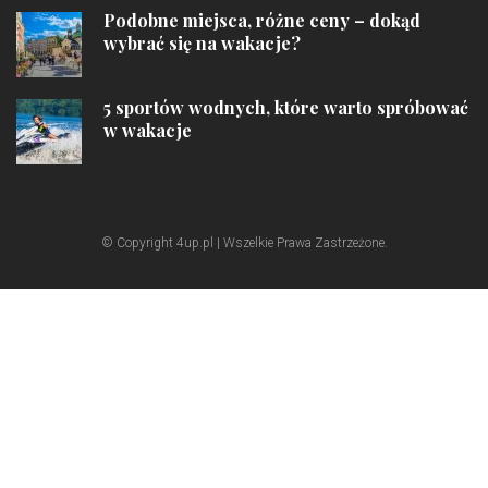
Podobne miejsca, różne ceny – dokąd
wybrać się na wakacje?
5 sportów wodnych, które warto spróbować
w wakacje
© Copyright 4up.pl | Wszelkie Prawa Zastrzeżone.