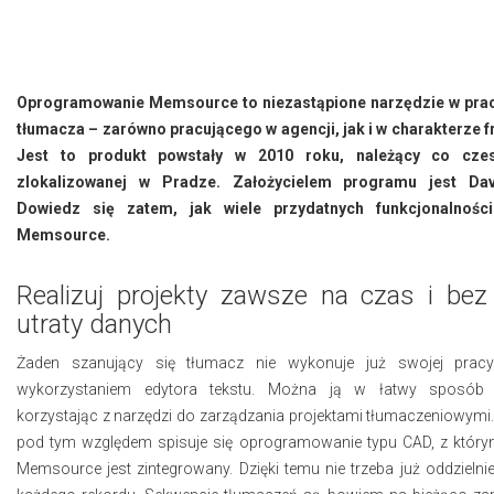
Oprogramowanie Memsource to niezastąpione narzędzie w pra
tłumacza – zarówno pracującego w agencji, jak i w charakterze f
Jest to produkt powstały w 2010 roku, należący co czes
zlokalizowanej w Pradze. Założycielem programu jest Da
Dowiedz się zatem, jak wiele przydatnych funkcjonalnośc
Memsource.
Realizuj projekty zawsze na czas i bez
utraty danych
Żaden szanujący się tłumacz nie wykonuje już swojej pracy
wykorzystaniem edytora tekstu. Można ją w łatwy sposób 
korzystając z narzędzi do zarządzania projektami tłumaczeniowymi
pod tym względem spisuje się oprogramowanie typu CAD, z któr
Memsource jest zintegrowany. Dzięki temu nie trzeba już oddzielni