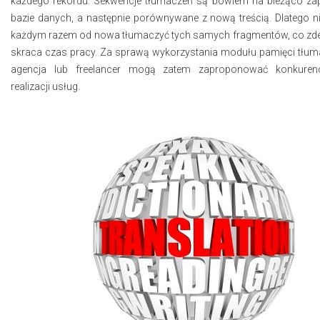
każdego rekordu. Sekwencje tłumaczeń są bowiem na bieżąco za
bazie danych, a następnie porównywane z nową treścią. Dlatego ni
każdym razem od nowa tłumaczyć tych samych fragmentów, co zd
skraca czas pracy. Za sprawą wykorzystania modułu pamięci tłum
agencja lub freelancer mogą zatem zaproponować konkuren
realizacji usług.