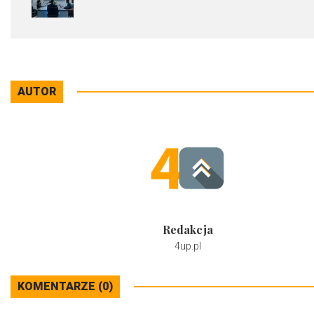
AUTOR
Redakcja
4up.pl
KOMENTARZE (0)