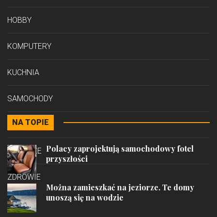
HOBBY
KOMPUTERY
KUCHNIA
SAMOCHODY
NA TOPIE
STYL
Polacy zaprojektują samochodowy fotel
PODRÓŻE
przyszłości
ZDROWIE
Można zamieszkać na jeziorze. Te domy
unoszą się na wodzie