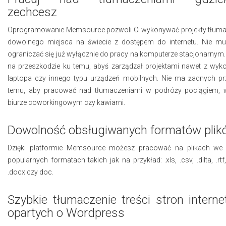
zechcesz
Oprogramowanie Memsource pozwoli Ci wykonywać projekty tłuma
dowolnego miejsca na świecie z dostępem do internetu. Nie mu
ograniczać się już wyłącznie do pracy na komputerze stacjonarnym. 
na przeszkodzie ku temu, abyś zarządzał projektami nawet z wyk
laptopa czy innego typu urządzeń mobilnych. Nie ma żadnych p
temu, aby pracować nad tłumaczeniami w podróży pociągiem, w
biurze coworkingowym czy kawiarni.
Dowolność obsługiwanych formatów plik
Dzięki platformie Memsource możesz pracować na plikach we 
popularnych formatach takich jak na przykład: .xls, .csv, .dilta, .rtf, 
.docx czy doc.
Szybkie tłumaczenie treści stron intern
opartych o Wordpress