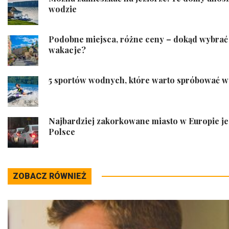
wodzie
Podobne miejsca, różne ceny – dokąd wybrać 
wakacje?
5 sportów wodnych, które warto spróbować w
Najbardziej zakorkowane miasto w Europie je
Polsce
ZOBACZ RÓWNIEŻ