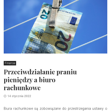
Finanse
Przeciwdziałanie praniu
pieniędzy a biuro
rachunkowe
14 stycznia 2022
Biura rachunkowe są zobowiązane do przestrzegania ustawy o