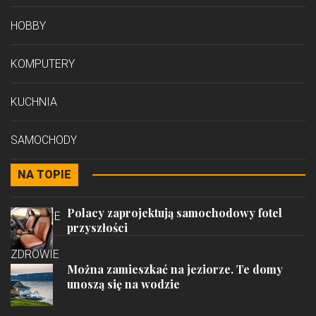
HOBBY
KOMPUTERY
KUCHNIA
SAMOCHODY
NA TOPIE
STYL
Polacy zaprojektują samochodowy fotel
PODRÓŻE
przyszłości
ZDROWIE
Można zamieszkać na jeziorze. Te domy
unoszą się na wodzie