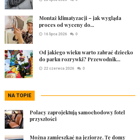
Montaż klimatyzacji – jak wygląda
proces od wyceny do...
16 lipca 2026
0
Od jakiego wieku warto zabrać dziecko
do parku rozrywki? Przewodnik...
22 czerwca 2026
0
NA TOPIE
Polacy zaprojektują samochodowy fotel
przyszłości
Można zamieszkać na jeziorze. Te domy