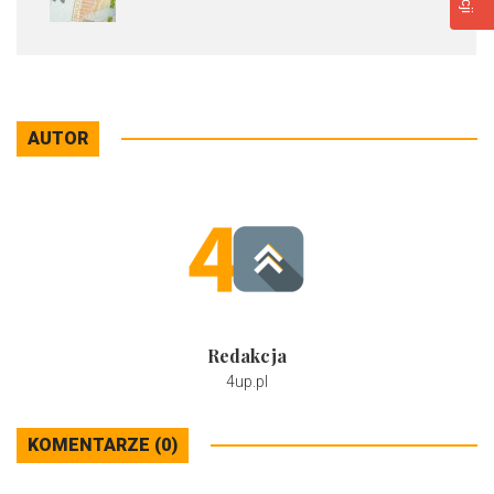
AUTOR
Redakcja
4up.pl
KOMENTARZE (0)