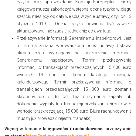
ryzyka oraz sprawozdanie Komisji Europejskiej. Firmy
księgowe muszą zakończyć wstępną ocenę ryzyka w ciągu
sześciu miesięcy od daty wejścia w życie ustawy, czyli od 13
stycznia 2019 r. Ocena ryzyka powinna być zawsze
aktualizowana, nie rzadziej jednak niż co dwa lata.
Przekazywanie informacji Generalnemu Inspektorowi. Jest
to istotna zmiana wprowadzona przez ustawę. Ustawa
skraca czas wymagany na przekazanie informacji
Generalnemu Inspektorowi. Termin przekazywania
informacji o transakcjach przekraczających 15 000 euro
wynosił 14 dni od końca każdego miesiąca
kalendarzowego. Termin przekazywania informacji o
transakcjach przekraczających 15 000 euro zostanie
skrócony do 7 dni od dnia otrzymania zapłaty lub
dokonania wypłaty lub transakcji przekazania środków o
wartości przekraczającej 15 000 euro. Biura rachunkowe nie
muszą już prowadzić rejestru transakcji.
Więcej w temacie księgowości i rachunkowości przeczytacie
na stronie
https://optima-comarch-erp.pl/