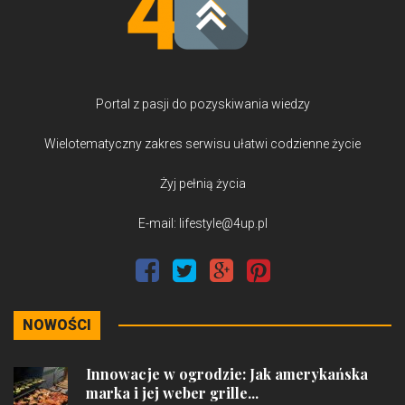
Portal z pasji do pozyskiwania wiedzy
Wielotematyczny zakres serwisu ułatwi codzienne życie
Żyj pełnią życia
E-mail: lifestyle@4up.pl
NOWOŚCI
Innowacje w ogrodzie: Jak amerykańska
marka i jej weber grille...