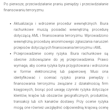
Po pierwsze, przeciwdziałanie praniu pieniędzy i przeciwdziałanie
finansowaniu terroryzmu.
Aktualizacja i wdrożenie procedur wewnętrznych. Biura
rachunkowe muszą posiadać wewnętrzną procedurę
dotyczącą AML i finansowania terroryzmu. Wprowadzono
wewnętrzną procedurę anonimowego zgłaszania naruszeń
przepisów dotyczących finansowania terroryzmu i AML.
Przeprowadzenie oceny ryzyka. Biura rachunkowe są
obecnie zobowiązane do jej przeprowadzenia. Prawo
wymaga, aby ocena ryzyka była przygotowana i wdrożona
w formie elektronicznej lub papierowej. Musi ona
identyfikować i oceniać ryzyko prania pieniędzy i
finansowania terroryzmu związane z działalnością firm
księgowych, biorąc pod uwagę czynniki ryzyka dotyczące
klientów, krajów lub obszarów geograficznych, produktów,
transakcji lub ich kanałów dostawy. Przy ocenie ryzyka
mogą one również uwzględnić odpowiednią krajową ocenę