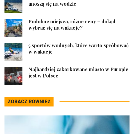
unoszą się na wodzie
Podobne miejsca, różne ceny – dokąd
wybrać się na wakacje?
5 sportów wodnych, które warto spróbować
w wakacje
Najbardziej zakorkowane miasto w Europie
jest w Polsce
ZOBACZ RÓWNIEŻ