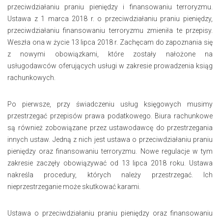
przeciwdziałaniu praniu pieniędzy i finansowaniu terroryzmu.
Ustawa z 1 marca 2018 r. o przeciwdziałaniu praniu pieniędzy,
przeciwdziałaniu finansowaniu terroryzmu zmieniła te przepisy.
Weszła ona w życie 13 lipca 2018 r. Zachęcam do zapoznania się
z nowymi obowiązkami, które zostały nałożone na
usługodawców oferujących usługi w zakresie prowadzenia ksiąg
rachunkowych.
Po pierwsze, przy świadczeniu usług księgowych musimy
przestrzegać przepisów prawa podatkowego. Biura rachunkowe
są również zobowiązane przez ustawodawcę do przestrzegania
innych ustaw. Jedną z nich jest ustawa o przeciwdziałaniu praniu
pieniędzy oraz finansowaniu terroryzmu. Nowe regulacje w tym
zakresie zaczęły obowiązywać od 13 lipca 2018 roku. Ustawa
nakreśla procedury, których należy przestrzegać. Ich
nieprzestrzeganie może skutkować karami.
Ustawa o przeciwdziałaniu praniu pieniędzy oraz finansowaniu