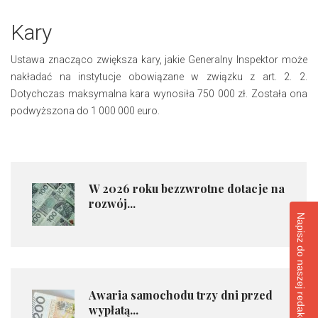
Kary
Ustawa znacząco zwiększa kary, jakie Generalny Inspektor może
nakładać na instytucje obowiązane w związku z art. 2. 2.
Dotychczas maksymalna kara wynosiła 750 000 zł. Została ona
podwyższona do 1 000 000 euro.
​W 2026 roku bezzwrotne dotacje na
rozwój...
Napisz do naszej redakcji
​Awaria samochodu trzy dni przed
wypłatą...