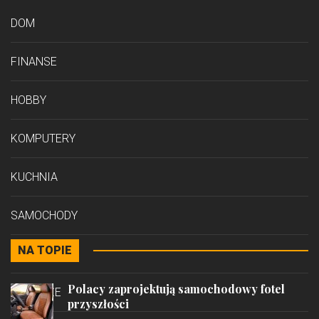
DOM
FINANSE
HOBBY
KOMPUTERY
KUCHNIA
SAMOCHODY
NA TOPIE
STYL
Polacy zaprojektują samochodowy fotel
PODRÓŻE
przyszłości