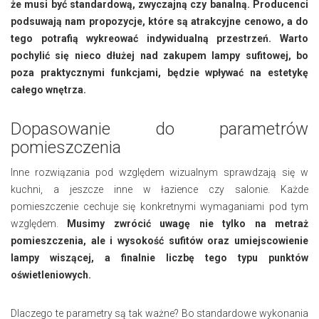
że musi być standardową, zwyczajną czy banalną. Producenci
podsuwają nam propozycje, które są atrakcyjne cenowo, a do
tego potrafią wykreować indywidualną przestrzeń. Warto
pochylić się nieco dłużej nad zakupem lampy sufitowej, bo
poza praktycznymi funkcjami, będzie wpływać na estetykę
całego wnętrza.
Dopasowanie do parametrów
pomieszczenia
Inne rozwiązania pod względem wizualnym sprawdzają się w
kuchni, a jeszcze inne w łazience czy salonie. Każde
pomieszczenie cechuje się konkretnymi wymaganiami pod tym
względem.
Musimy zwrócić uwagę nie tylko na metraż
pomieszczenia, ale i wysokość sufitów oraz umiejscowienie
lampy wiszącej, a finalnie liczbę tego typu punktów
oświetleniowych.
Dlaczego te parametry są tak ważne? Bo standardowe wykonania