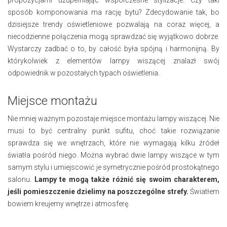
sposób komponowania ma rację bytu? Zdecydowanie tak, bo
dzisiejsze trendy oświetleniowe pozwalają na coraz więcej, a
niecodzienne połączenia mogą sprawdzać się wyjątkowo dobrze.
Wystarczy zadbać o to, by całość była spójną i harmonijną. By
którykolwiek z elementów lampy wiszącej znalazł swój
odpowiednik w pozostałych typach oświetlenia.
Miejsce montażu
Nie mniej ważnym pozostaje miejsce montażu lampy wiszącej. Nie
musi to być centralny punkt sufitu, choć takie rozwiązanie
sprawdza się we wnętrzach, które nie wymagają kilku źródeł
światła pośród niego. Można wybrać dwie lampy wiszące w tym
samym stylu i umiejscowić je symetrycznie pośród prostokątnego
salonu.
Lampy te mogą także różnić się swoim charakterem,
jeśli pomieszczenie dzielimy na poszczególne strefy.
Światłem
bowiem kreujemy wnętrze i atmosferę.