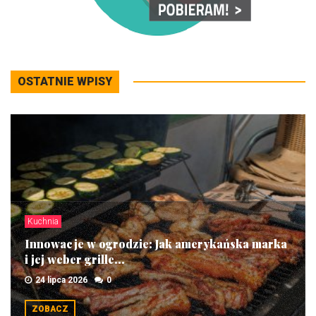
OSTATNIE WPISY
Kuchnia
Innowacje w ogrodzie: Jak amerykańska marka
i jej weber grille...
24 lipca 2026
0
ZOBACZ