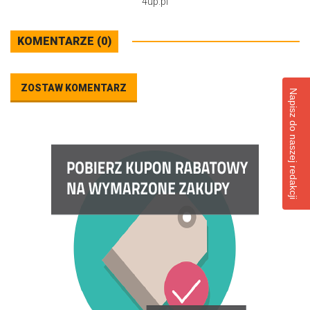
4up.pl
KOMENTARZE (0)
ZOSTAW KOMENTARZ
Napisz do naszej redakcji