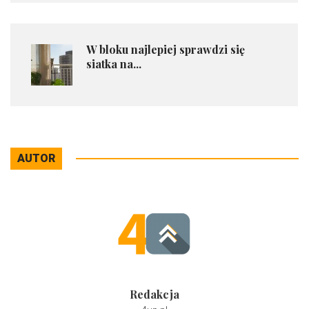
​W bloku najlepiej sprawdzi się
siatka na...
AUTOR
Redakcja