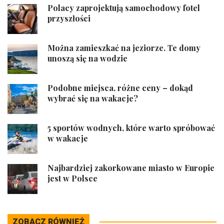
Polacy zaprojektują samochodowy fotel
przyszłości
Można zamieszkać na jeziorze. Te domy
unoszą się na wodzie
Podobne miejsca, różne ceny – dokąd
wybrać się na wakacje?
5 sportów wodnych, które warto spróbować
w wakacje
Najbardziej zakorkowane miasto w Europie
jest w Polsce
ZOBACZ RÓWNIEŻ