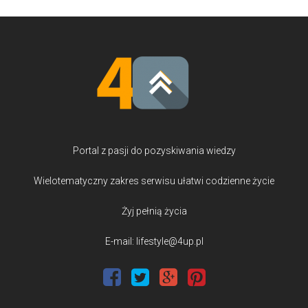
Portal z pasji do pozyskiwania wiedzy
Wielotematyczny zakres serwisu ułatwi codzienne życie
Żyj pełnią życia
E-mail: lifestyle@4up.pl