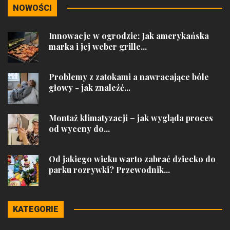
NOWOŚCI
Innowacje w ogrodzie: Jak amerykańska
marka i jej weber grille...
Problemy z zatokami a nawracające bóle
głowy - jak znaleźć...
Montaż klimatyzacji – jak wygląda proces
od wyceny do...
Od jakiego wieku warto zabrać dziecko do
parku rozrywki? Przewodnik...
KATEGORIE