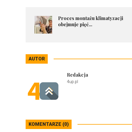
​Proces montażu klimatyzacji
obejmuje pięć...
AUTOR
Redakcja
4up.pl
KOMENTARZE (0)