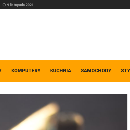
9 listopada 2021
Y
KOMPUTERY
KUCHNIA
SAMOCHODY
STY