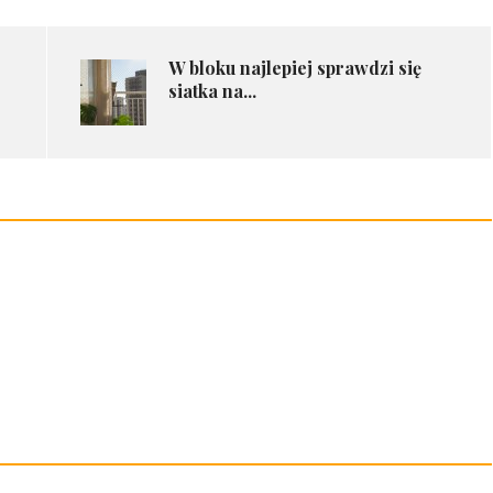
​W bloku najlepiej sprawdzi się
siatka na...