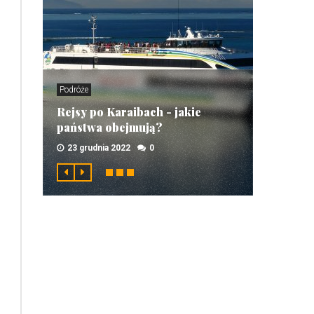
Podróże
Rejsy po Karaibach - jakie
państwa obejmują?
23 grudnia 2022
0