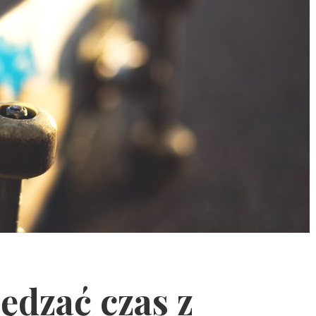
ędzać czas z