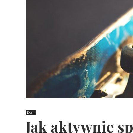
Dom
Jak aktywnie sp