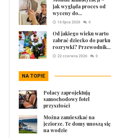
jak wygląda proces od
wyceny do...
16 lipca 2026
0
Od jakiego wieku warto
zabrać dziecko do parku
rozrywki? Przewodnik...
22 czerwca 2026
0
NA TOPIE
Polacy zaprojektują
samochodowy fotel
przyszłości
Można zamieszkać na
jeziorze. Te domy unoszą się
na wodzie