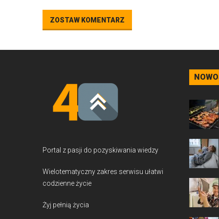
ZOSTAW KOMENTARZ
NOWO
Portal z pasji do pozyskiwania wiedzy
Wielotematyczny zakres serwisu ułatwi
codzienne życie
Żyj pełnią życia