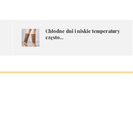
Chłodne dni i niskie temperatury
często...