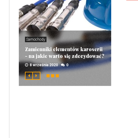
Samochody
Zamienniki elementów karoserii
- na jakie warto się zdecydować?
8 września 2020
0