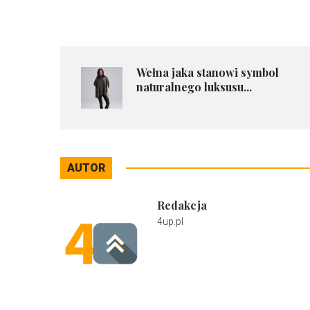
Wełna jaka stanowi symbol
naturalnego luksusu...
AUTOR
Redakcja
4up.pl