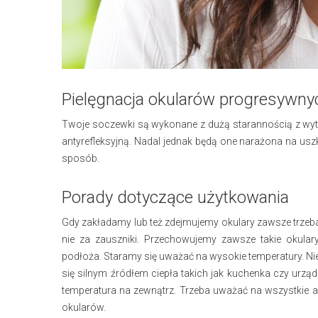
Pielęgnacja okularów progresywny
Twoje soczewki są wykonane z dużą starannością z w
antyrefleksyjną. Nadal jednak będą one narażona na usz
sposób.
Porady dotyczące użytkowania
Gdy zakładamy lub też zdejmujemy okulary zawsze trzeb
nie za zauszniki. Przechowujemy zawsze takie okula
podłoża. Staramy się uważać na wysokie temperatury. Ni
się silnym źródłem ciepła takich jak kuchenka czy urz
temperatura na zewnątrz. Trzeba uważać na wszystkie 
okularów.