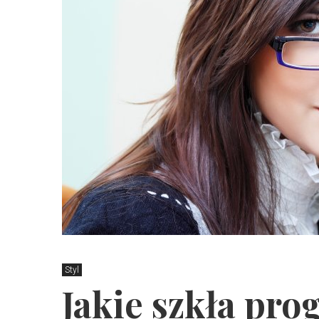
Styl
Jakie szkła pr