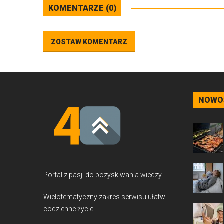
KOMENTARZE (0)
ZOSTAW KOMENTARZ
NOWO
Portal z pasji do pozyskiwania wiedzy
Wielotematyczny zakres serwisu ułatwi
codzienne życie