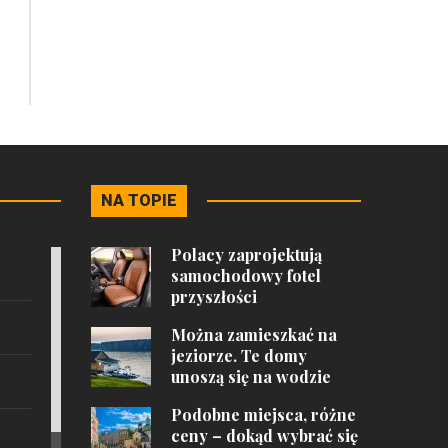
NA TOPIE
Polacy zaprojektują
samochodowy fotel
przyszłości
Można zamieszkać na
jeziorze. Te domy
unoszą się na wodzie
Podobne miejsca, różne
ceny – dokąd wybrać się