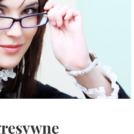
ogresywne