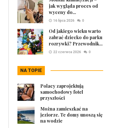
jak wygląda proces od
wyceny do...
16 lipca 2026
0
Od jakiego wieku warto
zabrać dziecko do parku
rozrywki? Przewodnik...
22 czerwca 2026
0
NA TOPIE
Polacy zaprojektują
samochodowy fotel
przyszłości
Można zamieszkać na
jeziorze. Te domy unoszą się
na wodzie