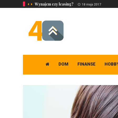
Wynajem czy leasing?
18 maja 2017
DOM
FINANSE
HOBB