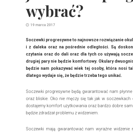
wybrać?
19 marca 2017
Soczewki progresywne to najnowsze rozwiązanie okula
i z daleka oraz na pośrednie odległości. Są dosko
czytania oraz do dali oraz dla tych co używają soc
drugiej pary nie będzie komfortowy. Okulary dwuognis
będzie nam pokazywać wiek tej osoby, która nosi ta
dlatego wydaje się, że będzie trzeba tego unikać.
Soczewki progresywne będą gwarantować nam płynne prz
oraz bliskie. Oko nie męczy się tak jak w soczewkach 
dostajemy komfort użytkowania oraz bardzo dobre samo
będzie zdradzał problemu z widzeniem.
Soczewki mają gwarantować nam wyraźne widzenie na 