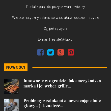
Portal z pasji do pozyskiwania wiedzy
Wielotematyczny zakres serwisu ułatwi codzienne życie
Żyj pełnią życia
E-mail: lifestyle@4up.pl
NOWOŚCI
Innowacje w ogrodzie: Jak amerykańska
marka i jej weber grille...
Problemy z zatokami a nawracające bóle
głowy - jak znaleźć...