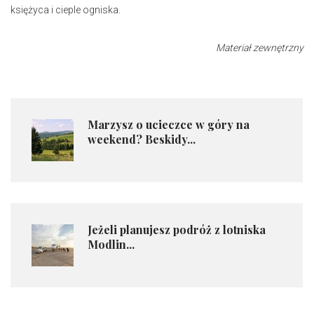
księżyca i cieple ogniska.
Materiał zewnętrzny
​Marzysz o ucieczce w góry na
weekend? Beskidy...
Jeżeli planujesz podróż z lotniska
Modlin...