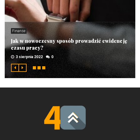
Finanse
Jak w nowoczesny sposób prowadzić ewidencję
czasu pracy?
3 sierpnia 2022
0