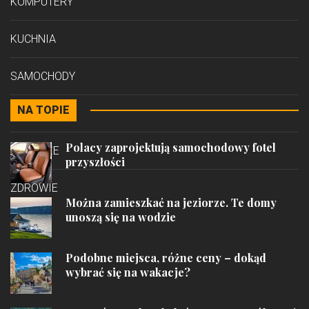
KOMPUTERY
KUCHNIA
SAMOCHODY
NA TOPIE
STYL
Polacy zaprojektują samochodowy fotel
PODRÓŻE
przyszłości
ZDROWIE
Można zamieszkać na jeziorze. Te domy
unoszą się na wodzie
Podobne miejsca, różne ceny – dokąd
wybrać się na wakacje?