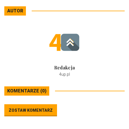
AUTOR
Redakcja
4up.pl
KOMENTARZE (0)
ZOSTAW KOMENTARZ