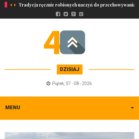
Tradycja ręcznie robionych naczyń do przechowywania o
DZISIAJ
Piątek
,
07 - 08 - 2026
MENU