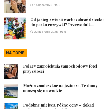
16 lipca 2026
0
Od jakiego wieku warto zabrać dziecko
do parku rozrywki? Przewodnik...
22 czerwca 2026
0
NA TOPIE
Polacy zaprojektują samochodowy fotel
przyszłości
Można zamieszkać na jeziorze. Te domy
unoszą się na wodzie
Podobne miejsca, różne ceny – dokąd