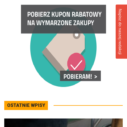
Napisz do naszej redakcji
OSTATNIE WPISY