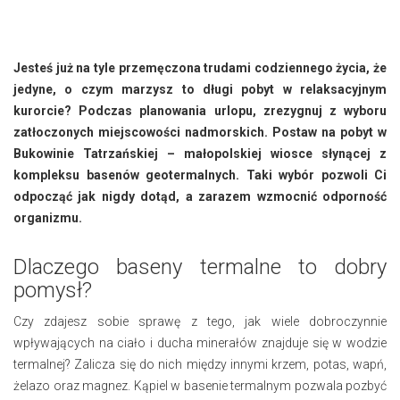
Jesteś już na tyle przemęczona trudami codziennego życia, że
jedyne, o czym marzysz to długi pobyt w relaksacyjnym
kurorcie? Podczas planowania urlopu, zrezygnuj z wyboru
zatłoczonych miejscowości nadmorskich. Postaw na pobyt w
Bukowinie Tatrzańskiej – małopolskiej wiosce słynącej z
kompleksu basenów geotermalnych. Taki wybór pozwoli Ci
odpocząć jak nigdy dotąd, a zarazem wzmocnić odporność
organizmu.
Dlaczego baseny termalne to dobry
pomysł?
Czy zdajesz sobie sprawę z tego, jak wiele dobroczynnie
wpływających na ciało i ducha minerałów znajduje się w wodzie
termalnej? Zalicza się do nich między innymi krzem, potas, wapń,
żelazo oraz magnez. Kąpiel w basenie termalnym pozwala pozbyć