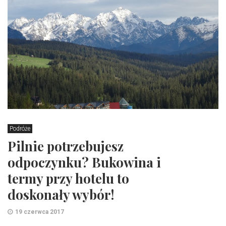
Podróże
Pilnie potrzebujesz
odpoczynku? Bukowina i
termy przy hotelu to
doskonały wybór!
19 czerwca 2017