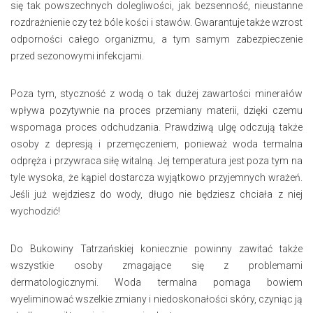
się tak powszechnych dolegliwości, jak bezsenność, nieustanne
rozdrażnienie czy też bóle kości i stawów. Gwarantuje także wzrost
odporności całego organizmu, a tym samym zabezpieczenie
przed sezonowymi infekcjami.
Poza tym, styczność z wodą o tak dużej zawartości minerałów
wpływa pozytywnie na proces przemiany materii, dzięki czemu
wspomaga proces odchudzania. Prawdziwą ulgę odczują także
osoby z depresją i przemęczeniem, ponieważ woda termalna
odpręża i przywraca siłę witalną. Jej temperatura jest poza tym na
tyle wysoka, że kąpiel dostarcza wyjątkowo przyjemnych wrażeń.
Jeśli już wejdziesz do wody, długo nie będziesz chciała z niej
wychodzić!
Do Bukowiny Tatrzańskiej koniecznie powinny zawitać także
wszystkie osoby zmagające się z problemami
dermatologicznymi. Woda termalna pomaga bowiem
wyeliminować wszelkie zmiany i niedoskonałości skóry, czyniąc ją