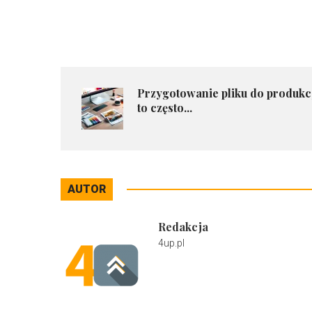
Przygotowanie pliku do produkc
to często...
AUTOR
Redakcja
4up.pl