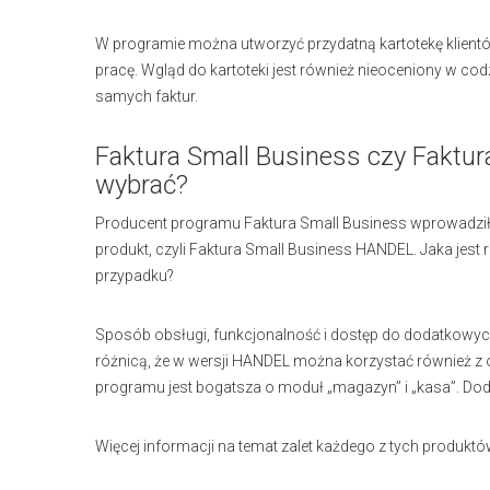
W programie można utworzyć przydatną kartotekę klientów
pracę. Wgląd do kartoteki jest również nieoceniony w c
samych faktur.
Faktura Small Business czy Faktu
wybrać?
Producent programu Faktura Small Business wprowadził n
produkt, czyli Faktura Small Business HANDEL. Jaka jes
przypadku?
Sposób obsługi, funkcjonalność i dostęp do dodatkowyc
różnicą, że w wersji HANDEL można korzystać również z
programu jest bogatsza o moduł „magazyn” i „kasa”. Dod
Więcej informacji na temat zalet każdego z tych produkt