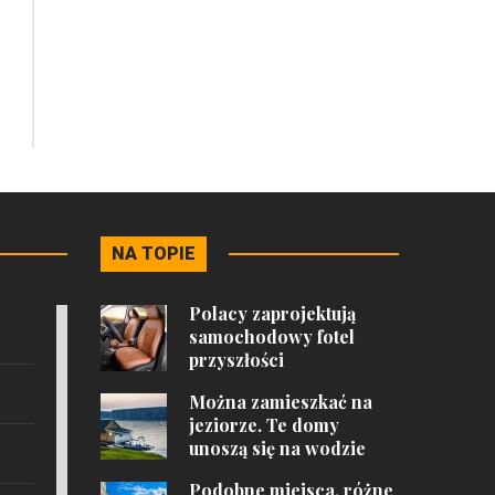
NA TOPIE
Polacy zaprojektują
samochodowy fotel
przyszłości
Można zamieszkać na
jeziorze. Te domy
unoszą się na wodzie
Podobne miejsca, różne