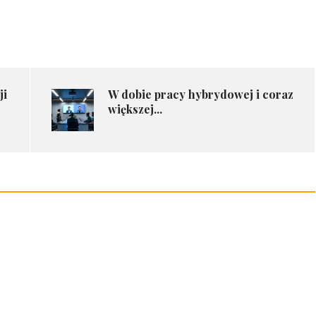
ji
W dobie pracy hybrydowej i coraz
większej...