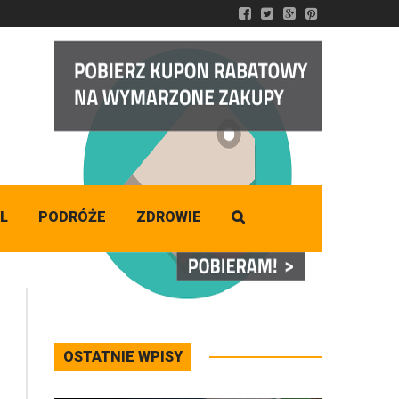
DZISIAJ
Piątek
,
07 - 08 - 2026
L
PODRÓŻE
ZDROWIE
OSTATNIE WPISY