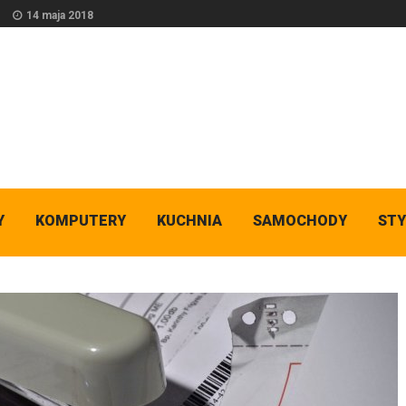
14 maja 2018
Y
KOMPUTERY
KUCHNIA
SAMOCHODY
STY