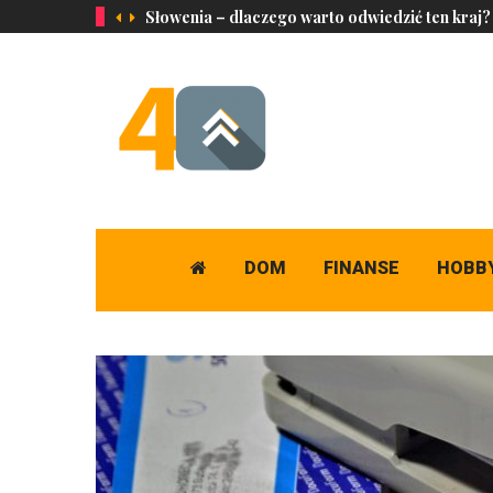
Słowenia – dlaczego warto odwiedzić ten kraj?
DOM
FINANSE
HOBB