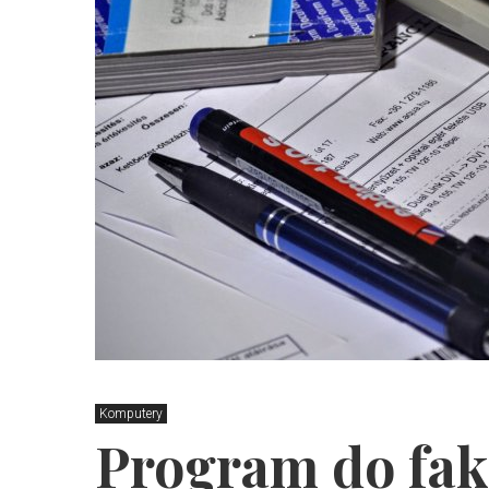
Komputery
Program do fa