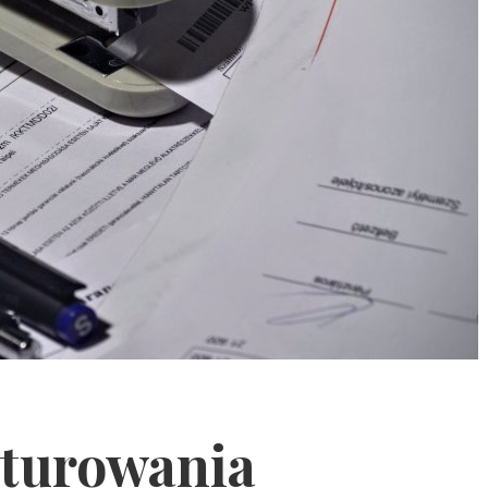
kturowania