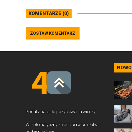
KOMENTARZE (0)
ZOSTAW KOMENTARZ
NOWO
Portal z pasji do pozyskiwania wiedzy
Wielotematyczny zakres serwisu ułatwi
codzienne życie