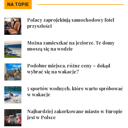
NA TOPIE
Polacy zaprojektują samochodowy fotel
przyszłości
Można zamieszkać na jeziorze. Te domy
unoszą się na wodzie
Podobne miejsca, różne ceny – dokąd
wybrać się na wakacje?
5 sportów wodnych, które warto spróbować
w wakacje
Najbardziej zakorkowane miasto w Europie
jest w Polsce