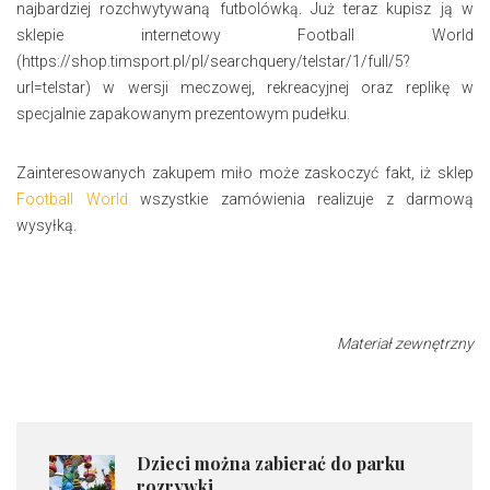
najbardziej rozchwytywaną futbolówką. Już teraz kupisz ją w
sklepie internetowy Football World
(https://shop.timsport.pl/pl/searchquery/telstar/1/full/5?
url=telstar) w wersji meczowej, rekreacyjnej oraz replikę w
specjalnie zapakowanym prezentowym pudełku.
Zainteresowanych zakupem miło może zaskoczyć fakt, iż sklep
Football World
wszystkie zamówienia realizuje z darmową
wysyłką.
Materiał zewnętrzny
​Dzieci można zabierać do parku
rozrywki...