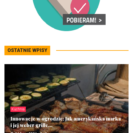
OSTATNIE WPISY
Kuchnia
Innowacje w ogrodzie: Jak amerykańska marka
i jej weber grille...