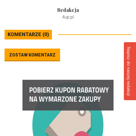
Redakcja
4up.pl
KOMENTARZE (0)
Napisz do naszej redakcji
ZOSTAW KOMENTARZ