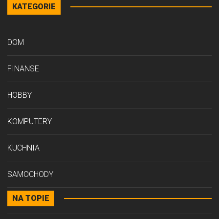
KATEGORIE
DOM
FINANSE
HOBBY
KOMPUTERY
KUCHNIA
SAMOCHODY
NA TOPIE
STYL