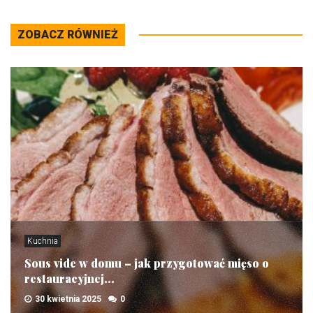
ZOBACZ RÓWNIEŻ
Kuchnia
Sous vide w domu – jak przygotować mięso o
restauracyjnej...
30 kwietnia 2025
0