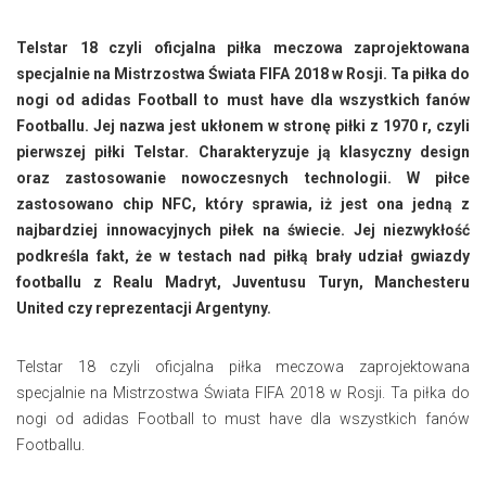
Telstar 18 czyli oficjalna piłka meczowa zaprojektowana
specjalnie na Mistrzostwa Świata FIFA 2018 w Rosji. Ta piłka do
nogi od adidas Football to must have dla wszystkich fanów
Footballu. Jej nazwa jest ukłonem w stronę piłki z 1970 r, czyli
pierwszej piłki Telstar. Charakteryzuje ją klasyczny design
oraz zastosowanie nowoczesnych technologii. W piłce
zastosowano chip NFC, który sprawia, iż jest ona jedną z
najbardziej innowacyjnych piłek na świecie. Jej niezwykłość
podkreśla fakt, że w testach nad piłką brały udział gwiazdy
footballu z Realu Madryt, Juventusu Turyn, Manchesteru
United czy reprezentacji Argentyny.
Telstar 18 czyli oficjalna piłka meczowa zaprojektowana
specjalnie na Mistrzostwa Świata FIFA 2018 w Rosji. Ta piłka do
nogi od adidas Football to must have dla wszystkich fanów
Footballu.