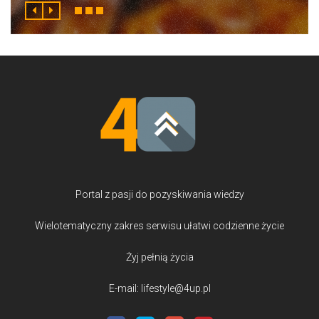
Portal z pasji do pozyskiwania wiedzy
Wielotematyczny zakres serwisu ułatwi codzienne życie
Żyj pełnią życia
E-mail: lifestyle@4up.pl