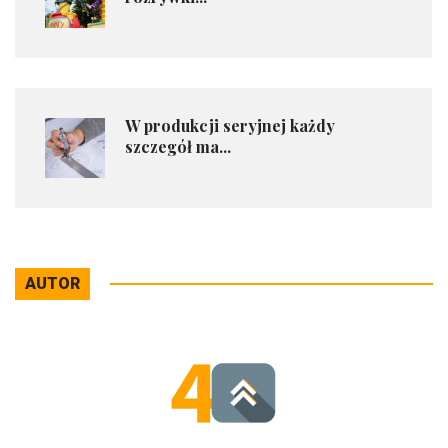
W produkcji seryjnej każdy
szczegół ma...
AUTOR