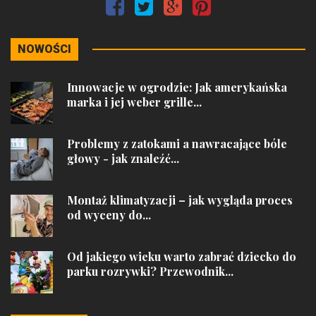
NOWOŚCI
Innowacje w ogrodzie: Jak amerykańska
marka i jej weber grille...
Problemy z zatokami a nawracające bóle
głowy - jak znaleźć...
Montaż klimatyzacji – jak wygląda proces
od wyceny do...
Od jakiego wieku warto zabrać dziecko do
parku rozrywki? Przewodnik...