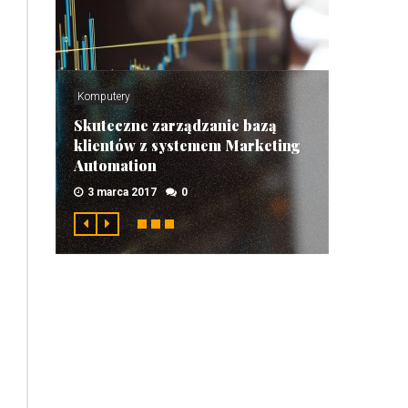
Komputery
Skuteczne zarządzanie bazą
klientów z systemem Marketing
Automation
3 marca 2017
0