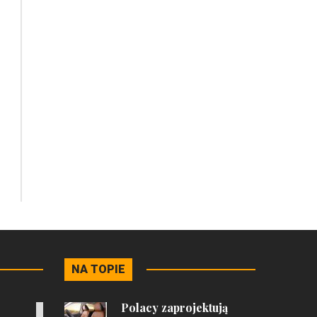
NA TOPIE
Polacy zaprojektują