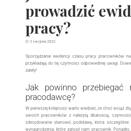
prowadzić ewid
pracy?
3 sierpnia 2022
Sporządzanie ewidencji czasu pracy pracowników na
przykładają do tej czynności odpowiedniej uwagi. Dowie
zalety!
Jak powinno przebiegać r
pracodawcę?
W pierwszej kolejności warto wiedzieć, że choć wciąż z
swoich pracowników z należytą dbałością, czynnośc
zdecydowanie stanowić podstawę, która szczególnie 
wynagrodzenia, które zgłosił nam pracownik. Ponadto