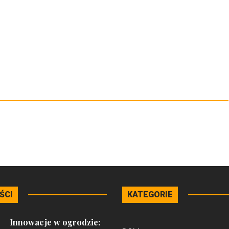
ŚCI
KATEGORIE
Innowacje w ogrodzie: