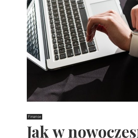
Finanse
Jak w nowoczes