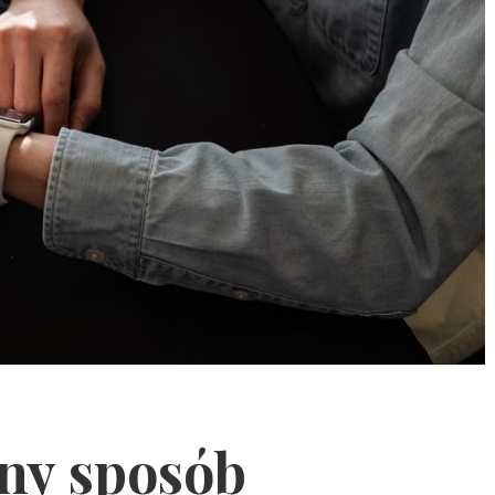
ny sposób