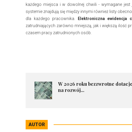
każdego miejsca i w dowolnej chwili - wymagane jest 
systemie znajdują się między innymi również listy obecno
dla każdego pracownika.
Elektroniczna ewidencja 
zatrudniających zarówno mniejszą, jak i większą ilość 
czasem pracy zatrudnionych osób.
​W 2026 roku bezzwrotne dotacj
na rozwój...
AUTOR