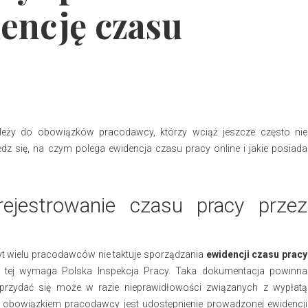
encję czasu
leży do obowiązków pracodawcy, którzy wciąż jeszcze często nie
dz się, na czym polega ewidencja czasu pracy online i jakie posiada
ejestrowanie czasu pracy przez
byt wielu pracodawców nie taktuje sporządzania
ewidencji czasu pracy
i tej wymaga Polska Inspekcja Pracy. Taka dokumentacja powinna
przydać się może w razie nieprawidłowości związanych z wypłatą
, obowiązkiem pracodawcy jest udostępnienie prowadzonej ewidencji