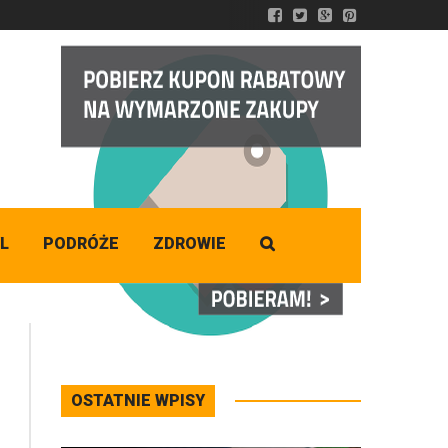
DZISIAJ
Sobota
,
08 - 08 - 2026
L
PODRÓŻE
ZDROWIE
OSTATNIE WPISY