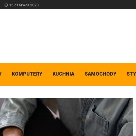
15 czerwca 2023
Y
KOMPUTERY
KUCHNIA
SAMOCHODY
STY