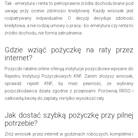
Tak - emerytura i renta to pełnoprawne źródła dochodu brane pod
uwagę przy ocenie zdolności kredytowej. Każdy wniosek jest
rozpatrywany indywidualnie. O decyzji decyduje zdolność
kredytowa, a nie rodzaj umowy o pracę - bo emerytura czy renta to
źródło dochodu, nie forma zatrudnienia.
Gdzie wziąć pożyczkę na raty przez
internet?
Pożyczki ratalne online oferują instytucje pożyczkowe wpisane do
Rejestru Instytucji Pożyczkowych KNF. Zanim złożysz wniosek,
sprawdź rejestr KNF, by mieć pewność, że wybrany
pożyczkodawca działa zgodnie z przepisami. Porównaj RRSO i
całkowitą kwotę do zapłaty, nie tylko wysokość raty.
Jak dostać szybką pożyczkę przy pilnej
potrzebie?
Złóż wniosek przez internet w godzinach roboczych, kompletnie i