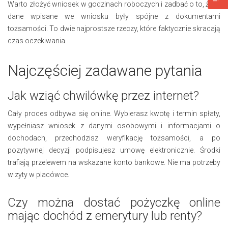
Warto złożyć wniosek w godzinach roboczych i zadbać o to, żeby
dane wpisane we wniosku były spójne z dokumentami
tożsamości. To dwie najprostsze rzeczy, które faktycznie skracają
czas oczekiwania.
Najczęściej zadawane pytania
Jak wziąć chwilówkę przez internet?
Cały proces odbywa się online. Wybierasz kwotę i termin spłaty,
wypełniasz wniosek z danymi osobowymi i informacjami o
dochodach, przechodzisz weryfikację tożsamości, a po
pozytywnej decyzji podpisujesz umowę elektronicznie. Środki
trafiają przelewem na wskazane konto bankowe. Nie ma potrzeby
wizyty w placówce.
Czy można dostać pożyczkę online
mając dochód z emerytury lub renty?