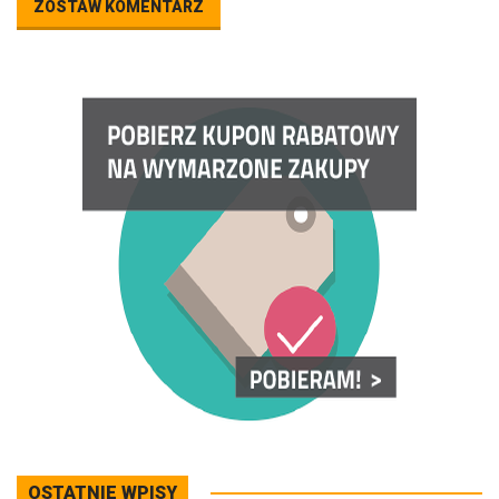
ZOSTAW KOMENTARZ
OSTATNIE WPISY