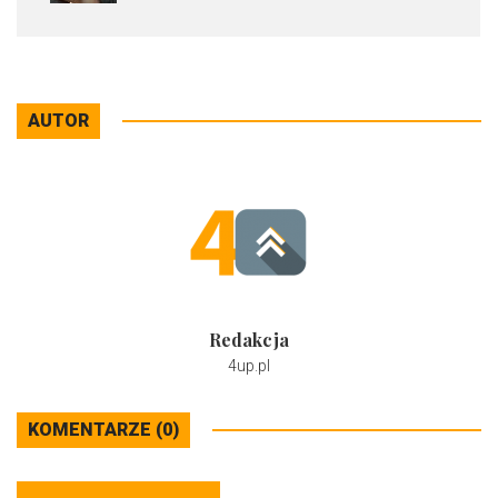
AUTOR
Redakcja
4up.pl
KOMENTARZE (0)