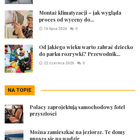
Montaż klimatyzacji – jak wygląda
proces od wyceny do...
16 lipca 2026
0
Od jakiego wieku warto zabrać dziecko
do parku rozrywki? Przewodnik...
22 czerwca 2026
0
NA TOPIE
Polacy zaprojektują samochodowy fotel
przyszłości
Można zamieszkać na jeziorze. Te domy
unoszą się na wodzie