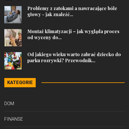
Problemy z zatokami a nawracające bóle
głowy - jak znaleźć...
Montaż klimatyzacji – jak wygląda proces
od wyceny do...
Od jakiego wieku warto zabrać dziecko do
parku rozrywki? Przewodnik...
KATEGORIE
DOM
FINANSE