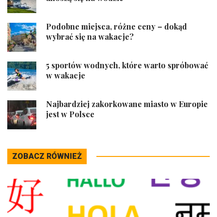
Podobne miejsca, różne ceny – dokąd
wybrać się na wakacje?
5 sportów wodnych, które warto spróbować
w wakacje
Najbardziej zakorkowane miasto w Europie
jest w Polsce
ZOBACZ RÓWNIEŻ