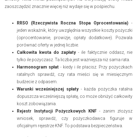
zaoszczędzić znacznie więcej niż wydaje się w pośpiechu.
RRSO (Rzeczywista Roczna Stopa Oprocentowania)
-
jeden wskaźnik, który uwzględnia wszystkie koszty pożyczki
(oprocentowanie, prowizje, opłaty dodatkowe). Pozwala
porównać oferty w jednej liczbie.
Całkowita kwota do zapłaty
- ile faktycznie oddasz, nie
tylko ile pożyczasz. Ta liczba jest ważniejsza niż sama rata.
Harmonogram spłat
- kiedy i ile płacisz. Przy pożyczkach
ratalnych sprawdź, czy rata mieści się w miesięcznym
budżecie z odpasem.
Warunki wcześniejszej spłaty
- każda pożyczka ratalna
dopuszcza wcześniejszą spłatę, co może obniżyć całkowity
koszt zobowiązania.
Rejestr Instytucji Pożyczkowych KNF
- zanim złożysz
wniosek, sprawdź, czy pożyczkodawca figuruje w
oficjalnym rejestrze KNF. To podstawa bezpieczeństwa.