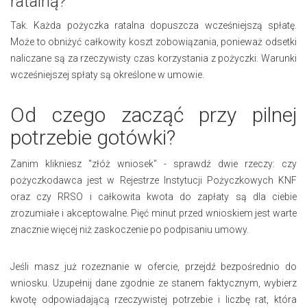
ratalną?
Tak. Każda pożyczka ratalna dopuszcza wcześniejszą spłatę.
Może to obniżyć całkowity koszt zobowiązania, ponieważ odsetki
naliczane są za rzeczywisty czas korzystania z pożyczki. Warunki
wcześniejszej spłaty są określone w umowie.
Od czego zacząć przy pilnej
potrzebie gotówki?
Zanim klikniesz "złóż wniosek" - sprawdź dwie rzeczy: czy
pożyczkodawca jest w Rejestrze Instytucji Pożyczkowych KNF
oraz czy RRSO i całkowita kwota do zapłaty są dla ciebie
zrozumiałe i akceptowalne. Pięć minut przed wnioskiem jest warte
znacznie więcej niż zaskoczenie po podpisaniu umowy.
Jeśli masz już rozeznanie w ofercie, przejdź bezpośrednio do
wniosku. Uzupełnij dane zgodnie ze stanem faktycznym, wybierz
kwotę odpowiadającą rzeczywistej potrzebie i liczbę rat, która