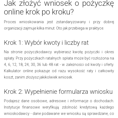
Jak złożyć wniosek o pożyczkę
online krok po kroku?
Proces wnioskowania jest zstandaryzowany i przy dobrej
organizacji zajmuje kilka minut. Oto jak przebiega w praktyce.
Krok 1: Wybór kwoty i liczby rat
Na stronie pożyczkodawcy wybierasz kwotę pożyczki i okres
spłaty. Przy pożyczkach ratalnych spłata może być rozłożona na
4, 6, 12, 18, 24, 30, 36 lub 48 rat - w zależności od kwoty i oferty.
Kalkulator online pokazuje od razu wysokość raty i całkowity
koszt, zanim złożysz jakikolwiek wniosek.
Krok 2: Wypełnienie formularza wniosku
Podajesz dane osobowe, adresowe i informacje o dochodach.
Instytucje finansowe weryfikują zdolność kredytową każdego
wnioskodawcy - dane podawane we wniosku są sprawdzane, co