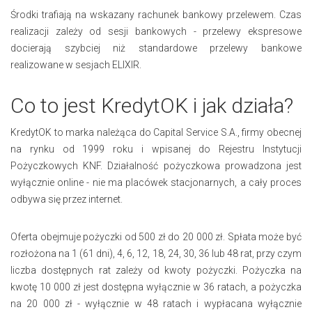
Środki trafiają na wskazany rachunek bankowy przelewem. Czas
realizacji zależy od sesji bankowych - przelewy ekspresowe
docierają szybciej niż standardowe przelewy bankowe
realizowane w sesjach ELIXIR.
Co to jest KredytOK i jak działa?
KredytOK to marka należąca do Capital Service S.A., firmy obecnej
na rynku od 1999 roku i wpisanej do Rejestru Instytucji
Pożyczkowych KNF. Działalność pożyczkowa prowadzona jest
wyłącznie online - nie ma placówek stacjonarnych, a cały proces
odbywa się przez internet.
Oferta obejmuje pożyczki od 500 zł do 20 000 zł. Spłata może być
rozłożona na 1 (61 dni), 4, 6, 12, 18, 24, 30, 36 lub 48 rat, przy czym
liczba dostępnych rat zależy od kwoty pożyczki. Pożyczka na
kwotę 10 000 zł jest dostępna wyłącznie w 36 ratach, a pożyczka
na 20 000 zł - wyłącznie w 48 ratach i wypłacana wyłącznie