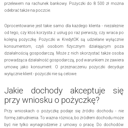
przelewem na rachunek bankowy. Pożyczki do 8 500 zł można
odebrać także na poczcie.
Oprocentowanie jest takie samo dla każdego klienta - niezależnie
od tego, czy ktoś korzysta z usług po raz pierwszy, czy wraca po
kolejną pożyczkę. Pożyczki w KredytOK są udzielane wyłącznie
konsumentom, czyli osobom fizycznym działającym poza
działalnością gospodarczą. Może z nich skorzystać także osoba
prowadząca działalność gospodarczą, pod warunkiem że zawiera
umowę jako konsument. O przeznaczeniu pożyczki decyduje
wyłącznie klient - pożyczki nie są celowe.
Jakie dochody akceptuje się
przy wniosku o pożyczkę?
Przy wnioskach o pożyczkę podaje się źródło dochodu - nie
formę zatrudnienia. To ważna różnica, bo źródłem dochodu może
być nie tylko wynagrodzenie z umowy o pracę. Do dochodów