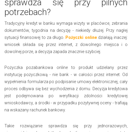
sprawdza się przy pilnych
potrzebach?
Tradycyjny kredyt w banku wymaga wizyty w placówce, zebrania
dokumentów, tygodnia na decyzję - niekiedy dłużej. Przy nagłej
sytuacji finansowej to za długo.
Pożyczki online
działają inaczej:
wniosek składa się przez internet, z dowolnego miejsca i o
dowolnej porze, a decyzja zapada znacznie szybciej.
Pożyczka pozabankowa online to produkt udzielany przez
instytucję pożyczkową - nie bank - w całości przez internet. Od
wypełnienia formularza po podpisanie umowy elektronicznej, cały
proces odbywa się bez wychodzenia z domu. Decyzja kredytowa
jest podejmowana po weryfikacji zdolności kredytowej
wnioskodawcy, a środki - w przypadku pozytywnej oceny - trafiają
na wskazany rachunek bankowy.
Takie rozwiązanie sprawdza się przy jednorazowych,