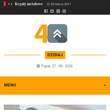
Regały metalowe
20 marca 2017
DZISIAJ
Piątek
,
07 - 08 - 2026
MENU