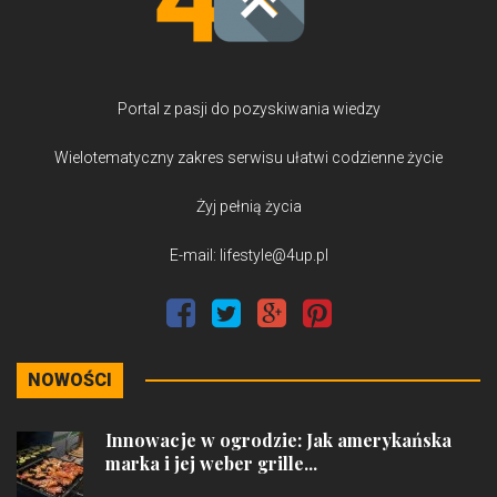
Portal z pasji do pozyskiwania wiedzy
Wielotematyczny zakres serwisu ułatwi codzienne życie
Żyj pełnią życia
E-mail: lifestyle@4up.pl
NOWOŚCI
Innowacje w ogrodzie: Jak amerykańska
marka i jej weber grille...