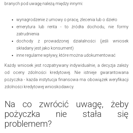
branych pod uwagę należą między innymi:
wynagrodzenie z umowy o pracę, zlecenia lub o dzieło
emerytura lub renta - to źródła dochodu, nie formy
zatrudnienia
dochody z prowadzonej działalności (jeśli wniosek
składany jest jako konsument)
inne regularne wpływy, które można udokumentować
Każdy wniosek jest rozpatrywany indywidualnie, a decyzja zależy
od oceny zdolności kredytowej. Nie istnieje gwarantowana
pożyczka - każda instytucja finansowa ma obowiązek weryfikacji
zdolności kredytowej wnioskodawcy.
Na co zwrócić uwagę, żeby
pożyczka nie stała się
problemem?