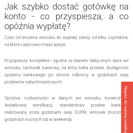
Jak szybko dostać gotówkę na
konto - co przyspiesza, a co
opóźnia wypłatę?
Czas od złożenia wniosku do wypłaty zależy od kilku czynników,
na które częściowo masz wpływ.
Przyspiesza: kompletne i zgodne ze stanem faktycznym dane we
wniosku, rachunek bankowy, na który trafia przelew, dostępność
systemu bankowego po stronie odbiorcy w godzinach sesji
przelewów natychmiastowych.
Napisz do naszej redakcji
Opóźnia: rozbieżności w danych we wniosku, konieczność
dodatkowej weryfikacji, standardowy przelew bankowy
realizowany poza godzinami sesji ELIXIR, wniosek złożony w
godzinach nocnych lub w weekendy.