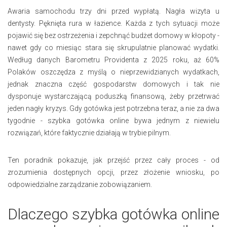
​Awaria samochodu trzy dni przed wypłatą. Nagła wizyta u
dentysty. Pęknięta rura w łazience. Każda z tych sytuacji może
pojawić się bez ostrzeżenia i zepchnąć budżet domowy w kłopoty -
nawet gdy co miesiąc stara się skrupulatnie planować wydatki.
Według danych Barometru Providenta z 2025 roku, aż 60%
Polaków oszczędza z myślą o nieprzewidzianych wydatkach,
jednak znaczna część gospodarstw domowych i tak nie
dysponuje wystarczającą poduszką finansową, żeby przetrwać
jeden nagły kryzys. Gdy gotówka jest potrzebna teraz, a nie za dwa
tygodnie - szybka gotówka online bywa jednym z niewielu
rozwiązań, które faktycznie działają w trybie pilnym.
Ten poradnik pokazuje, jak przejść przez cały proces - od
zrozumienia dostępnych opcji, przez złożenie wniosku, po
odpowiedzialne zarządzanie zobowiązaniem.
Dlaczego szybka gotówka online